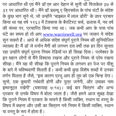
पर आधारित थी एवं मैंने डॉ एम आर देहान से सुनी थी यिजकेल ३७ से
३९ पर आधारित थी। मैंने डॉ डब्ल्यू ए क्रिसवेल के पांच घंटों के संदेश
के कुछ भाग सुने थे, जो उन्होंने ''बाइबल में लाल डोरी'' के उपर प्रचार
किया था यह वर्ष १९६२ में टेक्सास के बैपटिस्ट चर्च, डलास में, नव वर्ष
की संध्या पर, प्रचारित किया गया था। जब कभी आप के पास पांच
घंटे का समय हो तो आप
www.wacriswell.org
पर जाकर ये संदेश
सुन सकते हैं। आधे से अधिक संदेश संपूर्ण पुराने नियम की सुनियोजित
व्याख्या है! मैं डॉ जे वर्नान मैगी को लगभग दस वर्षो तक हर दिन सुनता
रहा उन्होंने संपूर्ण पुराना नियम रेडियों पर ही सिखा दिया। परमेश्वर के
इन महान लोगों से मैंने विश्वास रखना और पुराने नियम से प्रेम रखना
सीखा। मैंने यह भी सीखा कि पुराने नियम के लगभग हर पेज पर यीशु
के बारे में भविष्यवाणी मिलती है। कभी कभी कुछ विशेष शब्दों में उनका
वर्णन मिलता है जैसे, ''इस कारण प्रभु आप ही तुम को एक चिन्ह देगा।
सुनो, एक कुमारी गर्भवती होगी और पुत्र जनेगी, और उसका नाम
इम्मानूएल रखेगी'' (यशायाह ७:१४)। कई बार चित्रण और अन्य
प्रकार से उनके विषय में बोला जाता है। जैसे हमने आज सुबह देखा
कि पुराने नियम में प्रकार के मायने है किसी व्यक्ति, स्थान या वस्तु के
विषय में कहना और उसी का चित्रण नये नियम में किसी व्यक्ति, स्थान
या वस्तु के रूप में होता है।