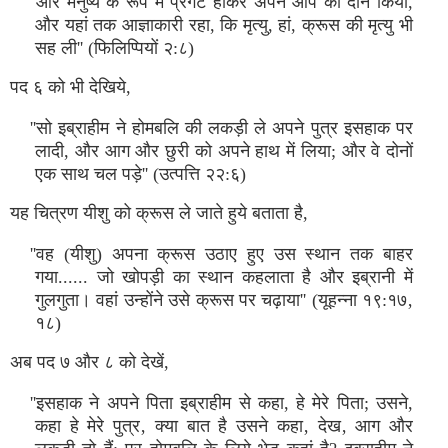
''और मनुष्य के रूप में प्रगट होकर अपने आप को दीन किया,
और यहां तक आज्ञाकारी रहा, कि मृत्यु, हां, क्रूस की मृत्यु भी
सह ली'' (फिलिप्पियों २:८)
पद ६ को भी देखिये,
''सो इब्राहीम ने होमबलि की लकड़ी ले अपने पुत्र इसहाक पर
लादी, और आग और छुरी को अपने हाथ में लिया; और वे दोनों
एक साथ चल पड़े'' (उत्पत्ति २२:६)
यह चित्रण यीशु को क्रूस ले जाते हुये बताता है,
''वह (यीशु) अपना क्रूस उठाए हुए उस स्थान तक बाहर
गया...... जो खोपड़ी का स्थान कहलाता है और इब्रानी में
गुलगुता। वहां उन्होंने उसे क्रूस पर चढ़ाया'' (यूहन्ना १९:१७‚
१८)
अब पद ७ और ८ को देखें,
''इसहाक ने अपने पिता इब्राहीम से कहा, हे मेरे पिता; उसने,
कहा हे मेरे पुत्र‚ क्या बात है उसने कहा‚ देख‚ आग और