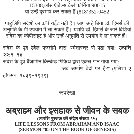
15308,लॉस ऐंजेल्स,केलीफोर्निया 90015
या उन्हें दूरभाष कर सकते हैं (818)352-0452
पांडुलिपि संदेशों का कॉपीराईट नहीं है। आप उन्हें बिना डॉ. हिमर्स की
अनुमति के भी उपयोग में ला सकते हैं। यद्यपि डॉ. हिमर्स के सारे विडियो
संदेश का कॉपीराईट है और उन्हें अनुमति से उपयोग में ला सकते हैं।
संदेश के पूर्व ऐबेल प्रुद्योमे द्वारा धर्मशास्त्र से पढा गया: उत्पत्ति
२२:१−१४
संदेश के पूर्व बैंजामिन किन्केड गिफिथ द्वारा एकल गान गाया गया:
''सब समर्पण वेदी पर है?'' (एलिशा ए
हॉफमन, १८३९−१९२९)
रूपरेखा
अब्राहम और इसहाक से जीवन के सबक
(उत्पत्ति पुस्तक की संदेश संख्या ८५)
LIFE LESSONS FROM ABRAHAM AND ISAAC
(SERMON #85 ON THE BOOK OF GENESIS)