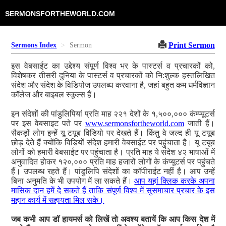
SERMONSFORTHEWORLD.COM
Print Sermon
Sermons Index
Sermon
इस वेबसाईट का उद्देश्य संपूर्ण विश्व भर के पास्टर्स व प्रचारकों को,
विशेषकर तीसरी दुनिया के पास्टर्स व प्रचारकों को नि:शुल्क हस्तलिखित
संदेश और संदेश के विडियोज उपलब्ध करवाना है, जहां बहुत कम धर्मविज्ञान
कॉलेज और बाइबल स्कूल्स हैं।
इन संदेशों की पांडुलिपियां प्रति माह २२१ देशों के १,५००,००० कंम्प्यूटर्स
पर इस वेबसाइट पते पर
www.sermonsfortheworld.com
जाती हैं।
सैकड़ों लोग इन्हें यू टयूब विडियो पर देखते हैं। किंतु वे जल्द ही यू टयूब
छोड़ देते हैं क्योंकि विडियों संदेश हमारी वेबसाईट पर पहुंचाता है। यू टयूब
लोगों को हमारी वेबसाईट पर पहुंचाता है। प्रति माह ये संदेश ४२ भाषाओं में
अनुवादित होकर १२०,००० प्रति माह हजारों लोगों के कंप्यूटर्स पर पहुंचते
हैं। उपलब्ध रहते हैं। पांडुलिपि संदेशों का कॉपीराईट नहीं है। आप उन्हें
बिना अनुमति के भी उपयोग में ला सकते हैं।
आप यहां क्लिक करके अपना
मासिक दान हमें दे सकते हैं ताकि संपूर्ण विश्व में सुसमाचार प्रचार के इस
महान कार्य में सहायता मिल सके।
जब कभी आप डॉ हायमर्स को लिखें तो अवश्य बतायें कि आप किस देश में