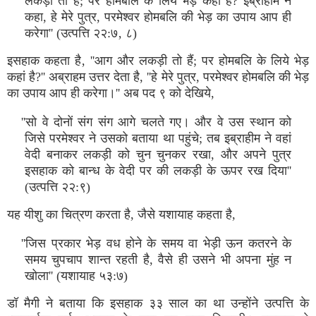
लकड़ी तो हैं; पर होमबलि के लिये भेड़ कहां है? इब्राहीम ने
कहा, हे मेरे पुत्र, परमेश्वर होमबलि की भेड़ का उपाय आप ही
करेगा'' (उत्पत्ति २२:७‚ ८)
इसहाक कहता है‚ ''आग और लकड़ी तो हैं; पर होमबलि के लिये भेड़
कहां है?'' अब्राहम उत्तर देता है, ''हे मेरे पुत्र, परमेश्वर होमबलि की भेड़
का उपाय आप ही करेगा।'' अब पद ९ को देखिये,
''सो वे दोनों संग संग आगे चलते गए। और वे उस स्थान को
जिसे परमेश्वर ने उसको बताया था पहुंचे; तब इब्राहीम ने वहां
वेदी बनाकर लकड़ी को चुन चुनकर रखा, और अपने पुत्र
इसहाक को बान्ध के वेदी पर की लकड़ी के ऊपर रख दिया''
(उत्पत्ति २२:९)
यह यीशु का चित्रण करता है, जैसे यशायाह कहता है,
''जिस प्रकार भेड़ वध होने के समय वा भेड़ी ऊन कतरने के
समय चुपचाप शान्त रहती है, वैसे ही उसने भी अपना मुंह न
खोला'' (यशायाह ५३:७)
डॉ मैगी ने बताया कि इसहाक ३३ साल का था उन्होंने उत्पत्ति के