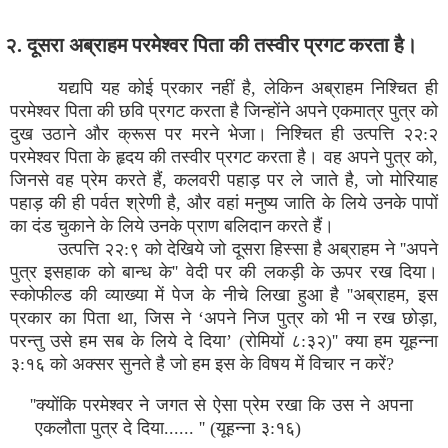
२. दूसरा अब्राहम परमेश्वर पिता की तस्वीर प्रगट करता है।
यद्यपि यह कोई प्रकार नहीं है, लेकिन अब्राहम निश्चित ही
परमेश्वर पिता की छवि प्रगट करता है जिन्होंने अपने एकमात्र पुत्र को
दुख उठाने और क्रूस पर मरने भेजा। निश्चित ही उत्पत्ति २२:२
परमेश्वर पिता के हृदय की तस्वीर प्रगट करता है। वह अपने पुत्र को,
जिनसे वह प्रेम करते हैं, कलवरी पहाड़ पर ले जाते है, जो मोरियाह
पहाड़ की ही पर्वत श्रेणी है, और वहां मनुष्य जाति के लिये उनके पापों
का दंड चुकाने के लिये उनके प्राण बलिदान करते हैं।
उत्पत्ति २२:९ को देखिये जो दूसरा हिस्सा है अब्राहम ने ''अपने
पुत्र इसहाक को बान्ध के'' वेदी पर की लकड़ी के ऊपर रख दिया।
स्कोफील्ड की व्याख्या में पेज के नीचे लिखा हुआ है ''अब्राहम, इस
प्रकार का पिता था, जिस ने ‘अपने निज पुत्र को भी न रख छोड़ा,
परन्तु उसे हम सब के लिये दे दिया’ (रोमियों ८:३२)'' क्या हम यूहन्ना
३:१६ को अक्सर सुनते है जो हम इस के विषय में विचार न करें?
''क्योंकि परमेश्वर ने जगत से ऐसा प्रेम रखा कि उस ने अपना
एकलौता पुत्र दे दिया...... '' (यूहन्ना ३:१६)