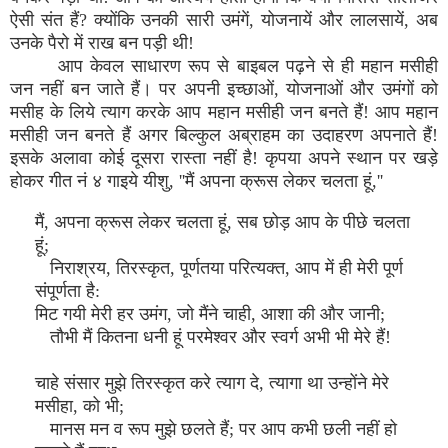
ऐसी संत हैं? क्योंकि उनकी सारी उमंगें, योजनायें और लालसायें, अब
उनके पैरो में राख बन पड़ी थी!
आप केवल साधारण रूप से बाइबल पढ़ने से ही महान मसीही
जन नहीं बन जाते हैं। पर अपनी इच्छाओं, योजनाओं और उमंगों को
मसीह के लिये त्याग करके आप महान मसीही जन बनते हैं! आप महान
मसीही जन बनते हैं अगर बिल्कुल अब्राहम का उदाहरण अपनाते हैं!
इसके अलावा कोई दूसरा रास्ता नहीं है! कृपया अपने स्थान पर खड़े
होकर गीत नं ४ गाइये यीशु, ''मैं अपना क्रूस लेकर चलता हूं,''
मैं, अपना क्रूस लेकर चलता हूं, सब छोड़ आप के पीछे चलता
हूं;
निराश्रय, तिरस्कृत, पूर्णतया परित्यक्त, आप में ही मेरी पूर्ण
संपूर्णता है:
मिट गयी मेरी हर उमंग, जो मैंने चाही, आशा की और जानी;
तौभी मैं कितना धनी हूं परमेश्वर और स्वर्ग अभी भी मेरे हैं!
चाहे संसार मुझे तिरस्कृत करे त्याग दे, त्यागा था उन्होंने मेरे
मसीहा, को भी;
मानस मन व रूप मुझे छलते हैं; पर आप कभी छली नहीं हो