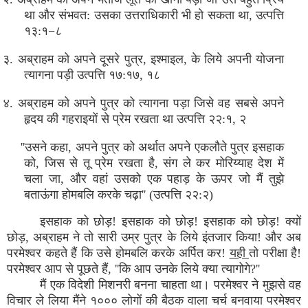
था और संभवत: उसका उत्तराधिकारी भी हो सकता था, उत्पत्ति
१३:१−८
३. अब्राहम को अपने दूसरे पुत्र, इश्माइल, के लिये अपनी योजना
त्यागना पड़ी उत्पत्ति १७:१७, १८
४. अब्राहम को अपने पुत्र को त्यागना पड़ा जिसे वह सबसे अपने
हृदय की गहराइयों से प्रेम रखता था उत्पत्ति २२:१, २
''उसने कहा, अपने पुत्र को अर्थात अपने एकलौते पुत्र इसहाक
को, जिस से तू प्रेम रखता है, संग ले कर मोरिय्याह देश में
चला जा, और वहां उसको एक पहाड़ के ऊपर जो मैं तुझे
बताऊंगा होमबलि करके चढ़ा'' (उत्पत्ति २२:२)
इसहाक को छोड़! इसहाक को छोड़! इसहाक को छोड़! क्यों
छोड़, अब्राहम ने तो सारी उम्र पुत्र के लिये इंतजार किया! और अब
परमेश्वर कहते हैं कि उसे होमबलि करके अर्पित कर!
यही
तो परीक्षा है!
परमेश्वर आप से पूछते हैं, ''कि आप उनके लिये क्या त्यागोगे?''
मैं एक विदेशी मिशनरी बनना चाहता था। परमेश्वर ने मुझसे वह
विचार ले लिया मैंने १००० लोगों की बैठक वाला चर्च बनवाया परमेश्वर