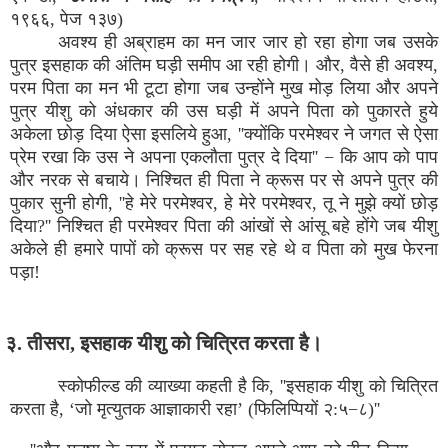
१९६६, पेज १३७)
अवश्य ही अब्राहम का मन जार जार हो रहा होगा जब उसके
पुत्र इसहाक की अंतिम घड़ी समीप आ रही होगी। और, वैसे ही अवश्य,
परम पिता का मन भी टूटा होगा जब उन्होंने मुख मोड़ लिया और अपने
पुत्र यीशु को अंधकार की उस घड़ी में अपने पिता को पुकारते हुये
अकेला छोड़ दिया ऐसा इसलिये हुआ, ''क्योंकि परमेश्वर ने जगत से ऐसा
प्रेम रखा कि उस ने अपना एकलौता पुत्र दे दिया'' − कि आप को पाप
और नरक से बचाये। निश्चित ही पिता ने क्रूस पर से अपने पुत्र की
पुकार सुनी होगी, ''हे मेरे परमेश्वर, हे मेरे परमेश्वर, तू ने मुझे क्यों छोड़
दिया?'' निश्चित ही परमेश्वर पिता की आंखों से आंसू बहे होंगे जब यीशु
अकेले ही हमारे पापों को क्रूस पर सह रहे थे व पिता को मुख फेरना
पड़ा!
३. तीसरा, इसहाक यीशु को चित्रित करता है।
स्कोफील्ड की व्याख्या कहती है कि, ''इसहाक यीशु को चित्रित
करता है, ‘जो मृत्युतक आज्ञाकारी रहा’ (फिलिप्पियों २:५−८)''