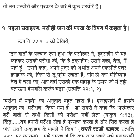
तो उन तस्वीरों और प्रकार के बारे में कुछ तस्वीरें हैं।
१. पहला उदाहरण, मसीही जन की परख के विषय में कहता है।
उत्पत्ति २२:१, २ को देखिये,
''इन बातों के पश्चात ऐसा हुआ कि परमेश्वर ने, इब्राहीम से यह
कहकर उसकी परीक्षा की, कि हे इब्राहीम: उसने कहा, देख, मैं
यहां हूं। उसने कहा, अपने पुत्र को अर्थात अपने एकलौते पुत्र
इसहाक को, जिस से तू प्रेम रखता है, संग ले कर मोरिय्याह
देश में चला जा, और वहां उसको एक पहाड़ के ऊपर जो मैं तुझे
बताऊंगा होमबलि करके चढ़ा'' (उत्पत्ति २२:१, २)
''परीक्षा में पड़ने'' का अनुवाद बहुत गहरा है। एनएएसवी में इसके
अनुवाद का ''परीक्षण'' किया गया है। डॉ रायरी ने कहा कि ''परमेश्वर
बुरी बातों से कभी किसी की परीक्षा नहीं लेता (याकूब १:१३),
किंतु......वह हमारी परीक्षा लेता है प्रयत्न करता है और सिद्व करता है
जैसे उसने अब्राहम के मामले में किया'' (
रायरी स्टडी बाइबल;
उत्पत्ति
२२:१ पर व्याख्या)। मुझे स्मरण है कि कई साल पहले मुझे एनएएसवी