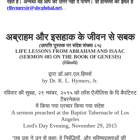
रहते हैं। अन्यथा वह आप को उत्तर नहीं दे पायेंगे। डॉ हायमर्स का ईमेल है
rlhymersjr@sbcglobal.net
. .
अब्राहम और इसहाक के जीवन से सबक
(उत्पत्ति पुस्तक पर संदेश संख्या ८५)
LIFE LESSONS FROM ABRAHAM AND ISAAC
(SERMON #85 ON THE BOOK OF GENESIS)
(Hindi)
द्वारा डॉ.आर.एल.हिमर्स
by Dr. R. L. Hymers, Jr.
रविवार की सुबह, २९ नवंबर, २०१५ को लॉस ऐंजीलिस के दि बैपटिस्ट
टैबरनेकल
में किया गया प्रचार किया गया संदेश
A sermon preached at the Baptist Tabernacle of Los
Angeles
Lord's Day Evening, November 29, 2015
''तब उस ने उन से कहा; हे निर्बुद्धियों, और भविष्यद्वक्ताओं की