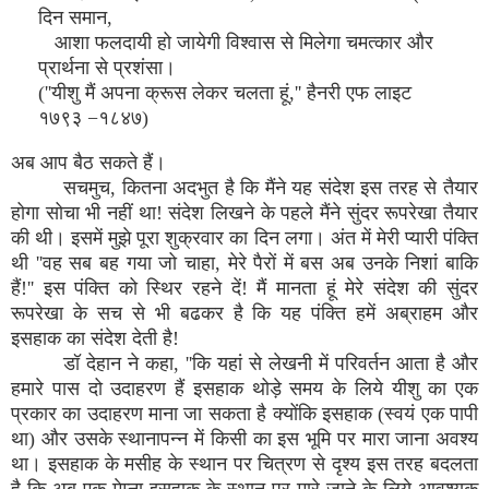
दिन समान,
आशा फलदायी हो जायेगी विश्वास से मिलेगा चमत्कार और
प्रार्थना से प्रशंसा।
(''यीशु मैं अपना क्रूस लेकर चलता हूं,'' हैनरी एफ लाइट
१७९३ −१८४७)
अब आप बैठ सकते हैं।
सचमुच, कितना अदभुत है कि मैंने यह संदेश इस तरह से तैयार
होगा सोचा भी नहीं था! संदेश लिखने के पहले मैंने सुंदर रूपरेखा तैयार
की थी। इसमें मुझे पूरा शुक्रवार का दिन लगा। अंत में मेरी प्यारी पंक्ति
थी ''वह सब बह गया जो चाहा, मेरे पैरों में बस अब उनके निशां बाकि
हैं!'' इस पंक्ति को स्थिर रहने दें! मैं मानता हूं मेरे संदेश की सुंदर
रूपरेखा के सच से भी बढकर है कि यह पंक्ति हमें अब्राहम और
इसहाक का संदेश देती है!
डॉ देहान ने कहा, ''कि यहां से लेखनी में परिवर्तन आता है और
हमारे पास दो उदाहरण हैं इसहाक थोड़े समय के लिये यीशु का एक
प्रकार का उदाहरण माना जा सकता है क्योंकि इसहाक (स्वयं एक पापी
था) और उसके स्थानापन्न में किसी का इस भूमि पर मारा जाना अवश्य
था। इसहाक के मसीह के स्थान पर चित्रण से दृश्य इस तरह बदलता