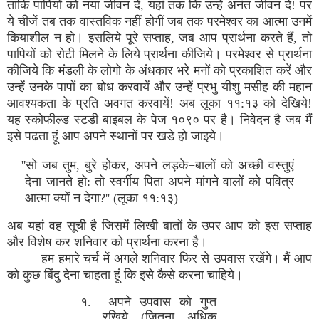
ताकि पापियों को नया जीवन दें, यहां तक कि उन्हें अनंत जीवन दे! पर
ये चीजें तब तक वास्तविक नहीं होगीं जब तक परमेश्वर का आत्मा उनमें
कियाशील न हो। इसलिये पूरे सप्ताह, जब आप प्रार्थना करते हैं, तो
पापियों को रोटी मिलने के लिये प्रार्थना कीजिये। परमेश्वर से प्रार्थना
कीजिये कि मंडली के लोगो के अंधकार भरे मनों को प्रकाशित करें और
उन्हें उनके पापों का बोध करवायें और उन्हें प्रभु यीशु मसीह की महान
आवश्यकता के प्रति अवगत करवायें! अब लूका ११:१३ को देखिये!
यह स्कोफील्ड स्टडी बाइबल के पेज १०९० पर है। निवेदन है जब मैं
इसे पढता हूं आप अपने स्थानों पर खडे हो जाइये।
''सो जब तुम, बुरे होकर, अपने लड़के−बालों को अच्छी वस्तुएं
देना जानते हो: तो स्वर्गीय पिता अपने मांगने वालों को पवित्र
आत्मा क्यों न देगा?'' (लूका ११:१३)
अब यहां वह सूची है जिसमें लिखी बातों के उपर आप को इस सप्ताह
और विशेष कर शनिवार को प्रार्थना करना है।
हम हमारे चर्च में अगले शनिवार फिर से उपवास रखेंगे। मैं आप
को कुछ बिंदु देना चाहता हूं कि इसे कैसे करना चाहिये।
१. अपने उपवास को गुप्त
रखिये (जितना अधिक