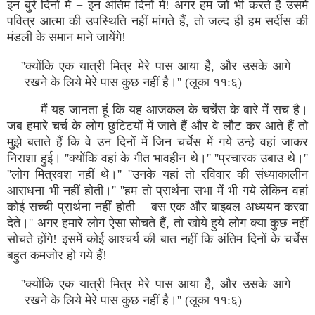
इन बुरे दिनों में − इन अंतिम दिनों में! अगर हम जो भी करते हैं उसमें
पवित्र आत्मा की उपस्थिति नहीं मांगते हैं, तो जल्द ही हम सर्दीस की
मंडली के समान माने जायेंगे!
''क्योंकि एक यात्री मित्र मेरे पास आया है, और उसके आगे
रखने के लिये मेरे पास कुछ नहीं है।'' (लूका ११:६)
मैं यह जानता हूं कि यह आजकल के चर्चेस के बारे में सच है।
जब हमारे चर्च के लोग छुटिटयों में जाते हैं और वे लौट कर आते हैं तो
मुझे बताते हैं कि वे उन दिनों में जिन चर्चेस में गये उन्हे वहां जाकर
निराशा हुई। ''क्योंकि वहां के गीत भावहीन थे।'' ''प्रचारक उबाउ थे।''
''लोग मित्रवश नहीं थे।'' ''उनके यहां तो रविवार की संध्याकालीन
आराधना भी नहीं होती।'' ''हम तो प्रार्थना सभा में भी गये लेकिन वहां
कोई सच्ची प्रार्थना नहीं होती − बस एक और बाइबल अध्ययन करवा
देते।'' अगर हमारे लोग ऐसा सोचते हैं, तो खोये हुये लोग क्या कुछ नहीं
सोचते होंगे! इसमें कोई आश्चर्य की बात नहीं कि अंतिम दिनों के चर्चेस
बहुत कमजोर हो गये हैं!
''क्योंकि एक यात्री मित्र मेरे पास आया है, और उसके आगे
रखने के लिये मेरे पास कुछ नहीं है।'' (लूका ११:६)