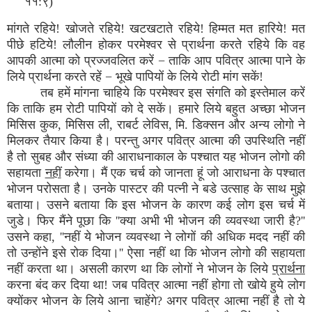
११:९)
मांगते रहिये! खोजते रहिये! खटखटाते रहिये! हिम्मत मत हारिये! मत
पीछे हटिये! लौलीन होकर परमेश्वर से प्रार्थना करते रहिये कि वह
आपकी आत्मा को प्रज्जवलित करें − ताकि आप पवित्र आत्मा पाने के
लिये प्रार्थना करते रहें − भूखे पापियों के लिये रोटी मांग सकें!
तब हमें मांगना चाहिये कि परमेश्वर इस संगति को इस्तेमाल करें
कि ताकि हम रोटी पापियों को दे सकें। हमारे लिये बहुत अच्छा भोजन
मिसिस कुक, मिसिस ली, राबर्ट लेविस, मि. डिक्सन और अन्य लोगो ने
मिलकर तैयार किया है। परन्तु अगर पवित्र आत्मा की उपस्थिति नहीं
है तो सुबह और संध्या की आराधनाकाल के पश्चात यह भोजन लोगो की
सहायता
नहीं
करेगा। मैं एक चर्च को जानता हूं जो आराधना के पश्चात
भोजन परोसता है। उनके पास्टर की पत्नी ने बडे उत्साह के साथ मुझे
बताया। उसने बताया कि इस भोजन के कारण कई लोग इस चर्च में
जुडे। फिर मैंने पूछा कि ''क्या अभी भी भोजन की व्यवस्था जारी है?''
उसने कहा, ''नहीं ये भोजन व्यवस्था ने लोगों की अधिक मदद नहीं की
तो उन्होंने इसे रोक दिया।'' ऐसा नहीं था कि भोजन लोगो की सहायता
नहीं करता था। असली कारण था कि लोगों ने भोजन के लिये
प्रार्थना
करना बंद कर दिया था! जब पवित्र आत्मा नहीं होगा तो खोये हुये लोग
क्योंकर भोजन के लिये आना चाहेंगे? अगर पवित्र आत्मा नहीं है तो ये