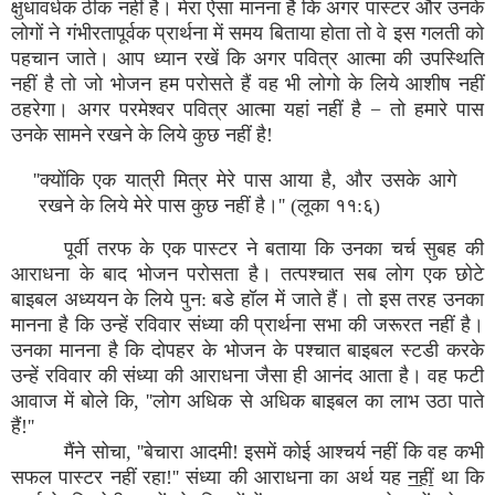
क्षुधावर्धक ठीक नहीं है। मेरा ऐसा मानना है कि अगर पास्टर और उनके
लोगों ने गंभीरतापूर्वक प्रार्थना में समय बिताया होता तो वे इस गलती को
पहचान जाते। आप ध्यान रखें कि अगर पवित्र आत्मा की उपस्थिति
नहीं है तो जो भोजन हम परोसते हैं वह भी लोगो के लिये आशीष नहीं
ठहरेगा। अगर परमेश्वर पवित्र आत्मा यहां नहीं है − तो हमारे पास
उनके सामने रखने के लिये कुछ नहीं है!
''क्योंकि एक यात्री मित्र मेरे पास आया है, और उसके आगे
रखने के लिये मेरे पास कुछ नहीं है।'' (लूका ११:६)
पूर्वी तरफ के एक पास्टर ने बताया कि उनका चर्च सुबह की
आराधना के बाद भोजन परोसता है। तत्पश्चात सब लोग एक छोटे
बाइबल अध्ययन के लिये पुन: बडे हॉल में जाते हैं। तो इस तरह उनका
मानना है कि उन्हें रविवार संध्या की प्रार्थना सभा की जरूरत नहीं है।
उनका मानना है कि दोपहर के भोजन के पश्चात बाइबल स्टडी करके
उन्हें रविवार की संध्या की आराधना जैसा ही आनंद आता है। वह फटी
आवाज में बोले कि, ''लोग अधिक से अधिक बाइबल का लाभ उठा पाते
हैं!''
मैंने सोचा, ''बेचारा आदमी! इसमें कोई आश्चर्य नहीं कि वह कभी
सफल पास्टर नहीं रहा!'' संध्या की आराधना का अर्थ यह
नहीं
था कि