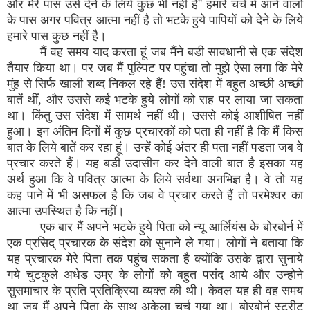
और मेरे पास उसे देने के लिये कुछ भी नहीं है'' हमारे चर्च में आने वालों
के पास अगर पवित्र आत्मा नहीं है तो भटके हुये पापियों को देने के लिये
हमारे पास कुछ नहीं है।
मैं वह समय याद करता हूं जब मैंने बडी सावधानी से एक संदेश
तैयार किया था। पर जब मैं पुल्पिट पर पहुंचा तो मुझे ऐसा लगा कि मेरे
मुंह से सिर्फ खाली शब्द निकल रहे हैं! उस संदेश में बहुत अच्छी अच्छी
बातें थीं, और उससे कई भटके हुये लोगों को राह पर लाया जा सकता
था। किंतु उस संदेश में सामर्थ नहीं थी। उससे कोई आशीषित नहीं
हुआ। इन अंतिम दिनों में कुछ प्रचारकों को पता ही नहीं है कि मैं किस
बात के लिये बातें कर रहा हूं। उन्हें कोई अंतर ही पता नहीं पडता जब वे
प्रचार करते हैं। यह बडी उदासीन कर देने वाली बात है इसका यह
अर्थ हुआ कि वे पवित्र आत्मा के लिये सर्वथा अनभिज्ञ है। वे तो यह
कह पाने में भी असफल है कि जब वे प्रचार करते हैं तो परमेश्वर का
आत्मा उपस्थित है कि नहीं।
एक बार मैं अपने भटके हुये पिता को न्यू आर्लियंस के बोरबोर्न में
एक प्रसिद् प्रचारक के संदेश को सुनाने ले गया। लोगों ने बताया कि
यह प्रचारक मेरे पिता तक पहुंच सकता है क्योंकि उसके द्वारा सुनाये
गये चुटकुले अधेड उम्र के लोगों को बहुत पसंद आये और उन्होने
सुसमाचार के प्रति प्रतिक्रिया व्यक्त की थी। केवल यह ही वह समय
था जब मैं अपने पिता के साथ अकेला चर्च गया था। बोरबोर्न स्ट्रीट