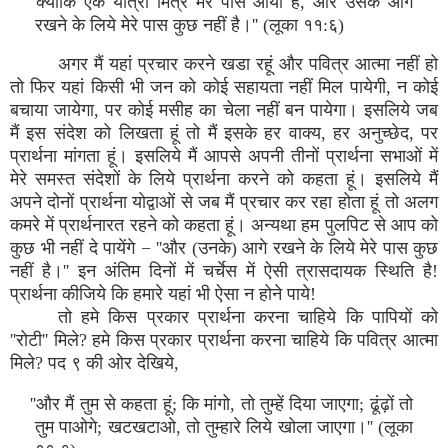
''क्योंकि एक यात्री मित्र मेरे पास आया है, और उसके आगे
रखने के लिये मेरे पास कुछ नहीं है।'' (लूका ११:६)
अगर मैं यहां प्रचार करने खडा रहूं और पवित्र आत्मा नहीं हो
तो फिर यहां किसी भी जन को कोई सहायता नहीं मिल पायेगी, न कोई
बचाया जायेगा, पर कोई मसीह का चेला नहीं बन पायेगा। इसलिये जब
मैं इस संदेश को लिखता हूं तो मैं इसके हर वाक्य, हर अनुच्छेद, पर
प्रार्थना मांगता हूं। इसलिये मैं आपसे अपनी तीनों प्रार्थना सभाओं में
मेरे समस्त संदेशों के लिये प्रार्थना करने को कहता हूं। इसलिये मैं
अपने दोनों प्रार्थना योद्वाओं से जब मैं प्रचार कर रहा होता हूं तो अलग
कमरे में प्रार्थनारत रहने को कहता हूं। अन्यथा हम पुलपिट से आप को
कुछ भी नहीं दे पायेंगे − ''और (उनके) आगे रखने के लिये मेरे पास कुछ
नहीं है।'' इन अंतिम दिनों में चर्चेस में ऐसी त्रासदायक स्थिति है!
प्रार्थना कीजिये कि हमारे यहां भी ऐसा न होने पाये!
तो हमे किस प्रकार प्रार्थना करना चाहिये कि पापियों को
''रोटी'' मिले? हमे किस प्रकार प्रार्थना करना चाहिये कि पवित्र आत्मा
मिले? पद ९ की ओर देखिये,
''और मैं तुम से कहता हूं; कि मांगो, तो तुम्हें दिया जाएगा; ढूंढ़ों तो
तुम पाओगे; खटखटाओ, तो तुम्हारे लिये खोला जाएगा।'' (लूका