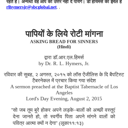
रहते हैं। अन्यथा वह आप को उत्तर नहीं दे पायेंगे। डॉ हायमर्स का ईमेल है
rlhymersjr@sbcglobal.net
. .
पापियों के लिये रोटी मांगना
ASKING BREAD FOR SINNERS
(Hindi)
द्वारा डॉ.आर.एल.हिमर्स
by Dr. R. L. Hymers, Jr.
रविवार की सुबह, २ अगस्त, २०१५ को लॉस ऐंजीलिस के दि बैपटिस्ट
टैबरनेकल में प्रचार किया गया संदेश
A sermon preached at the Baptist Tabernacle of Los
Angeles
Lord's Day Evening, August 2, 2015
''सो जब तुम बुरे होकर अपने लड़के−बालों को अच्छी वस्तुएं
देना जानते हो, तो स्वर्गीय पिता अपने मांगने वालों को
पवित्र आत्मा क्यों न देगा'' (लूका११:१३)