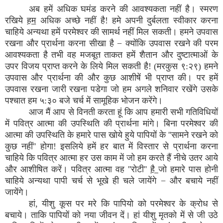
अब हमें अधिक घमंड करने की आवश्यकता नहीं है। स्मरण
रखिये
हम
अधिक अच्छे नहीं है! हमे अपनी दुर्बलता स्वीकार करना
चाहिये अन्यथा हमें परमेश्वर की सामर्थ नहीं मिल सकती। हमने उपवास
रखना और प्रार्थना करना सीखा है − क्योंकि उपवास रखने की परम
आवश्यकता है तभी वह मजबूत ताकत हमें शैतान और दुष्टात्माओं के
उपर विजय प्राप्त करने के लिये मिल सकती है! (मरकुस ९:२९) हमने
उपवास और प्रार्थना की और कुछ आशीषें भी प्राप्त की। पर हमें
उपवास रखना जारी रखना पडेगा जो हम अगले शनिवार रखेंगे उसके
पश्चात हम ५:३० बजे चर्च में सामूहिक भोजन करेंगे।
आज मैं आप से विनती करता हूं कि आप हमारी सभी गतिविधियों
में पवित्र आत्मा की उपस्थिति की प्रार्थना मांगे। बिना परमेश्वर की
आत्मा की उपस्थिति के हमारे पास खोये हुये पापियों के ''सामने रखने को
कुछ नहीं'' होगा! इसलिये हमें हर बात में विस्तार से प्रार्थना करना
चाहिये कि पवित्र आत्मा हर उस काम में जो हम करते हैं नीचे उतर आये
और आशीषित करें। पवित्र आत्मा वह ''रोटी''
है
जो हमारे पास होनी
चाहिये अन्यथा पापी चर्च से भूखे ही चले जायेंगे − और बचाये नहीं
जायेंगे।
हां, यीशु कूस पर मरे कि पापियो को परमेश्वर के क्रोध से
बचाये। ताकि पापियों को नया जीवन दें। हां यीशु मृतको में से जी उठे