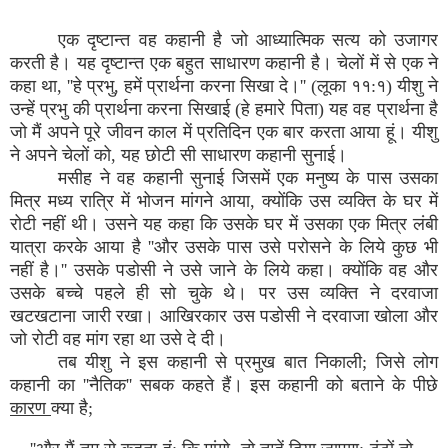
एक दृष्टान्त वह कहानी है जो आध्यात्मिक सत्य को उजागर
करती है। यह दृष्टान्त एक बहुत साधारण कहानी है। चेलों में से एक ने
कहा था, ''हे प्रभु, हमें प्रार्थना करना सिखा दे।'' (लूका ११:१) यीशु ने
उन्हें प्रभु की प्रार्थना करना सिखाई (हे हमारे पिता) यह वह प्रार्थना है
जो मैं अपने पूरे जीवन काल में प्रतिदिन एक बार करता आया हूं। यीशु
ने अपने चेलों को, यह छोटी सी साधारण कहानी सुनाई।
मसीह ने वह कहानी सुनाई जिसमें एक मनुष्य के पास उसका
मित्र मध्य रात्रि में भोजन मांगने आया, क्योंकि उस व्यक्ति के घर में
रोटी नहीं थी। उसने यह कहा कि उसके घर में उसका एक मित्र लंबी
यात्रा करके आया है ''और उसके पास उसे परोसने के लिये कुछ भी
नहीं है।'' उसके पडोसी ने उसे जाने के लिये कहा। क्योंकि वह और
उसके बच्चे पहले ही सो चुके थे। पर उस व्यक्ति ने दरवाजा
खटखटाना जारी रखा। आखिरकार उस पडोसी ने दरवाजा खोला और
जो रोटी वह मांग रहा था उसे दे दी।
तब यीशु ने इस कहानी से प्रमुख बात निकाली; जिसे लोग
कहानी का ''नैतिक'' सबक कहते हैं। इस कहानी को बताने के पीछे
कारण
क्या है;