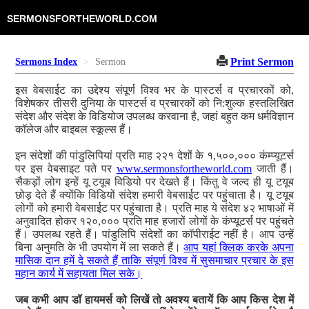
SERMONSFORTHEWORLD.COM
Print Sermon
Sermons Index
Sermon
इस वेबसाईट का उद्देश्य संपूर्ण विश्व भर के पास्टर्स व प्रचारकों को,
विशेषकर तीसरी दुनिया के पास्टर्स व प्रचारकों को नि:शुल्क हस्तलिखित
संदेश और संदेश के विडियोज उपलब्ध करवाना है, जहां बहुत कम धर्मविज्ञान
कॉलेज और बाइबल स्कूल्स हैं।
इन संदेशों की पांडुलिपियां प्रति माह २२१ देशों के १,५००,००० कंम्प्यूटर्स
पर इस वेबसाइट पते पर
www.sermonsfortheworld.com
जाती हैं।
सैकड़ों लोग इन्हें यू टयूब विडियो पर देखते हैं। किंतु वे जल्द ही यू टयूब
छोड़ देते हैं क्योंकि विडियों संदेश हमारी वेबसाईट पर पहुंचाता है। यू टयूब
लोगों को हमारी वेबसाईट पर पहुंचाता है। प्रति माह ये संदेश ४२ भाषाओं में
अनुवादित होकर १२०,००० प्रति माह हजारों लोगों के कंप्यूटर्स पर पहुंचते
हैं। उपलब्ध रहते हैं। पांडुलिपि संदेशों का कॉपीराईट नहीं है। आप उन्हें
बिना अनुमति के भी उपयोग में ला सकते हैं।
आप यहां क्लिक करके अपना
मासिक दान हमें दे सकते हैं ताकि संपूर्ण विश्व में सुसमाचार प्रचार के इस
महान कार्य में सहायता मिल सके।
जब कभी आप डॉ हायमर्स को लिखें तो अवश्य बतायें कि आप किस देश में