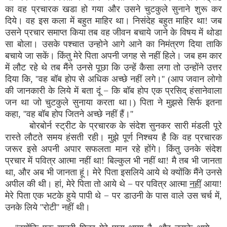
का वह प्रचारक खडा हो गया और उसने चुटकुले सुनाने शुरू कर
दिये। वह इस कला में बहुत माहिर था। निसंदेह बहुत माहिर था! जब
उसने प्रचार समाप्त किया तब वह जीवन बचाये जाने के विषय में थोडा
सा बोला। उसके पश्चात उन्होने आगे आने का निमंत्रण दिया ताकि
बचाये जा सकें। किंतु मेरे पिता अपनी जगह से नहीं हिले। जब हम कार
में लौट रहे थे तब मैंने उनसे पूछा कि उन्हें कैसा लगा तो उन्होंने उत्तर
दिया कि, ''वह बॉब होप से अधिक अच्छे नहीं लगे।'' (आप जवान लोगो
की जानकारी के लिये में बता दूं − कि बॉब होप एक प्रसिद् हंसानेवाला
जन था जो चुटकुले सुनाया करता था।) पिता ने मुझसे सिर्फ इतना
कहा, ''वह बॉब होप जितने अच्छे नहीं हैं।''
बोरबोर्न स्ट्रीट के प्रचारक के संदेश सुनकर सारी मंडली पूरे
रास्ते लौटते समय हंसती रही। मुझे पूर्ण निश्चय है कि वह प्रचारक
जरूर इसे अपनी अपार सफलता मान रहे होंगे। किंतु उनके संदेश
प्रचार में पवित्र आत्मा नहीं था! बिल्कुल भी नहीं था! मै तब भी जानता
था, और अब भी जानता हूं। मेरे पिता इसलिये आये थे क्योंकि मैंने उनसे
अपील की थी। हां, मेरे पिता तो आये थे − पर पवित्र आत्मा
नहीं
आया!
मेरे पिता एक भटके हुये पापी थे − पर डाउनी के पास वाले उस चर्च में,
उनके लिये ''रोटी'' नहीं थी।