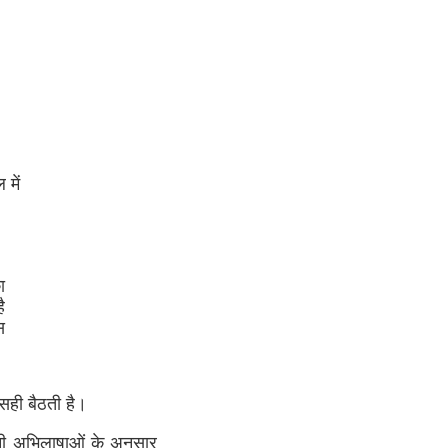
में
ा
ै
स
ी सही बैठती है।
ी अभिलाषाओं के अनुसार