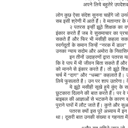
अपने लिये बहुतेरे उपदेश
लोग कुछ ऐसा संदेश सुनना चाहेंगे जो उनक
सब इसी श्रेणी में आते हैं। वे मतान्तर के
२ पतरस इन्हीं झूठे शिक्षक का वर
इंकार करते हैं जब वे सुसमाचार का प्रचार 
सकते हैं और फिर भी मसीही कहला सकते है
स्वर्गदूतों के समान जिन्हें “नरक में डा
उनका न्याय सदोम और अमोरा के निवासिय
इन तीनों उदाहरणों द्वारा पतरस य
कि वे पाप में भी जीवन बिता सकते हैं और
को मानने से इंकार करते हैं। तो झूठे शिक
चर्च में “दाग” और “धब्बा” कहलाते है।
लिये फुसलाते है। उन पर शाप उतरेगा। वे
ये झूठे मसीही सूखे हुये कुंए के
छुटकारा दिलाने की बात करते हैं। पर वे 
बाइबल की आज्ञाओं से भटकने के कारण सख्त
पुराने पापों में लौट जाते हैं। कुत्ते औ
पतरस क्यों इस पूरे अध्याय में इन
था। दूसरी बात उनकी संख्या व गहनता में 