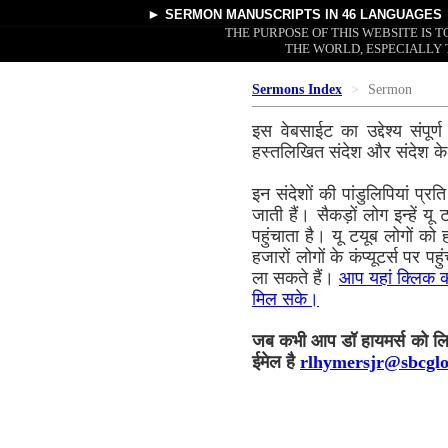
►
SERMON MANUSCRIPTS
IN 46 LANGUAGES
THE PURPOSE OF THIS WEBSITE IS
THE WORLD, ESPECIALLY 
Sermons Index
Sermon
इस वेबसाईट का उद्देश्य संपूर
हस्तलिखित संदेश और संदेश के 
इन संदेशों की पांडुलिपियां प्
जाती हैं। सैकड़ों लोग इन्हें यू
पहुंचाता है। यू टयूब लोगों क
हजारों लोगों के कंप्यूटर्स पर प
ला सकते हैं।
आप यहां क्लिक कर
मिल सके।
जब कभी आप डॉ हायमर्स को लिखें
ईमेल है
rlhymersjr@sbcglo