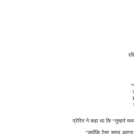
रव
“
प्रेरित ने कहा था कि “तुम्हारे मध
“क्योंकि ऐसा समय आएगा