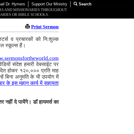
ail Dr. Hymers
Support Our Ministry
Search
ORS AND MISSIONARIES THROUGHOUT
ARIES OR BIBLE SCHOOLS.
Print Sermon
्टर्स व प्रचारकों को नि:शुल्क
 स्कूल्स हैं।
.sermonsfortheworld.com
ि विडियों संदेश हमारी वेबसाईट पर
ुवादित होकर १२०,००० प्रति माह
्हें बिना अनुमति के भी उपयोग में
चार के इस महान कार्य में सहायता
नहीं दे पायेंगे। डॉ हायमर्स का