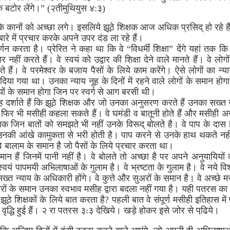
क बटोर लेंगे।” (२तीमुथियुस ४:३)
े कानों को अच्छा लगे। इसलिये झूठे शिक्षक आज अधिक प्रसिद् हो रहे हैं।
 बारे में प्रचार करके अपने उपर दंड ला रहे हैं।
्णन करता है। प्रेरित ने कहा था कि वे “विधर्मी शिक्षा” देंगे यहां तक क
नहीं करते हैं। वे स्वयं को उद्वार की शिक्षा देने वाले मानते हैं। वे लोगो
ं। वे परमेश्वर के बजाय पैसों के लिये काम करेंगे। ऐसे लोगों का न्य
ल” दिया गया था। उनका न्याय नूह के दिनों में रहने वाले लोगों के समान ह
ों के समान होगा जिन पर स्वर्ग से आग बरसी थी।
ह दर्शाते हैं कि झूठे शिक्षक और जो उनका अनुसरण करते हैं उनका सख्त न्य
 फिर भी मसीही कहला सकते हैं। वे घमंडी व बातूनी होते हैं और मसीही अग
्षक जिन बातों को समझते भी नहीं उनके विरूद् बोलते है। वे पाप के दास है
 उनकी आंखे कामुकता से भरी होती है। पाप करने से उनके हाथ थकते नहीं।
 बालाम के समान है जो पैसों के लिये प्रचार करता था।
 समान हैं जिनमें पानी नहीं है। वे बोलते तो अच्छा है पर अपने अनुयायियों
स्वयं पापमयी अभिलाषाओं के गुलाम है। वे भ्रष्टता के गुलाम है। वे नये वि
 न्याय के अधिकारी होंगे। वे कुत्ते और सुअरों के समान है। वे अच्छे मस
र सुअरों के समान उनका स्वभाव मसीह द्वारा बदला नहीं गया है। यही पतरस का
 झूठे शिक्षकों के लिये बात करता है? पहली बात वे संपूर्ण मसीही इतिहास मे
वृद्धि हुई हैं। २ रा पतरस ३:३ देखिये। खड़े होकर इसे जोर से पढि़ये।