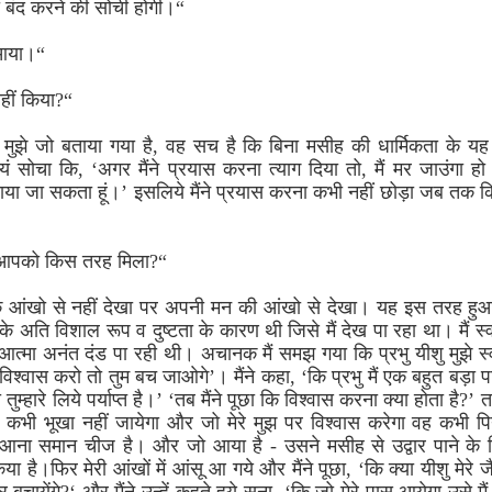
 बंद करने की सोची होगी।“
 आया।“
नहीं किया?“
 मुझे जो बताया गया है, वह सच है कि बिना मसीह की धार्मिकता के यह प
यं सोचा कि, ‘अगर मैंने प्रयास करना त्याग दिया तो, मैं मर जाउंगा ह
 बचाया जा सकता हूं।’ इसलिये मैंने प्रयास करना कभी नहीं छोड़ा जब तक कि 
 आपको किस तरह मिला?“
िरिक आंखो से नहीं देखा पर अपनी मन की आंखो से देखा। यह इस तरह हु
 के अति विशाल रूप व दुष्टता के कारण थी जिसे मैं देख पा रहा था। मैं स
 आत्मा अनंत दंड पा रही थी। अचानक मैं समझ गया कि प्रभु यीशु मुझे स्व
र विश्वास करो तो तुम बच जाओगे’। मैंने कहा, ‘कि प्रभु मैं एक बहुत बड़ा प
तुम्हारे लिये पर्याप्त है।’ ‘तब मैंने पूछा कि विश्वास करना क्या होता है?’ त
 कभी भूखा नहीं जायेगा और जो मेरे मुझ पर विश्वास करेगा वह कभी पिय
ा समान चीज है। और जो आया है - उसने मसीह से उद्वार पाने के लिये
िया है।फिर मेरी आंखों में आंसू आ गये और मैंने पूछा, ‘कि क्या यीशु मेरे 