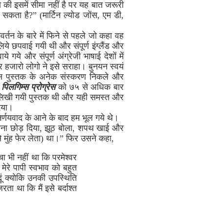
य की इसमें सीमा नहीं है पर यह बात जरूरी
सकता है?” (मार्टिन ल्योड जोंस, एम डी,
र्तन के बारे में फिने से पहले जो कहा वह
िये छपवाई गयी थी और संपूर्ण इंग्लैंड और
गये और संपूर्ण अंग्रेजी भाषाई देशों में
र हजारो लोगो ने इसे सराहा। बुनयन स्वयं
 इस पुस्तक के अनेक संस्करण निकले और
े
पिलगिम्स प्रोग्रेस
को ७५ से अधिक बार
उपर लिखी गयी पुस्तक थी और यही समस्त और
दिया।
 निर्णयवाद के आने के बाद हम भूल गये थे।
 जाना छोड़ दिया, झूठ बोला, शपथ खाई और
से मुंह फेर लेता) था।” फिर उसने कहा,
चा भी नहीं था कि परमेश्वर
मेरे पापी स्वभाव को बहुत
दूं क्योकि उनकी उपस्थिति
 था कि मैं इसे बर्दाश्त