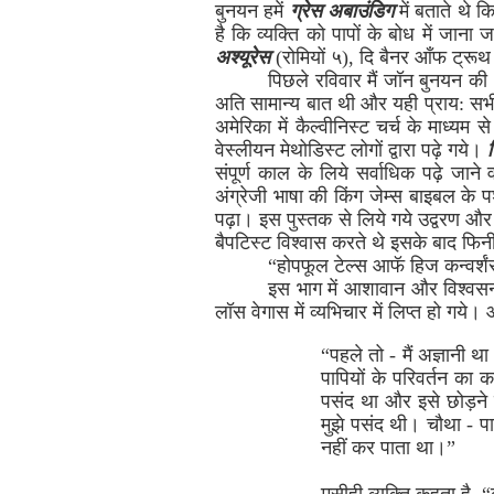
बुनयन हमें
ग्रेस अबाउंडिग
में बताते थे 
है कि व्यक्ति को पापों के बोध में जा
अश्यूरेस
(रोमियों ५), दि बैनर आँफ ट्रू
पिछले रविवार मैं जॉन बुनयन की
अति सामान्य बात थी और यही प्राय: सभ
अमेरिका में कैल्वीनिस्ट चर्च के माध्यम 
वेस्लीयन मेथोडिस्ट लोगों द्वारा पढ़े गये।
संपूर्ण काल के लिये सर्वाधिक पढ़े 
अंग्रेजी भाषा की किंग जेम्स बाइबल के
पढ़ा। इस पुस्तक से लिये गये उद्वरण और
बैपटिस्ट विश्वास करते थे इसके बाद फिनी 
“होपफूल टेल्स आफॅ हिज कन्वर्शंस”
इस भाग में आशावान और विश्वसनी
लॉस वेगास में व्यभिचार में लिप्त हो गय
“पहले तो - मैं अज्ञानी थ
पापियों के परिवर्तन का 
पसंद था और इसे छोड़ने म
मुझे पसंद थी। चौथा - प
नहीं कर पाता था।”