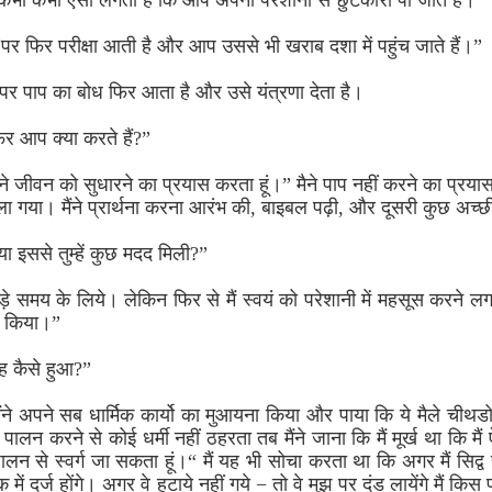
 “कभी कभी ऐसा लगता है कि आप अपनी परेशानी से छुटकारा पा जाते हैं।”
पर फिर परीक्षा आती है और आप उससे भी खराब दशा में पहुंच जाते हैं।”
र पाप का बोध फिर आता है और उसे यंत्रणा देता है।
िर आप क्या करते हैं?”
े जीवन को सुधारने का प्रयास करता हूं।” मैने पाप नहीं करने का प्रय
र चला गया। मैंने प्रार्थना करना आरंभ की, बाइबल पढ़ी, और दूसरी कुछ अच्
्या इससे तुम्हें कुछ मदद मिली?”
़े समय के लिये। लेकिन फिर से मैं स्वयं को परेशानी में महसूस करने 
स किया।”
यह कैसे हुआ?”
ने अपने सब धार्मिक कार्यो का मुआयना किया और पाया कि ये मैले चीथडो
पालन करने से कोई धर्मी नहीं ठहरता तब मैंने जाना कि मैं मूर्ख था कि मै
ालन से स्वर्ग जा सकता हूं।“ मैं यह भी सोचा करता था कि अगर मैं सिद्व हो
 में दर्ज होंगे। अगर वे हटाये नहीं गये − तो वे मुझ पर दंड लायेंगे मैं किस