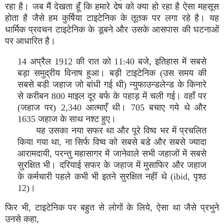
रहा है। जब मैं देखता हूँ कि हमारे देष को क्या हो रहा है ऐसा महसूस
होता है जैसे हम कुर्षिया टाइटेनिक के तूतक पर लगा रहे है। यह
धार्मिक प्रवचन टाइटेनिक के डूबने और उसके आसपास की घटनाओं
पर आधारित है।
14 अप्रैल 1912 की रात को 11:40 बजे, इतिहास में सबसे
बड़ा समुद्रीय विनाष हुआ। बड़ी टाइटेनिक (उस समय की
सबसे बडी जहाज जो बांधी गई थी) न्युफाउन्डलेन्ड के किनारे
से करीबन 800 माइल दूर बर्फ के पहाड़ में चली गई। वहाँ पर
(जहाज पर) 2,340 आत्माएँ थी। 705 बचाए गये थे और
1635 जहाज के साथ नश्ट हुए।
यह उसका नया सफर था और पूरे विष्व भर में प्रचलित
किया गया था, ना सिर्फ विष्व को सबसे बडे और सबसे ज्यादा
आरामदायी, परन्तु महासागर में जानेवाले सभी जहाजों में सबसे
सुरक्षित भी। दरियाई सफर के जहाज में मुसाफिर और जहाज
के कर्मचारी पहले कभी भी इतने सुरक्षित नहीं थे (ibid, पृश्ठ
12)।
फिर भी, टाइटेनिक पर बहुत से लोगों के लिये, ऐसा था जैसे प्रभुने
उनसे कहा,