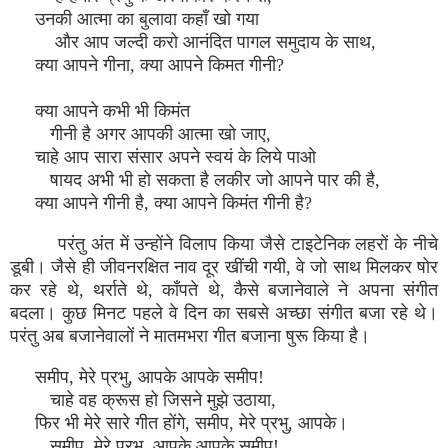
उनकी आत्मा का बुलावा कहाँ खो गया
और आप जल्दी करो आनंदित पागल समुदाय के साथ,
क्या आपने गीना, क्या आपने किमत गीनी?
क्या आपने कभी भी किमंत
गीनी है अगर आपकी आत्मा खो जाए,
चाहे आप सारा संसार अपने स्वयं के लिये पाओ
षायद अभी भी हो सकता है लकीर जो आपने पार की है,
क्या आपने गीनी है, क्या आपने किमंत गीनी है?
परंतु अंत में उन्होंने विलाप किया जैसे टाइटेनिक लहरों के नीचे
डूबी। जैसे ही जीवनरक्षित नाव दूर खींची गयी, वे जो साथ मिलकर षोर
कर रहे थे, थर्राते थे, काँपते थे, कैसे बजानेवाले ने अपना संगीत
बदला। कुछ मिनट पहले वे दिन का सबसे अच्छा संगीत बजा रहे थे।
परंतु अब बजानेवालों ने मातमभरा गीत बजाना षुरू किया है।
समीप, मेरे प्रभु, आपके आपके समीप!
चाहे वह क्रूस हो जिसने मुझे उठाया,
फिर भी मेरे सारे गीत होंगे, समीप, मेरे प्रभु, आपके।
समीप, मेरे प्रभु, आपके आपके समीप!