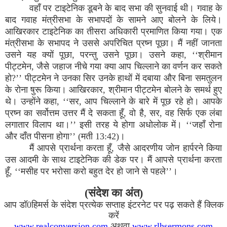
वहाँ पर टाइटेनिक डूबने के बाद सभा की सुनवाई थी। गवाह के
बाद गवाह मंत्रीसभा के सभापदों के सामने आए बोलने के लिये।
आखिरकार टाइटेनिक का तीसरा अधिकारी प्रमाणित किया गया। एक
मंत्रीसभा के सभापद ने उससे अपरिचित प्रष्न पूछा। मैं नहीं जानता
उसने यह क्यों पूछा, परन्तु उसने पूछा। उसने कहा, ‘‘श्रीमान
पीट्टमेन, जैसे जहाज नीचे गया क्या आप चिल्लाने का वर्णन कर सकते
हो?’’ पीट्टमेन ने उनका सिर उनके हाथों में दबाया और बिना समतुलन
के रोना षुरू किया। आखिरकार, श्रीमान पीट्टमेन बोलने के समर्थ हुए
थे। उन्होंने कहा, ‘‘सर, आप चिल्लाने के बारे में पूछ रहे हो। आपके
प्रष्न का सर्वोत्तम उत्तर मैं दे सकता हूँ, वो है, सर, वह सिर्फ एक लंबा
लगातार विलाप था।’’ इसी तरह ये होगा अधोलोक में। ‘‘जहाँ रोना
और दाँत पीसना होगा’’ (मती 13:42)।
मैं आपसे प्रार्थना करता हूँ, जैसे आदरणीय जोन हार्परने किया
उस आदमी के साथ टाइटेनिक की डेक पर। मैं आपसे प्रार्थना करता
हूँ, ‘‘मसीह पर भरोसा करो बहुत देर हो जाने से पहले’’।
(संदेश का अंत)
आप डॉ0हिमर्स के संदेश प्रत्येक सप्ताह इंटरनेट पर पढ़ सकते हैं क्लिक
करें
www.realconversion.com
अथवा
www.rlhsermons.com