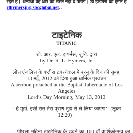
रहते हैं। अन्यथा वह आप को उत्तर नहीं दे पायेंगे। डॉ हायमर्स का ईमेल है
rlhymersjr@sbcglobal.net
. .
टाइटेनिक
TITANIC
डो. आर. एल. हायर्मस, जुनि. द्वारा
by Dr. R. L. Hymers, Jr.
लोस एंजलिस के बप्तीस टबरनेकल में प्रभु के दिन की सुबह,
13 मई, 2012 को दिया हुआ धार्मिक प्रवचन
A sermon preached at the Baptist Tabernacle of Los
Angeles
Lord’s Day Morning, May 13, 2012
‘‘हे मूर्ख, इसी रात तेरा प्राण तुझ से ले लिया जाएगा’’ (लूका
12:20)।
पीछला महिना टाइटेनिक के डूबने का 100 वाँ वार्शिकोत्सव का