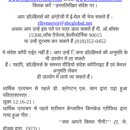
क्लिक करें ‘‘हस्तलिखित संदेश पर।
आप डॉ0हिमर्स को अंग्रेजी में ई-मेल भी भेज सकते हैं -
rlhymersjr@sbcglobal.net
अथवा आप उन्हें इस पते पर पत्र डाल सकते हैं पी. ओ.बॉक्स
15308,लॉस ऐंजेल्स,केलीफोर्निया 90015
या उन्हें दूरभाष कर सकते हैं (818)352-0452
ये संदेश कॉपी राईट नहीं है। आप उन्हें िबना डॉ0हिमर्स की अनुमति के
भी उपयोग में ला सकते
हैं। यद्यपि, डॉ0हिमर्स के समस्त वीडियो संदेश कॉपीराइट हैं एवं केवल
अनुमति लेकर
ही उपयोग में लाये जा सकते हैं।
धार्मिक प्रवचन से पहले डो. क्रेगटन् एल. चान द्वारा पढ़ा हुआ
पवित्रशास्त्र :
लूका 12:16-21।
धार्मिक प्रवचन से पहले श्रीमान बेन्जामिन किनकेड ग्रीफिथ द्वारा
गाया हुआ गीत :
‘‘क्या आपने किमत गीनी?’’ (ए. जे.
होडझ द्वारा, 1923)।