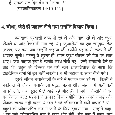
है, उनको रात दिन चैन न मिलेगा...’’
(प्रकाषितवाक्य 14:10-11)।
4. चौथा, जेसे ही जहाज नीचे गया उन्होंने विलाप किया।
ज्यादातर प्रवासी दारू पी रहे थे और नाच रहे थे और जुआ
खेलते थे और मेजबानी मना रहे थे। जुआरीयों का एक समुदाय डेक
(तख्त) पर गया जब उन्होंने जहाज की बर्फीले पहाड से टकराने की
आवाज सुनी। परन्तु वे तुरन्त ही अपने जुआं खेलने की मेज पर लौट
आए। जब जहाज डूबा वे उसके साथ नीचे गए। उन्हें चेतावनी देने के
बाद भी, बहुत से बिस्तर पर गये उस आत्मविष्वास के साथ कि
टाइटेनिक कभी भी डूब नहीं सकती। वे भी जहाज के साथ नीचे गये।
दूसरे जीवन बचानेवालों के बारे में मजाक कर रहे थे। किसी ने
हकीकत में जीवन बचानेवाला पट्टा पहना और जहाज में यहाँ वहाँ
नाचने लगे, जब दूसरे पीछे खड़े रहे और हँसने लगे। किसीने जीवन
बचानेवाला बेल्ट पहनने से इन्कार किया क्योंकि उन्हें अपने कपडे और
पोषाक खराब नहीं करने थे उस ‘‘गंदे जीवनबचाने वाले कपड़ो’’ से।
बहुतों को जीवनरक्षित नाव में जाने के लिये दबाया गया। उन्होंने कहा,
‘‘हम क्यों जीवनरक्षित नाव में जाए और गंदी, ठंड रात में बाहर क्यों