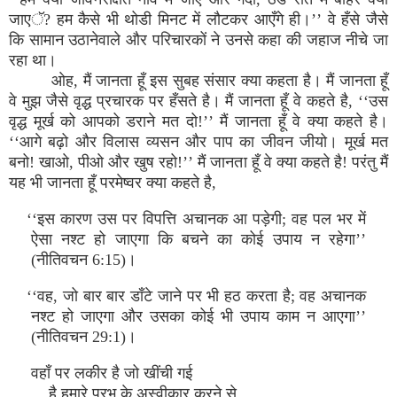
जाएॅ? हम कैसे भी थोडी मिनट में लौटकर आएँगे ही।’’ वे हँसे जैसे
कि सामान उठानेवाले और परिचारकों ने उनसे कहा की जहाज नीचे जा
रहा था।
ओह, मैं जानता हूँ इस सुबह संसार क्या कहता है। मैं जानता हूँ
वे मुझ जैसे वृद्ध प्रचारक पर हँसते है। मैं जानता हूँ वे कहते है, ‘‘उस
वृद्ध मूर्ख को आपको डराने मत दो!’’ मैं जानता हूँ वे क्या कहते है।
‘‘आगे बढ़ो और विलास व्यसन और पाप का जीवन जीयो। मूर्ख मत
बनो! खाओ, पीओ और खुष रहो!’’ मैं जानता हूँ वे क्या कहते है! परंतु मैं
यह भी जानता हूँ परमेष्वर क्या कहते है,
‘‘इस कारण उस पर विपत्ति अचानक आ पड़ेगी; वह पल भर में
ऐसा नश्ट हो जाएगा कि बचने का कोई उपाय न रहेगा’’
(नीतिवचन 6:15)।
‘‘वह, जो बार बार डाँटे जाने पर भी हठ करता है; वह अचानक
नश्ट हो जाएगा और उसका कोई भी उपाय काम न आएगा’’
(नीतिवचन 29:1)।
वहाँ पर लकीर है जो खींची गई
है हमारे प्रभु के अस्वीकार करने से,