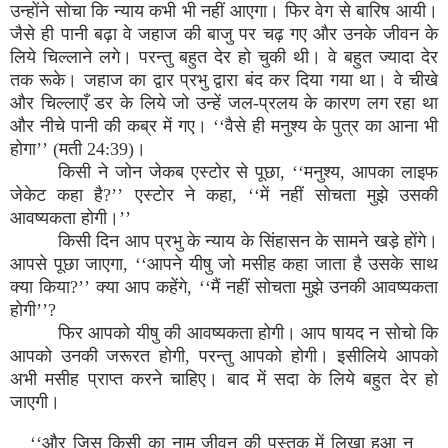
उन्होंने सोचा कि न्याय कभी भी नहीं आएगा। फिर वेग से बारिष आयी।
जैसे ही पानी बढ़ा वे जहाज की बाजु पर चढ़ गए और उनके जीवन के
लिये चिल्लाने लगे। परन्तु बहुत देर हो चुकी थी। वे बहुत ज्यादा देर
तक रूके। जहाज का द्वार प्रभु द्वारा बंद कर दिया गया था। वे चीखे
और चिल्लाएँ डर के लिये जो उन्हें जल-प्रलय के कारण लग रहा था
और नीचे पानी की कब्र में गए। ‘‘वैसे ही मनुश्य के पुत्र का आना भी
होगा’’ (मती 24:39)।
किसी ने जोन जेकब एस्टोर से पूछा, ‘‘मनुश्य, आपका लाइफ
जेकेट कहा है?’’ एस्टोर ने कहा, ‘‘में नहीं सोचता मुझे उसकी
आवष्यकता होगी।’’
किसी दिन आप प्रभु के न्याय के सिंहासन के सामने खडे़ होंगे।
आपसे पूछा जाएगा, ‘‘आपने यीषु जो मसीह कहा जाता है उसके साथ
क्या किया?’’ क्या आप कहेंगे, ‘‘मैं नहीं सोचता मुझे उनकी आवष्यकता
होगी’’?
फिर आपको यीषु की आवष्यकता होगी। आप षायद न सोचो कि
आपको उनकी जरूरत होगी, परन्तु आपको होगी। इसीलिये आपको
अभी मसीह प्राप्त करने चाहिए। बाद में सदा के लिये बहुत देर हो
जाएगी।
‘‘और जिस किसी का नाम जीवन की पुस्तक में लिखा हुआ न