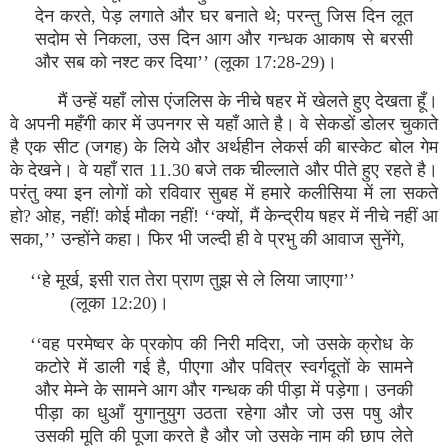
देन करते, पेड़ लगाते और घर बनाते थे; परन्तु जिस दिन लूत
सदोम से निकला, उस दिन आग और गन्धक आकाष से बरसी
और सब को नश्ट कर दिया’’ (लूका 17:28-29)।
मैं उन्हें यहाँ लोस एंजलिस के नीचे षहर में खेलते हुए देखता हूँ।
वे अपनी महँगी कार में उपनगर से यहाँ आते है। वे सेकडों डोलर चुकाते
है एक सीट (जगह) के लिये और अर्थहीन लेकर्स की बास्केट बोल गेम
के देखने। वे यहाँ रात 11.30 बजे तक चील्लाते और पीते हुए रहते है।
परंतु क्या इन लोगों को रविवार सुबह में हमारे कलीसिया में ला सकते
हो? ओह, नहीं! कोई मौका नहीं! ‘‘क्यों, मैं केन्द्रीय षहर में नीचे नहीं आ
सका,’’ उन्होंने कहा। फिर भी जल्दी ही वे प्रभु की आवाज सुनेंगे,
‘‘हे मूर्ख, इसी रात तेरा प्राण तुझ से ले लिया जाएगा’’
(लूका 12:20)।
‘‘वह परमेष्वर के प्रकोप की निरी मदिरा, जो उसके क्रोध के
कटोरे में डाली गई है, पीएगा और पवित्र स्वर्गदूतों के सामने
और मेम्ने के सामने आग और गन्धक की पीड़ा में पड़ेगा। उनकी
पीड़ा का धुआँ युगानुयुग उठता रहेगा और जो उस पषु और
उसकी मूति की पूजा करते है और जो उसके नाम की छाप लेते