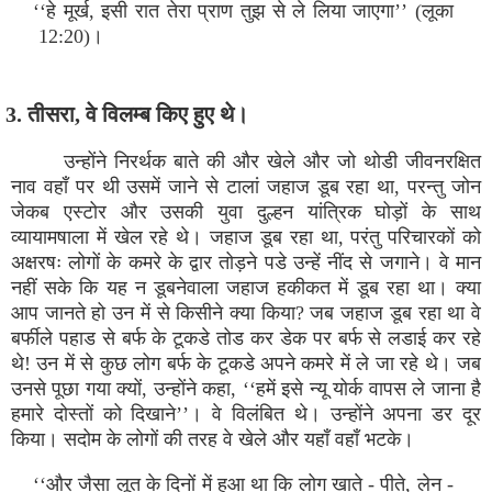
‘‘हे मूर्ख, इसी रात तेरा प्राण तुझ से ले लिया जाएगा’’ (लूका
12:20)।
3. तीसरा, वे विलम्ब किए हुए थे।
उन्होंने निरर्थक बाते की और खेले और जो थोडी जीवनरक्षित
नाव वहाँ पर थी उसमें जाने से टालां जहाज डूब रहा था, परन्तु जोन
जेकब एस्टोर और उसकी युवा दुल्हन यांत्रिक घोड़ों के साथ
व्यायामषाला में खेल रहे थे। जहाज डूब रहा था, परंतु परिचारकों को
अक्षरषः लोगों के कमरे के द्वार तोड़ने पडे उन्हें नींद से जगाने। वे मान
नहीं सके कि यह न डूबनेवाला जहाज हकीकत में डूब रहा था। क्या
आप जानते हो उन में से किसीने क्या किया? जब जहाज डूब रहा था वे
बर्फीले पहाड से बर्फ के टूकडे तोड कर डेक पर बर्फ से लडाई कर रहे
थे! उन में से कुछ लोग बर्फ के टूकडे अपने कमरे में ले जा रहे थे। जब
उनसे पूछा गया क्यों, उन्होंने कहा, ‘‘हमें इसे न्यू योर्क वापस ले जाना है
हमारे दोस्तों को दिखाने’’। वे विलंबित थे। उन्होंने अपना डर दूर
किया। सदोम के लोगों की तरह वे खेले और यहाँ वहाँ भटके।
‘‘और जैसा लूत के दिनों में हुआ था कि लोग खाते - पीते, लेन -