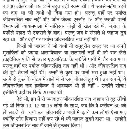
4,300 डोलर जो 1912 में बहुत बड़ी रकम थी। ये सबसे महँगा रहने
का दाम था जो कभी भी दिया गया हो। परन्तु वहाँ पर पर्याप्त
जीवनरक्षित नाव नहीं थी! जोन जेकब एस्टोर IV और उसकी पत्नी
वैभवषाली व्यायामषाला में यांत्रिक घोड़ो से खेल रहे थे. जहाज के
बर्फीले पहाड से टकराने के बाद। परन्तु जब वे खेलते थे जहाज डूब
रहा था। और वहाँ पर पर्याप्त जीवनरक्षित नाव नहीं थी!
किसी भी जहाज ने जो कभी भी समुद्रीय सफर पर था अपने
मुसाफिरों को ज्यादा आत्मविष्वास या सलामती नहीं दी जो रात जैसे
टाइटेनिक षांति से उत्तर एटलान्टिक के बर्फीले पानी में तैर रहा था।
परन्तु वहाँ पर पर्याप्त जीवनरक्षित नाव नहीं थी। और जीवनरक्षित नाव
की पूर्ण तैयारी नहीं थी। उनमें से कुछ पर पानी भरा हुआ नहीं था।
उनमें से कुछ के बोटम में ताले में से प्लग नीकाले हुए थे। इन सब में, ये
जीवनरक्षित नाव हकीकत में आवष्यक थी ही नहीं - उन्होंने सोचा!
इसीलिये वहाँ पर सिर्फ 20 नाव थी।
ऐसे भी, इन में से ज्यादातर जीवनरक्षित नाव जहाज से दूर खींची
गई थी सिर्फ 10, 12 या 15 लोगों के साथ, जब कि वे करीबन 60 को
ले सकते थे। क्यों उन जीवनरक्षित नावों में इतने कम लोग? ऐसा था,
क्योंकि लोग विष्वास नहीं कर रहे थे की जहाज डूबने वाला था। उन्होंने
उस जीवनरक्षित नाव में जाने से इन्कार किया।