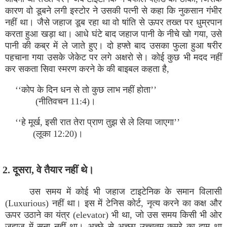
कारण वो डूबने लगी इस्टोर ने उसकी पत्नी से कहा कि नुकसान गंभीर
नहीं था। जैसे जहाज डूब रहा था वो षांति से ऊपर तख्त पर धुम्रपान
करता हुआ खड़ा था। आधे घंटे बाद जहाज पानी के नीचे खो गया, उसे
पानी की कब्र में ले जाते हुए। दो हफ्ते बाद उसका फुला हुआ षरीर
पहचाना गया उसके जेकेट पर लगे अक्षरो से। कोई कुछ भी मदद नहीं
कर सकता सिवा स्मरण करने के की बाइबल कहता है,
‘‘कोप के दिन धन से तो कुछ लाभ नहीं होता’’
(नीतिवचन 11:4)।
‘‘हे मूर्ख, इसी रात तेरा प्राण तुझ से ले लिया जाएगा’’
(लूका 12:20)।
2. दूसरा, वे तैयार नहीं थे।
उस समय में कोई भी जहाज टाइटेनिक के समान विलासी
(Luxurious) नहीं था। इस में टेनिस कोर्ट, नृत्य करने का कक्ष और
ऊपर उठाने का यंत्र (elevator) भी था, जो उस समय किसी भी ओर
जहाज में सुना नहीं था। अच्छे से अच्छा उच्चतम कमरे का दाम था