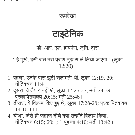
रूपरेखा
टाइटेनिक
डो. आर. एल. हायर्मस, जुनि. द्वारा
‘‘हे मूर्ख, इसी रात तेरा प्राण तुझ से ले लिया जाएगा’’ (लूका
12:20)।
1. पहला, उनके पास झूठी सलामती थी, लूका 12:19, 20;
नीतिवचन 11:4।
2. दूसरा, वे तैयार नहीं थे, लूका 17:26-27; मती 24:39;
प्रकाषितवाक्य 20:15; मती 25:46।
3. तीसरा, वे विलम्ब किए हुए थे, लूका 17:28-29; प्रकाषितवाक्य
14:10-11।
4. चौथा, जेसे ही जहाज नीचे गया उन्होंने विलाप किया,
नीतिवचन 6:15; 29:1; 1 यूहन्ना 4:10; मती 13:42।