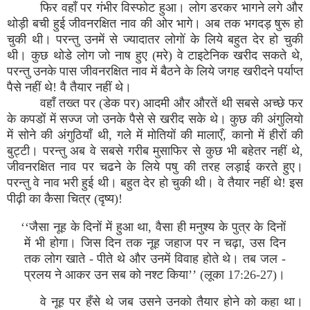
फिर वहाँ पर गंभीर विस्फोट हुआ। लोग डरकर भागने लगे और
थोड़ी बची हुई जीवनरक्षित नाव की ओर भागे। अब तक भगदड़ षुरू हो
चुकी थी। परन्तु उनमें से ज्यादातर लोगों के लिये बहुत देर हो चुकी
थी। कुछ थोडे लोग जो नाष हुए (मरे) वे टाइटेनिक खरीद सकते थे,
परन्तु उनके पास जीवनरक्षित नाव में बैठने के लिये जगह खरीदने पर्याप्त
पैसे नहीं थे! वै तैयार नहीं थे।
वहाँ तख्त पर (डेक पर) आदमी और औरतें थी सबसे अच्छे फर
के कपडों में सज्ज जो उनके पैसे से खरीद सके थे। कुछ की अंगुलियो
में सोने की अंगुठियाँ थी, गले में मोतियों की मालाएँ, कानो में हीरों की
बुट्टी। परन्तु अब वे सबसे गरीब मुसाफिर से कुछ भी बहेतर नहीं थे,
जीवनरक्षित नाव पर चढने के लिये पषु की तरह लड़ाई करते हुए।
परन्तु वे नाव भरी हुई थी। बहुत देर हो चुकी थी। वे तैयार नहीं थे! इस
पीढ़ी का कैसा चित्र (दृष्य)!
‘‘जैसा नूह के दिनों में हुआ था, वैसा ही मनुश्य के पुत्र के दिनों
में भी होगा। जिस दिन तक नूह जहाज पर न चढ़ा, उस दिन
तक लोग खाते - पीते थे और उनमें विवाह होते थे। तब जल -
प्रलय ने आकर उन सब को नश्ट किया’’ (लूका 17:26-27)।
वे नूह पर हँसे थे जब उसने उनको तैयार होने को कहा था।