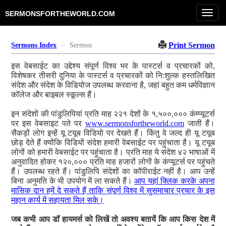
Toggl
SERMONSFORTHEWORLD.COM
navig
Print Sermon
Sermons Index
Sermon
इस वेबसाईट का उद्देश्य संपूर्ण विश्व भर के पास्टर्स व प्रचारकों को,
विशेषकर तीसरी दुनिया के पास्टर्स व प्रचारकों को नि:शुल्क हस्तलिखित
संदेश और संदेश के विडियोज उपलब्ध करवाना है, जहां बहुत कम धर्मविज्ञान
कॉलेज और बाइबल स्कूल्स हैं।
इन संदेशों की पांडुलिपियां प्रति माह २२१ देशों के १,५००,००० कंम्प्यूटर्स
पर इस वेबसाइट पते पर
www.sermonsfortheworld.com
जाती हैं।
सैकड़ों लोग इन्हें यू टयूब विडियो पर देखते हैं। किंतु वे जल्द ही यू टयूब
छोड़ देते हैं क्योंकि विडियों संदेश हमारी वेबसाईट पर पहुंचाता है। यू टयूब
लोगों को हमारी वेबसाईट पर पहुंचाता है। प्रति माह ये संदेश ४२ भाषाओं में
अनुवादित होकर १२०,००० प्रति माह हजारों लोगों के कंप्यूटर्स पर पहुंचते
हैं। उपलब्ध रहते हैं। पांडुलिपि संदेशों का कॉपीराईट नहीं है। आप उन्हें
बिना अनुमति के भी उपयोग में ला सकते हैं।
आप यहां क्लिक करके अपना
मासिक दान हमें दे सकते हैं ताकि संपूर्ण विश्व में सुसमाचार प्रचार के इस
महान कार्य में सहायता मिल सके।
जब कभी आप डॉ हायमर्स को लिखें तो अवश्य बतायें कि आप किस देश में