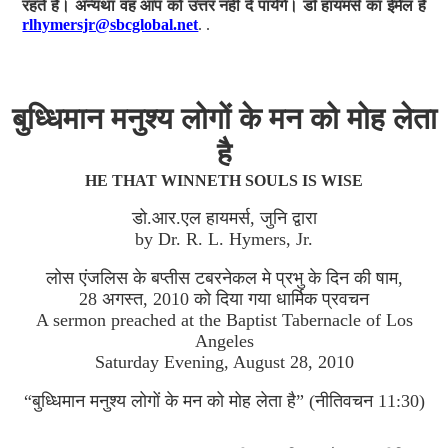
रहते हैं। अन्यथा वह आप को उत्तर नहीं दे पायेंगे। डॉ हायमर्स का ईमेल है
rlhymersjr@sbcglobal.net
. .
बुध्धिमान मनुश्य लोगों के मन को मोह लेता
है
HE THAT WINNETH SOULS IS WISE
डो.आर.एल हायमर्स, जुनि द्वारा
by Dr. R. L. Hymers, Jr.
लोस एंजलिस के बप्तीस टबरनेकल मे प्रभु के दिन की षाम,
28 अगस्त, 2010 को दिया गया धार्मिक प्रवचन
A sermon preached at the Baptist Tabernacle of Los
Angeles
Saturday Evening, August 28, 2010
“बुध्धिमान मनुश्य लोगों के मन को मोह लेता है” (नीतिवचन 11:30)