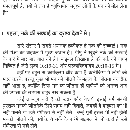
महत्वपूर्ण है, क्यो ये सच है “बुध्धिमान मनुश्य लोगों के मन को मोह लेता
है”।
I. पहला, नर्क की सच्चाई का द्रश्य देखने मे।
सारे संसार मे सबसे भयानक हकीकत है नर्क की सच्चाई। नर्क
की षिक्षा का बाइबल में मुख्य स्थान है। यीषु ने खुदने नर्क की सच्चाई
के बारे मे बार बार बात की है। बाइबल सिखाता है की नर्क की जगह
निष्चिंत है जैसे लूका 16:19-31 और प्रकाषितवाक्य 20:10-15 मे।
वहाँ पर बहुत से कार्यक्रम और काम है कलीसिया मे लोगो को
मदद करने, परन्तु कुछ भी मन को जीतने के महत्व के जीतना नजदीक
नहीं आता है, क्योंकि सिर्फ मन का जीतना ही पापीयों को अनन्त आग
की ज्याला की तडपसे बाहर रख सकता है।
कोई ताज्जुब नही है की उदार और विशयी इसाई धर्म संबंधी
पुस्तक मनको जीतनेके लिये समय नही बिताते, जबकी वे बाइबल को भी
नही मानते या उसे गंभीरता से नहीं लेते। उन्हे पूरी इच्छा भी नही होती
मनको जीतने की, क्योंकि वे नर्क के बारेमे बाइबल मे जो कहॉ है उसे
गंभीरता से नही लेते।