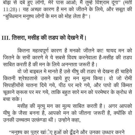
बोझ से दबे हुए लोगो, मेरे पास आओ; मैं तुम्हे विश्राम दूंगा” (मती
11:28)। यह अच्छा कारण है मन को जीतने के लिये, और सबूत की
“बुध्धिमान मनुश्य लोगों के मन को मोह लेता है”।
III. तिसरा, मसीह की तडप को देखने में।
कितना महत्वपूर्ण कारण है मनको जीतने का! षायद मन को
जितने के सभी कारणे मे ये सबसे विवष करनेवाला है-मसीह की तडप
साबित करती है की मन के लिये अनन्तता जरूरी है।
वो जो बाइबल मे मानते है उसे यीषु की तडप से देखना ही चाहिये
कितनी श्रेश्ठतासे उसने खाये हुए मन मूल्य किया। वो जो रोमी
सिपाहीयोंसे यातना दिये गये, पीठ पर मारे गये, और पापो की किंमत
चूकाने क्रूस पर मर गये, ताकि बहुत सारे मन को परमेष्वर के क्रोध से
बचा सके।
मसीह की मृत्यु मन का मुल्य साबित करती है। अगर आपको
यीषु के जैसा बनना है, आपको मन को जीतना जरूरी है, क्योंकि वो
उनकी उच्चतम उत्कंण्डा थी। उन्होने कहा,
“मनुश्य का पुत्र खांेए हुओं को ढूँढने और उनका उध्धार करने