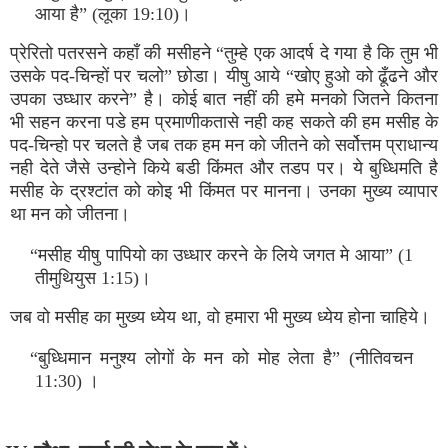
आया है” (लूका 19:10)।
प्रेरितो पतरसने कहाँ की मसीहने “तुम्हे एक आदर्ष दे गया है कि तुम भी
उसके पद-चिन्हों पर चलो” छोडा। यीषु आये “खोए हुओ को ढूँढने और
उपका उघ्धार करने” है। कोई बात नहीं की हमे मनको जितने कितना
भी सहन करना पडे हम प्रमाणीकतासे नही कह सकते की हम मसीह के
पद-चिन्हो पर चलते है जब तक हम मन को जीतने को सर्वोत्तम प्राधान्य
नही देते जैसे उन्होने किये बडी किंमत और तडप पर। ये बुध्धिमति है
मसीह के द्रश्टांत को कोइ भी किंमत पर मानना। उनका मुख्य व्यापार
था मन को जीतना।
“मसीह यीषु पापियो का उध्धार करने के लिये जगत मे आया” (1
तीमुथियुस 1:15)।
जब वो मसीह का मुख्य ध्येय था, वो हमारा भी मुख्य ध्येय होना चाहिये।
“बुध्धिमान मनुश्य लोगों के मन को मोह लेता है” (नीतिवचन
11:30) ।