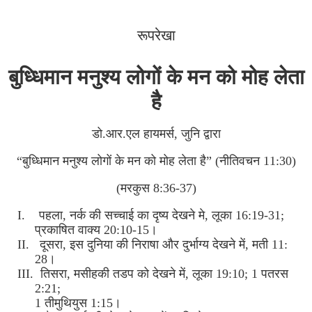
रूपरेखा
बुध्धिमान मनुश्य लोगों के मन को मोह लेता
है
डो.आर.एल हायमर्स, जुनि द्वारा
“बुध्धिमान मनुश्य लोगों के मन को मोह लेता है” (नीतिवचन 11:30)
(मरकुस 8:36-37)
I. पहला, नर्क की सच्चाई का दृष्य देखने मे, लूका 16:19-31;
प्रकाषित वाक्य 20:10-15।
II. दूसरा, इस दुनिया की निराषा और दुर्भाग्य देखने में, मती 11:
28।
III. तिसरा, मसीहकी तडप को देखने में, लूका 19:10; 1 पतरस
2:21;
1 तीमुथियुस 1:15।