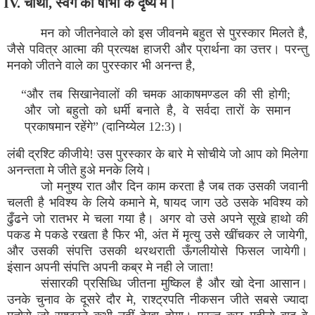
IV. चौथा, स्वर्ग की षोभा के दृष्य में।
मन को जीतनेवाले को इस जीवनमे बहुत से पुरस्कार मिलते है,
जैसे पवित्र आत्मा की प्रत्यक्ष हाजरी और प्रार्थना का उत्तर। परन्तु
मनको जीतने वाले का पुरस्कार भी अनन्त है,
“और तब सिखानेवालों की चमक आकाषमण्डल की सी होगी;
और जो बहुतो को धर्मी बनाते है, वे सर्वदा तारों के समान
प्रकाषमान रहेंगे” (दानिय्येल 12:3)।
लंबी द्रश्टि कीजीये! उस पुरस्कार के बारे मे सोचीये जो आप को मिलेगा
अनन्तता मे जीते हुअे मनके लिये।
जो मनुश्य रात और दिन काम करता है जब तक उसकी जवानी
चलती है भविश्य के लिये कमाने मे, षायद जाग उठे उसके भविश्य को
ढुँढने जो रातभर मे चला गया है। अगर वो उसे अपने सूखे हाथो की
पकड मे पकडे रखता है फिर भी, अंत में मृत्यु उसे खींचकर ले जायेगी,
और उसकी संपत्ति उसकी थरथराती ऊँगलीयोसे फिसल जायेगी।
इंसान अपनी संपत्ति अपनी कब्र मे नही ले जाता!
संसारकी प्रसिध्धि जीतना मुष्किल है और खो देना आसान।
उनके चुनाव के दूसरे दौर मे, राश्ट्रपति नीकसन जीते सबसे ज्यादा