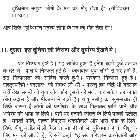
“बुध्धिमान मनुश्य लोगों के मन को मोह लेता है” (नीतिवचन
11:30)।
और
सिर्फ
“बुध्धिमान मनुश्य लोगों के मन को मोह लेता है”!
II. दूसरा, इस दुनिया की निराषा और दुर्भाग्य देखने में।
घर निश्फल हुअे है। यह साबित हुआ है हमेंषा-बढ़ते हुअे तलाक
के दर से। षालायें निश्फल हुई है। कारावास युवा लोगो से भरे हुअे है,
इस निश्फलता को साबित करते हुअे। सरकार निश्फल हुई है।
राश्ट्रपतिने “बदलाव” की शपथ ली थी - परन्तु हम कोई भी बदलाव
नहीं देख सकते जो युवा लोग और दूसरो को मदद कर सके। हर जगह
लोग उदास है और षीकान्त में रहते है। यीषु मसीह का सुसमाचार ही
सिर्फ रास्ता है लोगो को परमेष्वर के साथ मिलाकर षांति पाने और
भविश्य की आषा के लिये। यहॉ पर मनको जीतने के लिये पक्की दलील
है। मनकी षांति, सच्चा विश्राम थकानेवाले और भारी बोझ के लिये,
सिर्फ यीशु मसीह में ही मिल सकता है! वो जो बुध्धिमान है वो यीशु के
लिए मन को जीतते है, जिसने कहाँ, “हेे सब परिश्रम करनेवालों और