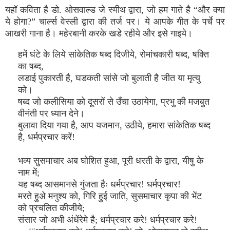
यहॉ कविता है डो. ओसवाल्ड जे स्मीथ द्वारा, जो हम गाते है “और क्या
ये होगा?” चार्ल्स वेस्ली द्वारा की तर्ज पर। ये आपके गीत के पर्चे पर
आखरी गाना है। महेरबानी करके खडे रहीये और इसे गाइये।
हमें घंटे के लिये सांकेतिक षब्द दिजीये, रोमांचकारी षब्द, षक्ति
का षब्द,
लडाई पुकारती है, घडकती सांसे जो बुलाती है जीत या मृत्यु
को।
षब्द जो कलीसिया को दूसरों से उँचा उठायेगा, प्रभु की मजबुत
वीनंती पर ध्यान देने।
बुलावा दिया गया है, आप यजमान, उठीये, हमारा सांकेतिक षब्द
है, धर्मप्रचार करें!
भव्य सुसमाचार अब घोशित हुआ, पूरी धरती के द्वारा, यीषु के
नाम में;
यह षब्द आसमानसे गुंजता हैः धर्मप्रचार! धर्मप्रचार!
मरते हुअे मनुश्य को, गिरि हुई जाति, सुसमाचार कृपा की भेंट
को प्रचलित कीजीये;
संसार जो अभी अंधेंरेमे है; धर्मप्रचार करे! धर्मप्रचार करे!