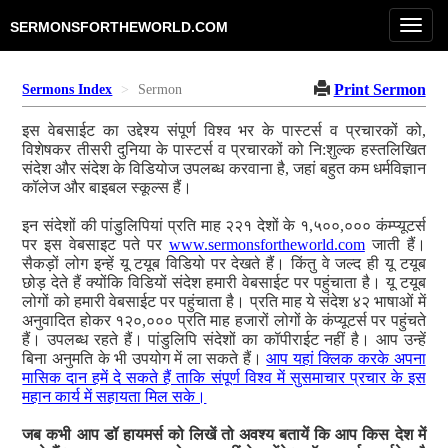
Toggl
SERMONSFORTHEWORLD.COM
navig
Print Sermon
Sermons Index
Sermon
इस वेबसाईट का उद्देश्य संपूर्ण विश्व भर के पास्टर्स व प्रचारकों को,
विशेषकर तीसरी दुनिया के पास्टर्स व प्रचारकों को नि:शुल्क हस्तलिखित
संदेश और संदेश के विडियोज उपलब्ध करवाना है, जहां बहुत कम धर्मविज्ञान
कॉलेज और बाइबल स्कूल्स हैं।
इन संदेशों की पांडुलिपियां प्रति माह २२१ देशों के १,५००,००० कंम्प्यूटर्स
पर इस वेबसाइट पते पर
www.sermonsfortheworld.com
जाती हैं।
सैकड़ों लोग इन्हें यू टयूब विडियो पर देखते हैं। किंतु वे जल्द ही यू टयूब
छोड़ देते हैं क्योंकि विडियों संदेश हमारी वेबसाईट पर पहुंचाता है। यू टयूब
लोगों को हमारी वेबसाईट पर पहुंचाता है। प्रति माह ये संदेश ४२ भाषाओं में
अनुवादित होकर १२०,००० प्रति माह हजारों लोगों के कंप्यूटर्स पर पहुंचते
हैं। उपलब्ध रहते हैं। पांडुलिपि संदेशों का कॉपीराईट नहीं है। आप उन्हें
बिना अनुमति के भी उपयोग में ला सकते हैं।
आप यहां क्लिक करके अपना
मासिक दान हमें दे सकते हैं ताकि संपूर्ण विश्व में सुसमाचार प्रचार के इस
महान कार्य में सहायता मिल सके।
जब कभी आप डॉ हायमर्स को लिखें तो अवश्य बतायें कि आप किस देश में