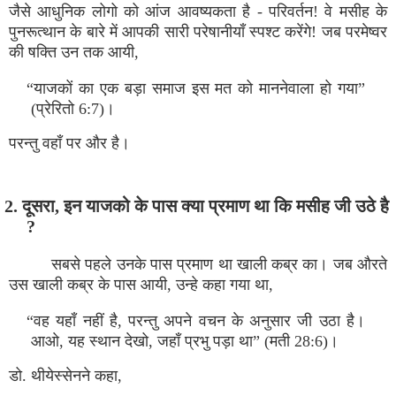
जैसे आधुनिक लोगो को आंज आवष्‍यकता है - परिवर्तन! वे मसीह के
पुनरूत्‍थान के बारे में आपकी सारी परेषानीयाँ स्‍पश्‍ट करेंगे! जब परमेष्‍वर
की षक्‍ति उन तक आयी,
“याजकों का एक बड़ा समाज इस मत को माननेवाला हो गया”
(प्रेरितो 6:7)।
परन्‍तु वहाँ पर और है।
2. दूसरा, इन याजको के पास क्‍या प्रमाण था कि मसीह जी उठे है
?
सबसे पहले उनके पास प्रमाण था खाली कब्र का। जब औरते
उस खाली कब्र के पास आयी, उन्‍हे कहा गया था,
“वह यहाँ नहीं है, परन्‍तु अपने वचन के अनुसार जी उठा है।
आओ, यह स्‍थान देखो, जहाँ प्रभु पड़ा था” (मती 28:6)।
डो. थीयेस्‍सेनने कहा,