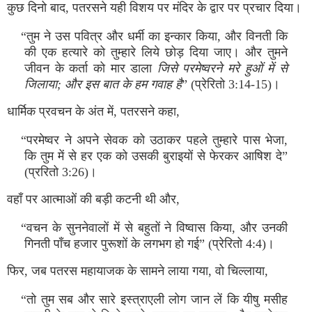
कुछ दिनो बाद, पतरसने यही विशय पर मंदिर के द्वार पर प्रचार दिया।
“तुम ने उस पवित्र और धर्मी का इन्‍कार किया, और विनती कि
की एक हत्‍यारे को तुम्‍हारे लिये छोड़ दिया जाए। और तुमने
जीवन के कर्ता को मार डाला
जिसे परमेष्‍वरने मरे हुओं में से
जिलाया; और इस बात के हम गवाह है
” (प्रेरितो 3:14-15)।
धार्मिक प्रवचन के अंत में, पतरसने कहा,
“परमेष्‍वर ने अपने सेवक को उठाकर पहले तुम्‍हारे पास भेजा,
कि तुम में से हर एक को उसकी बुराइयों से फेरकर आषिश दे”
(प्ररितो 3:26)।
वहाँ पर आत्‍माओं की बड़ी कटनी थी और,
“वचन के सुननेवालों में से बहुतों ने विष्‍वास किया, और उनकी
गिनती पाँच हजार पुरूशों के लगभग हो गई” (प्रेरितो 4:4)।
फिर, जब पतरस महायाजक के सामने लाया गया, वो चिल्‍लाया,
“तो तुम सब और सारे इस्‍त्राएली लोग जान लें कि यीषु मसीह