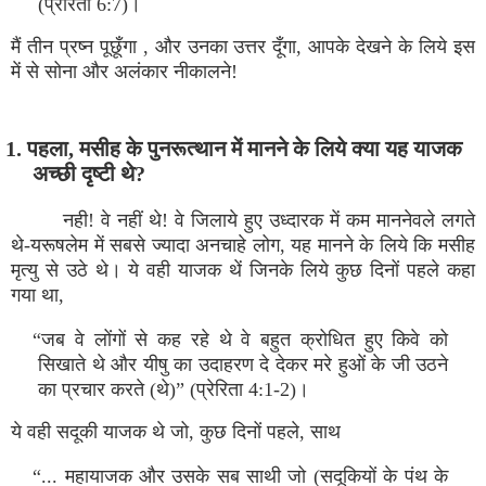
(प्रेरितो 6:7)।
मैं तीन प्रष्‍न पूछूँगा , और उनका उत्तर दूँगा, आपके देखने के लिये इस
में से सोना और अलंकार नीकालने!
1. पहला, मसीह के पुनरूत्‍थान में मानने के लिये क्‍या यह याजक
अच्‍छी दृष्‍टी थे?
नही! वे नहीं थे! वे जिलाये हुए उध्‍दारक में कम माननेवले लगते
थे-यरूषलेम में सबसे ज्‍यादा अनचाहे लोग, यह मानने के लिये कि मसीह
मृत्‍यु से उठे थे। ये वही याजक थें जिनके लिये कुछ दिनों पहले कहा
गया था,
“जब वे लोंगों से कह रहे थे वे बहुत क्रोधित हुए किवे को
सिखाते थे और यीषु का उदाहरण दे देकर मरे हुओं के जी उठने
का प्रचार करते (थे)” (प्रेरिता 4:1-2)।
ये वही सदूकी याजक थे जो, कुछ दिनों पहले, साथ
“... महायाजक और उसके सब साथी जो (सदूकियों के पंथ के