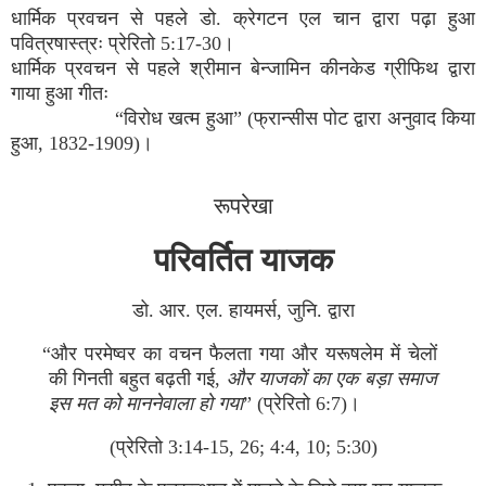
धार्मिक प्रवचन से पहले डो. क्रेगटन एल चान द्वारा पढ़ा हुआ
पवित्रषास्‍त्रः प्रेरितो 5:17-30।
धार्मिक प्रवचन से पहले श्रीमान बेन्‍जामिन कीनकेड ग्रीफिथ द्वारा
गाया हुआ गीतः
“विरोध खत्‍म हुआ” (फ्रान्‍सीस पोट द्वारा अनुवाद किया
हुआ, 1832-1909)।
रूपरेखा
परिवर्तित याजक
डो. आर. एल. हायमर्स, जुनि. द्वारा
“और परमेष्‍वर का वचन फैलता गया और यरूषलेम में चेलों
की गिनती बहुत बढ़ती गई,
और याजकों का एक बड़ा समाज
इस मत को माननेवाला हो गया
” (प्रेरितो 6:7)।
(प्रेरितो 3:14-15, 26; 4:4, 10; 5:30)