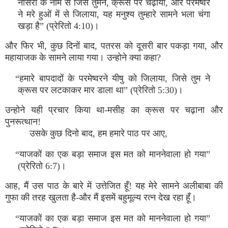
नासरी के नाम से जिसे तुमने, क्रूस पर चढ़ाया, और परमेष्‍वर
ने मरे हुओं में से जिलाया, यह मनुश्‍य तुम्‍हारे सामने भला चंगा
खड़ा है” (प्रेरितो 4:10)।
और फिर भी, कुछ दिनों बाद, पतरस को दूसरी बार पकड़ा गया, और
महायाजक के सामने लाया गया। उन्‍होने क्‍या कहा?
“हमारे बापदादों के परमेष्‍वरने यीषु को जिलाया, जिसे तुम ने
क्रूस पर लटकाकर मार डाला था” (प्रेरितो 5:30)।
उन्‍होने यही प्रचार किया था-मसीह का क्रूस पर चढ़ाना और
पुनरूत्‍थान!
उसके कुछ दिनो बाद, हम हमारे पाठ पर आए,
“याजकों का एक बड़ा समाज इस मत को माननेवाला हो गया”
(प्रेरितो 6:7)।
आह, मैं उस पाठ के बारे में उत्तेजित हूँ! यह मेरे सामने अलीबाबा की
गुफा की तरह खुलता है-और मैं इसमें बहुमूल्‍य रत्‍न देख रहा हूँ।
“याजकों का एक बड़ा समाज इस मत को माननेवाला हो गया”