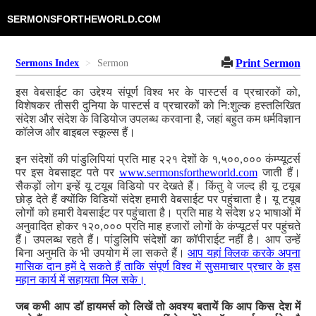
SERMONSFORTHEWORLD.COM
Print Sermon
Sermons Index
Sermon
इस वेबसाईट का उद्देश्य संपूर्ण विश्व भर के पास्टर्स व प्रचारकों को,
विशेषकर तीसरी दुनिया के पास्टर्स व प्रचारकों को नि:शुल्क हस्तलिखित
संदेश और संदेश के विडियोज उपलब्ध करवाना है, जहां बहुत कम धर्मविज्ञान
कॉलेज और बाइबल स्कूल्स हैं।
इन संदेशों की पांडुलिपियां प्रति माह २२१ देशों के १,५००,००० कंम्प्यूटर्स
पर इस वेबसाइट पते पर
www.sermonsfortheworld.com
जाती हैं।
सैकड़ों लोग इन्हें यू टयूब विडियो पर देखते हैं। किंतु वे जल्द ही यू टयूब
छोड़ देते हैं क्योंकि विडियों संदेश हमारी वेबसाईट पर पहुंचाता है। यू टयूब
लोगों को हमारी वेबसाईट पर पहुंचाता है। प्रति माह ये संदेश ४२ भाषाओं में
अनुवादित होकर १२०,००० प्रति माह हजारों लोगों के कंप्यूटर्स पर पहुंचते
हैं। उपलब्ध रहते हैं। पांडुलिपि संदेशों का कॉपीराईट नहीं है। आप उन्हें
बिना अनुमति के भी उपयोग में ला सकते हैं।
आप यहां क्लिक करके अपना
मासिक दान हमें दे सकते हैं ताकि संपूर्ण विश्व में सुसमाचार प्रचार के इस
महान कार्य में सहायता मिल सके।
जब कभी आप डॉ हायमर्स को लिखें तो अवश्य बतायें कि आप किस देश में