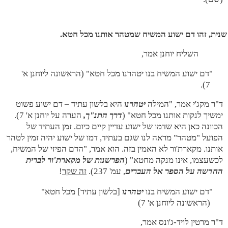
השליח יוחנן אמר,
"דם ישוע המשיח בנו יטהרנו מכל חטא" (הראשונה ליוחנן א'
7).
ד"ר מקג'י אמר, "המילה
יטהרנו
היא בלשון עתיד – דם ישוע פשוט
ימשיך לנקות אותנו מכל חטא" (
דרך התנ"ך,
הערה על יוחנן א' 7).
הכוונה כאן היא שדמו של ישוע עדיין קיים כיום. זמן העתיד של
הפועל "מטהר" מראה לנו שגם בעתיד, דמו של ישוע יהיה זמין לטהר
אותנו. מקארת'ור לא האמין בזה. הוא אמר, "הדם הפיזי של המשיח,
לכשעצמו, אינו מנקה מחטא" (
הפרשנות של מקארת'ור לברית
החדשה על הספר אל העברים
, עמ' 237).
זה שקר
!
"דם ישוע המשיח בנו
יטהרנו
[בלשון עתיד] מכל חטא"
(הראשונה ליוחנן א' 7)
ד"ר מרטין לויד-ג'ונס אמר,