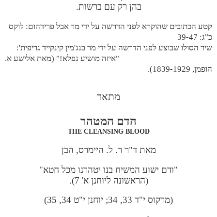
בהן רק עם ברשות.
קטע הכתובים שהוקרא לפני הדרשה על ידי מר אבל פרידהום: לוקס
כ"ג: 39-47
שיר הסולו שבוצע לפני הדרשה על ידי מר בנג'מין קינקייד גריפית':
"איזה מושיע נפלא!" (מאת אלישע א.
הופמן, 1839-1929).
מתאר
הדם המטהר
THE CLEANSING BLOOD
מאת ד"ר ר. ל. היימרס, הבן
"ודם ישוע המשיח בנו יטהרנו מכל חטא"
(הראשונה ליוחנן א' 7).
(מרקוס י"ד 33, 34; יוחנן י"ט 34, 35)