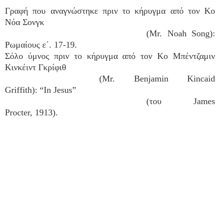
Γραφή που αναγνώστηκε πριν το κήρυγμα από τον Κο
Νόα Σονγκ
(Mr. Noah Song):
Ρωμαίους ε΄. 17-19.
Σόλο ύμνος πριν το κήρυγμα από τον Κο Μπέντζαμιν
Κινκέιντ Γκρίφιθ
(Mr. Benjamin Kincaid
Griffith): “In Jesus”
(του James
Procter, 1913).