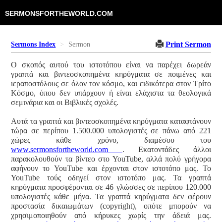
SERMONSFORTHEWORLD.COM
Print Sermon
Sermons Index
Sermon
Ο σκοπός αυτού του ιστοτόπου είναι να παρέχει δωρεάν
γραπτά και βιντεοσκοπημένα κηρύγματα σε ποιμένες και
ιεραποστόλους σε όλον τον κόσμο, και ειδικότερα στον Τρίτο
Κόσμο, όπου δεν υπάρχουν ή είναι ελάχιστα τα θεολογικά
σεμινάρια και οι Βιβλικές σχολές.
Αυτά τα γραπτά και βιντεοσκοπημένα κηρύγματα καταφτάνουν
τώρα σε περίπου 1.500.000 υπολογιστές σε πάνω από 221
χώρες κάθε χρόνο, διαμέσου του
www.sermonsfortheworld.com
. Εκατοντάδες άλλοι
παρακολουθούν τα βίντεο στο YouTube, αλλά πολύ γρήγορα
αφήνουν το YouTube και έρχονται στον ιστοτόπο μας. Το
YouTube τούς οδηγεί στον ιστοτόπο μας. Τα γραπτά
κηρύγματα προσφέρονται σε 46 γλώσσες σε περίπου 120.000
υπολογιστές κάθε μήνα. Τα γραπτά κηρύγματα δεν φέρουν
προστασία δικαιωμάτων (copyright), οπότε μπορούν να
χρησιμοποιηθούν από κήρυκες χωρίς την άδειά μας.