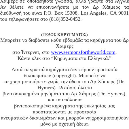
Χάιμερς σε οποιαδήποτε γλώσσα, αλλά γράψτε στα Αγγλικ
Αν θέλετε να επικοινωνήσετε με τον Δρ Χάιμερς τα
διεύθυνσή του είναι P.O. Box 15308, Los Angeles, CA 9001
του τηλεφωνήσετε στο (818)352-0452.
(ΤΕΛΟΣ ΚΗΡΥΓΜΑΤΟΣ)
Μπορείτε να διαβάσετε κάθε εβδομάδα τα κηρύγματα του Δρ
Χάιμερς
στο Ίντερνετ, στο
www.sermonsfortheworld.com
.
Κάντε κλικ στο “Κηρύγματα στα Ελληνικά.”
Αυτά τα γραπτά κηρύγματα δεν φέρουν προστασία
δικαιωμάτων (copyright). Μπορείτε να
τα χρησιμοποιήσετε χωρίς την άδεια του Δρ Χάιμερς (Dr.
Hymers). Ωστόσο, όλα τα
βιντεοσκοπημένα μηνύματα του Δρ Χάιμερς (Dr. Hymers),
και τα υπόλοιπα
βιντεοσκοπημένα κηρύγματα της εκκλησίας μας
προστατεύονται με προστασία
πνευματικών δικαιωμάτων και μπορούν να χρησιμοποιηθούν
μόνο με σχετική άδεια.