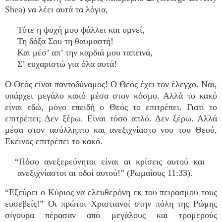
Shea) να λέει αυτά τα λόγια,
Τότε η ψυχή μου ψάλλει και υμνεί,
Τη δόξα Σου τη θαυμαστή!
Και μέσ’ απ’ την καρδιά μου ταπεινά,
Σ’ ευχαριστώ για όλα αυτά!
Ο Θεός είναι παντοδύναμος! Ο Θεός έχει τον έλεγχο. Ναι,
υπάρχει μεγάλο κακό μέσα στον κόσμο. Αλλά το κακό
είναι εδώ, μόνο επειδή ο Θεός το επιτρέπει. Γιατί το
επιτρέπει; Δεν ξέρω. Είναι τόσο απλό. Δεν ξέρω. Αλλά
μέσα στον ασύλληπτο και ανεξιχνίαστο νου του Θεού,
Εκείνος επιτρέπει το κακό.
“Πόσο ανεξερεύνητοι είναι αι κρίσεις αυτού και
ανεξιχνίαστοι αι οδοί αυτού!” (Ρωμαίους 11:33).
“Εξεύρει ο Κύριος να ελευθερόνη εκ του πειρασμού τους
ευσεβείς!” Οι πρώτοι Χριστιανοί στην πόλη της Ρώμης
σίγουρα πέρασαν από μεγάλους και τρομερούς