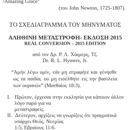
/Amazing Grace”
(του John Newton, 1725-1807).
ΤΟ ΣΧΕΔΙΑΓΡΑΜΜΑ ΤΟΥ ΜΗΝΥΜΑΤΟΣ
ΑΛΗΘΙΝΗ ΜΕΤΑΣΤΡΟΦΗ- ΕΚΔΟΣΗ 2015
REAL CONVERSION – 2015 EDITION
από τον Δρ. Ρ. Λ. Χάιμερς, Τζ.
Dr. R. L. Hymers, Jr.
“Αμήν λέγω υμίν, εάν μη στραφήτε και γένησθε
ως τα παιδία, ου μη εισέλθητε εις την βασιλεία
των ουρανών” (Ματθαίος 18:3).
I. Πρώτον, έρχεσαι στην εκκλησία για κάποιον άλλον
λόγο παρά για να
μεταστραφείς.
II. Δεύτερον, αρχίζεις να γνωρίζεις ότι πραγματικά
υπάρχει Θεός, Νεεμίας
1:5; Εβραίους 11:6.