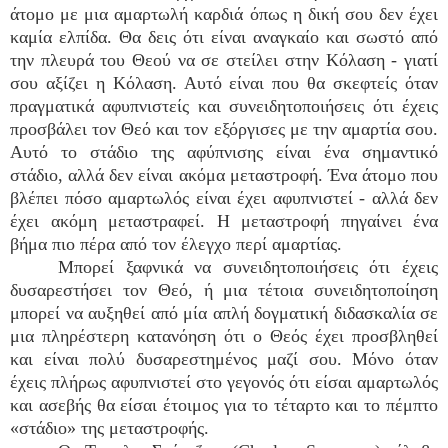
άτομο με μια αμαρτωλή καρδιά όπως η δική σου δεν έχει
καμία ελπίδα. Θα δεις ότι είναι αναγκαίο και σωστό από
την πλευρά του Θεού να σε στείλει στην Κόλαση - γιατί
σου αξίζει η Κόλαση. Αυτό είναι που θα σκεφτείς όταν
πραγματικά αφυπνιστείς και συνειδητοποιήσεις ότι έχεις
προσβάλει τον Θεό και τον εξόργισες με την αμαρτία σου.
Αυτό το στάδιο της αφύπνισης είναι ένα σημαντικό
στάδιο, αλλά δεν είναι ακόμα μεταστροφή. Ένα άτομο που
βλέπει πόσο αμαρτωλός είναι έχει αφυπνιστεί - αλλά δεν
έχει ακόμη μεταστραφεί. Η μεταστροφή πηγαίνει ένα
βήμα πιο πέρα από τον έλεγχο περί αμαρτίας.
Μπορεί ξαφνικά να συνειδητοποιήσεις ότι έχεις
δυσαρεστήσει τον Θεό, ή μια τέτοια συνειδητοποίηση
μπορεί να αυξηθεί από μία απλή δογματική διδασκαλία σε
μια πληρέστερη κατανόηση ότι ο Θεός έχει προσβληθεί
και είναι πολύ δυσαρεστημένος μαζί σου. Μόνο όταν
έχεις πλήρως αφυπνιστεί στο γεγονός ότι είσαι αμαρτωλός
και ασεβής θα είσαι έτοιμος για το τέταρτο και το πέμπτο
«στάδιο» της μεταστροφής.