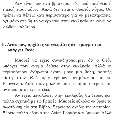
Δεν είναι κακό να βρίσκεσαι εδώ από συνήθεια ή
επειδή είσαι μόνος. Απλά δεν είναι ο σωστός λόγος. Θα
πρέπει να θέλεις κάτι
περισσότερο
για να μεταστραφείς,
όχι μόνο επειδή το να έρχεσαι στην εκκλησία σε κάνει να
νιώθεις καλύτερα.
ΙΙ. Δεύτερον, αρχίζεις να γνωρίζεις ότι πραγματικά
υπάρχει Θεός.
Μπορεί να έχεις συνειδητοποιήσει ότι ο Θεός
υπάρχει πριν ακόμα έρθεις στην εκκλησία. Αλλά οι
περισσότεροι άνθρωποι έχουν μόνο μια θολή, ασαφής
πίστη στον Θεό πριν έρθουν αντιμέτωποι με το
Ευαγγέλιο. Αυτή ήταν μάλλον και η δική σου περίπτωση
αν κάποιος σε έφερε εδώ.
Αν έχεις μεγαλώσει στην εκκλησία, θα ξέρεις ήδη
πολλά σχετικά με τις Γραφές. Μπορείς εύκολα να βρεις το
σωστό σημείο στη Βίβλο. Ξέρεις το σχέδιο της σωτηρίας.
Ξέρεις πολλά εδάφια της Αγίας Γραφής και ύμνους. Αλλά