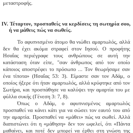
μεταστροφής.
IV. Τέταρτον, προσπαθείς να κερδίσεις τη σωτηρία σου,
ή να μάθεις πώς να σωθείς.
Το αφυπνισμένο άτομο θα νιώθει αμαρτωλός, αλλά
δεν θα έχει ακόμα στραφεί στον Ιησού. Ο προφήτης
Ησαΐας περιέγραφε τους ανθρώπους σε αυτή την
κατάσταση όταν είπε, "σαν άνθρωπος από τον οποίο
κάποιος αποστρέφει το πρόσωπο ... Τον θεωρήσαμε σαν
ένα τίποτα» (Ησαΐας 53: 3). Είμαστε σαν τον Αδάμ, ο
οποίος ήξερε ότι ήταν αμαρτωλός, αλλά κρύφτηκε από τον
Σωτήρα, και προσπάθησε να καλύψει την αμαρτία του με
φύλλα συκής (Γένεση 3: 7, 8).
Όπως ο Αδάμ, ο αφυπνισμένος αμαρτωλός
προσπαθεί να κάνει κάτι για να σώσει τον εαυτό του από
την αμαρτία. Προσπαθεί να «μάθει» πώς να σωθεί. Αλλά
διαπιστώνει ότι η «μάθηση» δεν τον ωφελεί, ότι «Πάντα
μαθαίνει, και ποτέ δεν μπορεί να έρθει στη γνώση της