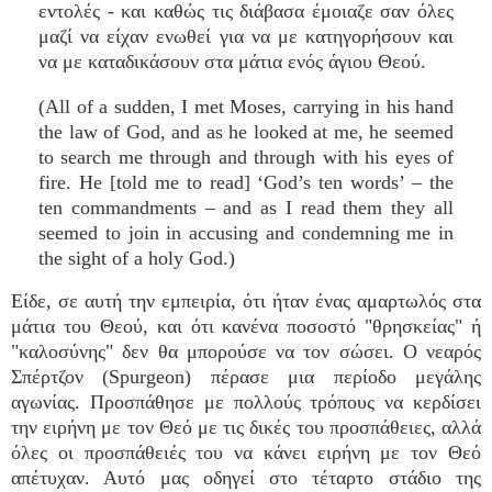
εντολές - και καθώς τις διάβασα έμοιαζε σαν όλες
μαζί να είχαν ενωθεί για να με κατηγορήσουν και
να με καταδικάσουν στα μάτια ενός άγιου Θεού.
(All of a sudden, I met Moses, carrying in his hand
the law of God, and as he looked at me, he seemed
to search me through and through with his eyes of
fire. He [told me to read] ‘God’s ten words’ – the
ten commandments – and as I read them they all
seemed to join in accusing and condemning me in
the sight of a holy God.)
Είδε, σε αυτή την εμπειρία, ότι ήταν ένας αμαρτωλός στα
μάτια του Θεού, και ότι κανένα ποσοστό "θρησκείας" ή
"καλοσύνης" δεν θα μπορούσε να τον σώσει. Ο νεαρός
Σπέρτζον (Spurgeon) πέρασε μια περίοδο μεγάλης
αγωνίας. Προσπάθησε με πολλούς τρόπους να κερδίσει
την ειρήνη με τον Θεό με τις δικές του προσπάθειες, αλλά
όλες οι προσπάθειές του να κάνει ειρήνη με τον Θεό
απέτυχαν. Αυτό μας οδηγεί στο τέταρτο στάδιο της