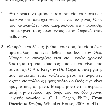
1. Θα πρέπει να φτάσεις στο σημείο να πιστεύεις
αληθινά ότι υπάρχει Θεός - ένας αληθινός Θεός
που καταδικάζει τους αμαρτωλούς στην Κόλαση,
και παίρνει τους σωσμένους στον Ουρανό όταν
πεθάνουν.
2. Θα πρέπει να ξέρεις, βαθιά μέσα σου, ότι είσαι ένας
αμαρτωλός που έχει βαθιά προσβάλει τον Θεό.
Μπορεί να συνεχίζεις έτσι για μεγάλο χρονικό
διάστημα (ή για κάποιους μπορεί να είναι πιο
σύντομο). Ο Δρ. Κέιγκαν (Dr. Cagan), συνεργάτης
μας ποιμένας, είπε, «πάλεψα μέσα σε άγρυπνες
νύχτες για πολλούς μήνες αφότου ο Θεός είχε γίνει
πραγματικός σε μένα. Μπορώ μόνο να περιγράψω
αυτή την περίοδο της ζωής μου ως δύο χρόνια
ψυχικής αγωνίας » (C. L. Cagan, Ph.D.,
From
Darwin to Design,
Whitaker House, 2006, σ. 41).