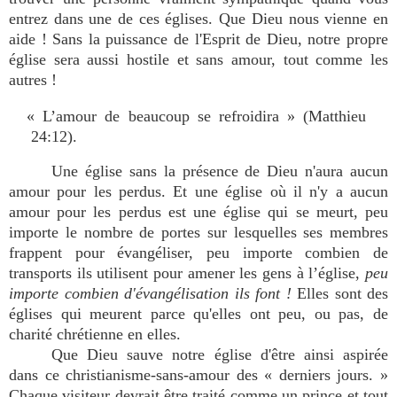
entrez dans une de ces églises. Que Dieu nous vienne en
aide ! Sans la puissance de l'Esprit de Dieu, notre propre
église sera aussi hostile et sans amour, tout comme les
autres !
« L’amour de beaucoup se refroidira » (Matthieu
24:12).
Une église sans la présence de Dieu n'aura aucun
amour pour les perdus. Et une église où il n'y a aucun
amour pour les perdus est une église qui se meurt, peu
importe le nombre de portes sur lesquelles ses membres
frappent pour évangéliser, peu importe combien de
transports ils utilisent pour amener les gens à l’église,
peu
importe combien d'évangélisation ils font !
Elles sont des
églises qui meurent parce qu'elles ont peu, ou pas, de
charité chrétienne en elles.
Que Dieu sauve notre église d'être ainsi aspirée
dans ce christianisme-sans-amour des « derniers jours. »
Chaque visiteur devrait être traité comme un prince et tout