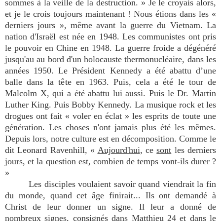
sommes à la veille de la destruction. » Je le croyais alors,
et je le crois toujours maintenant ! Nous étions dans les «
derniers jours », même avant la guerre du Vietnam. La
nation d'Israël est née en 1948. Les communistes ont pris
le pouvoir en Chine en 1948. La guerre froide a dégénéré
jusqu'au au bord d'un holocauste thermonucléaire, dans les
années 1950. Le Président Kennedy a été abattu d’une
balle dans la tête en 1963. Puis, cela a été le tour de
Malcolm X, qui a été abattu lui aussi. Puis le Dr. Martin
Luther King. Puis Bobby Kennedy. La musique rock et les
drogues ont fait « voler en éclat » les esprits de toute une
génération. Les choses n'ont jamais plus été les mêmes.
Depuis lors, notre culture est en décomposition. Comme le
dit Leonard Ravenhill, «
Aujourd'hui
, ce
sont
les derniers
jours, et la question est, combien de temps vont-ils durer ?
»
Les disciples voulaient savoir quand viendrait la fin
du monde, quand cet âge finirait... Ils ont demandé à
Christ de leur donner un signe. Il leur a donné de
nombreux signes, consignés dans Matthieu 24 et dans le