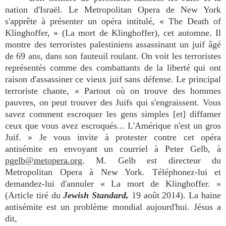
nation d'Israël. Le Metropolitan Opera de New York
s'apprête à présenter un opéra intitulé, « The Death of
Klinghoffer, » (La mort de Klinghoffer), cet automne. Il
montre des terroristes palestiniens assassinant un juif âgé
de 69 ans, dans son fauteuil roulant. On voit les terroristes
représentés comme des combattants de la liberté qui ont
raison d'assassiner ce vieux juif sans défense. Le principal
terroriste chante, « Partout où on trouve des hommes
pauvres, on peut trouver des Juifs qui s'engraissent. Vous
savez comment escroquer les gens simples [et] diffamer
ceux que vous avez escroqués... L'Amérique n'est un gros
Juif. » Je vous invite à protester contre cet opéra
antisémite en envoyant un courriel à Peter Gelb, à
pgelb@metopera.org
. M. Gelb est directeur du
Metropolitan Opera à New York. Téléphonez-lui et
demandez-lui d'annuler « La mort de Klinghoffer. »
(Article tiré du
Jewish Standard,
19 août 2014). La haine
antisémite est un problème mondial aujourd'hui. Jésus a
dit,