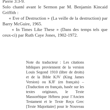
Pierre 3:3-9.
Solo chanté avant le Sermon par M. Benjamin Kincaid
Griffith :
« Eve of Destruction » (La veille de la destruction) par
Barry McGuire, 1965.
« In Times Like These » (Dans des temps tels que
ceux-ci) par Ruth Caye Jones, 1902-1972.
Note du traducteur : Les citations
bibliques proviennent de la version
Louis Segond 1910 (libre de droits)
et de la Bible KJV (King James
Version) ou KJF (en français) –
(Traduction en français, basée sur les
textes originaux, le Texte
Massorétique Hébreu pour l’Ancien
Testament et le Texte Reçu Grec
[Texte Majoritaire] pour le Nouveau