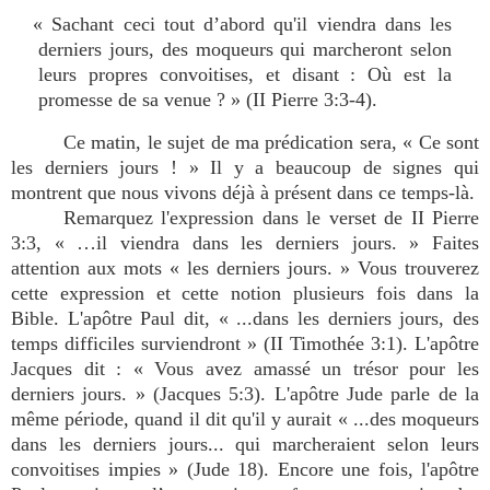
« Sachant ceci tout d’abord qu'il viendra dans les
derniers jours, des moqueurs qui marcheront selon
leurs propres convoitises, et disant : Où est la
promesse de sa venue ? » (II Pierre 3:3-4).
Ce matin, le sujet de ma prédication sera, « Ce sont
les derniers jours ! » Il y a beaucoup de signes qui
montrent que nous vivons déjà à présent dans ce temps-là.
Remarquez l'expression dans le verset de II Pierre
3:3, « …il viendra dans les derniers jours. » Faites
attention aux mots « les derniers jours. » Vous trouverez
cette expression et cette notion plusieurs fois dans la
Bible. L'apôtre Paul dit, « ...dans les derniers jours, des
temps difficiles surviendront » (II Timothée 3:1). L'apôtre
Jacques dit : « Vous avez amassé un trésor pour les
derniers jours. » (Jacques 5:3). L'apôtre Jude parle de la
même période, quand il dit qu'il y aurait « ...des moqueurs
dans les derniers jours... qui marcheraient selon leurs
convoitises impies » (Jude 18). Encore une fois, l'apôtre