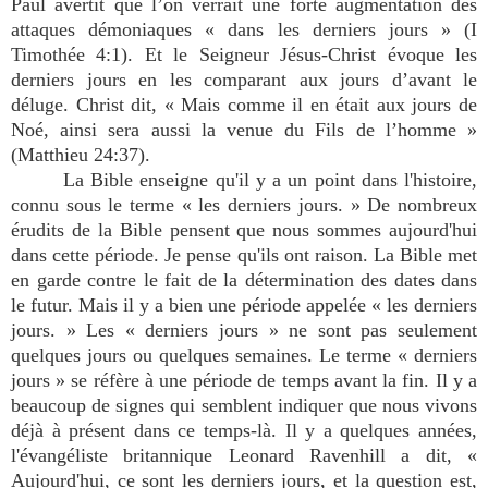
Paul avertit que l’on verrait une forte augmentation des
attaques démoniaques « dans les derniers jours » (I
Timothée 4:1). Et le Seigneur Jésus-Christ évoque les
derniers jours en les comparant aux jours d’avant le
déluge. Christ dit, « Mais comme il en était aux jours de
Noé, ainsi sera aussi la venue du Fils de l’homme »
(Matthieu 24:37).
La Bible enseigne qu'il y a un point dans l'histoire,
connu sous le terme « les derniers jours. » De nombreux
érudits de la Bible pensent que nous sommes aujourd'hui
dans cette période. Je pense qu'ils ont raison. La Bible met
en garde contre le fait de la détermination des dates dans
le futur. Mais il y a bien une période appelée « les derniers
jours. » Les « derniers jours » ne sont pas seulement
quelques jours ou quelques semaines. Le terme « derniers
jours » se réfère à une période de temps avant la fin. Il y a
beaucoup de signes qui semblent indiquer que nous vivons
déjà à présent dans ce temps-là. Il y a quelques années,
l'évangéliste britannique Leonard Ravenhill a dit, «
Aujourd'hui
, ce
sont
les derniers jours, et la question est,