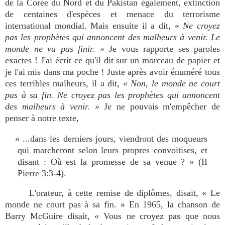
de la Corée du Nord et du Pakistan également, extinction
de centaines d'espèces et menace du terrorisme
international mondial. Mais ensuite il a dit,
« Ne croyez
pas les prophètes qui annoncent des malheurs à venir. Le
monde ne va pas finir. »
Je vous rapporte ses paroles
exactes ! J'ai écrit ce qu'il dit sur un morceau de papier et
je l'ai mis dans ma poche ! Juste après avoir énuméré tous
ces terribles malheurs, il a dit,
« Non, le monde ne court
pas à sa fin. Ne croyez pas les prophètes qui annoncent
des malheurs à venir. »
Je ne pouvais m'empêcher de
penser à notre texte,
« ...dans les derniers jours, viendront des moqueurs
qui marcheront selon leurs propres convoitises, et
disant : Où est la promesse de sa venue ? » (II
Pierre 3:3-4).
L'orateur, à cette remise de diplômes, disait, « Le
monde ne court pas à sa fin. » En 1965, la chanson de
Barry McGuire disait, « Vous ne croyez pas que nous