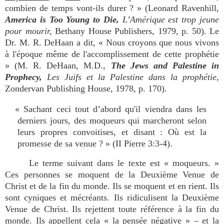
combien de temps vont-ils durer ? » (Leonard Ravenhill,
America is Too Young to Die,
L’Amérique est trop jeune
pour mourir,
Bethany House Publishers, 1979, p. 50). Le
Dr. M. R. DeHaan a dit, « Nous croyons que nous vivons
à l'époque même de l'accomplissement de cette prophétie
» (M. R. DeHaan, M.D.,
The Jews and Palestine in
Prophecy,
Les Juifs et la Palestine dans la prophétie,
Zondervan Publishing House, 1978, p. 170).
« Sachant ceci tout d’abord qu'il viendra dans les
derniers jours, des moqueurs qui marcheront selon
leurs propres convoitises, et disant : Où est la
promesse de sa venue ? » (II Pierre 3:3-4).
Le terme suivant dans le texte est « moqueurs. »
Ces personnes se moquent de la Deuxième Venue de
Christ et de la fin du monde. Ils se moquent et en rient. Ils
sont cyniques et mécréants. Ils ridiculisent la Deuxième
Venue de Christ. Ils rejettent toute référence à la fin du
monde. Ils appellent cela « la pensée négative » – et la