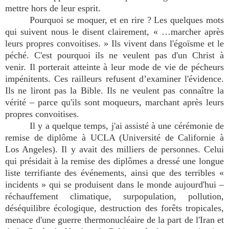
mettre hors de leur esprit.
Pourquoi se moquer, et en rire ? Les quelques mots
qui suivent nous le disent clairement, « …marcher après
leurs propres convoitises. » Ils vivent dans l'égoïsme et le
péché. C'est pourquoi ils ne veulent pas d'un Christ à
venir. Il porterait atteinte à leur mode de vie de pécheurs
impénitents. Ces railleurs refusent d’examiner l'évidence.
Ils ne liront pas la Bible. Ils ne veulent pas connaître la
vérité – parce qu'ils sont moqueurs, marchant après leurs
propres convoitises.
Il y a quelque temps, j'ai assisté à une cérémonie de
remise de diplôme à UCLA (Université de Californie à
Los Angeles). Il y avait des milliers de personnes. Celui
qui présidait à la remise des diplômes a dressé une longue
liste terrifiante des événements, ainsi que des terribles «
incidents » qui se produisent dans le monde aujourd'hui –
réchauffement climatique, surpopulation, pollution,
déséquilibre écologique, destruction des forêts tropicales,
menace d'une guerre thermonucléaire de la part de l'Iran et