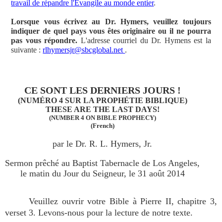
travail de répandre l'Évangile au monde entier
.
Lorsque vous écrivez au Dr. Hymers, veuillez toujours
indiquer de quel pays vous êtes originaire ou il ne pourra
pas vous répondre.
L'adresse courriel du Dr. Hymens est la
suivante :
rlhymersjr@sbcglobal.net
.
CE SONT LES DERNIERS JOURS !
(NUMÉRO 4 SUR LA PROPHÉTIE BIBLIQUE)
THESE ARE THE LAST DAYS!
(NUMBER 4 ON BIBLE PROPHECY)
(French)
par le Dr. R. L. Hymers, Jr.
Sermon prêché au Baptist Tabernacle de Los Angeles,
le matin du Jour du Seigneur, le 31 août 2014
Veuillez ouvrir votre Bible à Pierre II, chapitre 3,
verset 3. Levons-nous pour la lecture de notre texte.