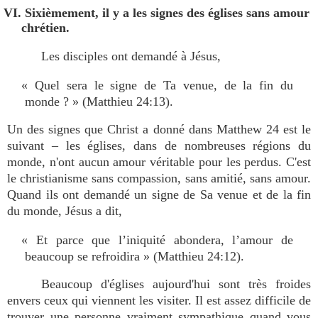
VI. Sixièmement, il y a les signes des églises sans amour
chrétien.
Les disciples ont demandé à Jésus,
« Quel sera le signe de Ta venue, de la fin du
monde ? » (Matthieu 24:13).
Un des signes que Christ a donné dans Matthew 24 est le
suivant – les églises, dans de nombreuses régions du
monde, n'ont aucun amour véritable pour les perdus. C'est
le christianisme sans compassion, sans amitié, sans amour.
Quand ils ont demandé un signe de Sa venue et de la fin
du monde, Jésus a dit,
« Et parce que l’iniquité abondera, l’amour de
beaucoup se refroidira » (Matthieu 24:12).
Beaucoup d'églises aujourd'hui sont très froides
envers ceux qui viennent les visiter. Il est assez difficile de
trouver une personne vraiment sympathique quand vous