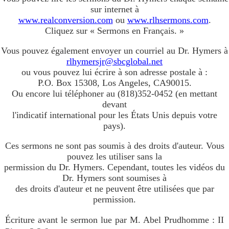
sur internet à
www.realconversion.com
ou
www.rlhsermons.com
.
Cliquez sur « Sermons en Français. »
Vous pouvez également envoyer un courriel au Dr. Hymers à
rlhymersjr@sbcglobal.net
ou vous pouvez lui écrire à son adresse postale à :
P.O. Box 15308, Los Angeles, CA90015.
Ou encore lui téléphoner au (818)352-0452 (en mettant
devant
l'indicatif international pour les États Unis depuis votre
pays).
Ces sermons ne sont pas soumis à des droits d'auteur. Vous
pouvez les utiliser sans la
permission du Dr. Hymers. Cependant, toutes les vidéos du
Dr. Hymers sont soumises à
des droits d'auteur et ne peuvent être utilisées que par
permission.
Écriture avant le sermon lue par M. Abel Prudhomme : II