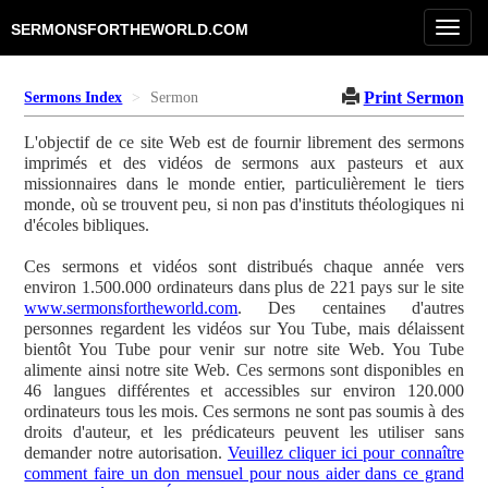
Toggl
SERMONSFORTHEWORLD.COM
navig
Print Sermon
Sermons Index
Sermon
L'objectif de ce site Web est de fournir librement des sermons
imprimés et des vidéos de sermons aux pasteurs et aux
missionnaires dans le monde entier, particulièrement le tiers
monde, où se trouvent peu, si non pas d'instituts théologiques ni
d'écoles bibliques.
Ces sermons et vidéos sont distribués chaque année vers
environ 1.500.000 ordinateurs dans plus de 221 pays sur le site
www.sermonsfortheworld.com
. Des centaines d'autres
personnes regardent les vidéos sur You Tube, mais délaissent
bientôt You Tube pour venir sur notre site Web. You Tube
alimente ainsi notre site Web. Ces sermons sont disponibles en
46 langues différentes et accessibles sur environ 120.000
ordinateurs tous les mois. Ces sermons ne sont pas soumis à des
droits d'auteur, et les prédicateurs peuvent les utiliser sans
demander notre autorisation.
Veuillez cliquer ici pour connaître
comment faire un don mensuel pour nous aider dans ce grand