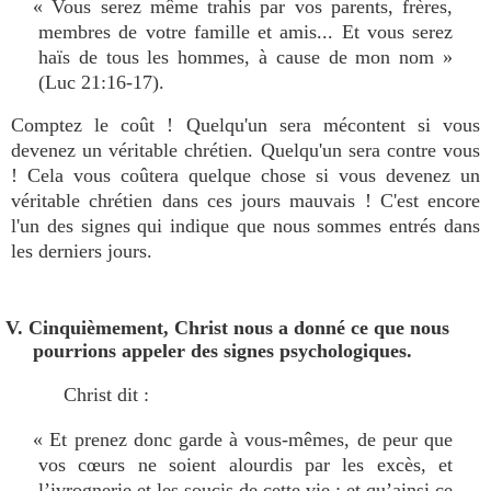
« Vous serez même trahis par vos parents, frères,
membres de votre famille et amis... Et vous serez
haïs de tous les hommes, à cause de mon nom »
(Luc 21:16-17).
Comptez le coût ! Quelqu'un sera mécontent si vous
devenez un véritable chrétien. Quelqu'un sera contre vous
! Cela vous coûtera quelque chose si vous devenez un
véritable chrétien dans ces jours mauvais ! C'est encore
l'un des signes qui indique que nous sommes entrés dans
les derniers jours.
V. Cinquièmement, Christ nous a donné ce que nous
pourrions appeler des signes psychologiques.
Christ dit :
« Et prenez donc garde à vous-mêmes, de peur que
vos cœurs ne soient alourdis par les excès, et
l’ivrognerie et les soucis de cette vie ; et qu’ainsi ce