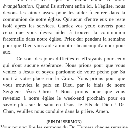
évangélisation.
Quand ils arrivent enfin ici, à l'église, nous
devons les aimer assez pour les aider à entrer dans la
communion de notre église. Qu'aucun d'entre eux ne reste
isolé après les services. Gardez vos yeux ouverts pour
ceux que vous devez aider à trouver la communion
fraternelle dans notre église. Priez dur pendant la semaine
pour que Dieu vous aide à montrer beaucoup d'amour pour
eux.
Ce sont des jours difficiles et effrayants pour ceux
qui n'ont aucune espérance. Nous prions pour que vous
veniez à Jésus et soyez pardonné de votre péché par Sa
mort à votre place sur la Croix. Nous prions pour que
vous trouviez la paix en Dieu, par le biais de notre
Seigneur Jésus Christ ! Nous prions pour que vous
reveniez à notre église le week-end prochain pour en
savoir plus sur le salut en Jésus, le Fils de Dieu ! Dr.
Chan, veuillez nous conduire dans la prière. Amen.
(FIN DU SERMON)
Vous pouvez lire les sermons du Dr. Hymers chaque semaine