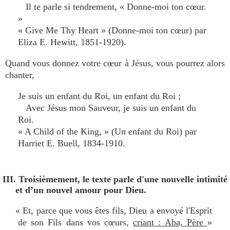
Il te parle si tendrement, « Donne-moi ton cœur.
»
« Give Me Thy Heart » (Donne-moi ton cœur) par
Eliza E. Hewitt, 1851-1920).
Quand vous donnez votre cœur à Jésus, vous pourrez alors
chanter,
Je suis un enfant du Roi, un enfant du Roi ;
Avec Jésus mon Sauveur, je suis un enfant du
Roi.
« A Child of the King, » (Un enfant du Roi) par
Harriet E. Buell, 1834-1910.
III. Troisièmement, le texte parle d'une nouvelle intimité
et d’un nouvel amour pour Dieu.
« Et, parce que vous êtes fils, Dieu a envoyé l'Esprit
de son Fils dans vos cœurs,
criant : Aba, Père
»