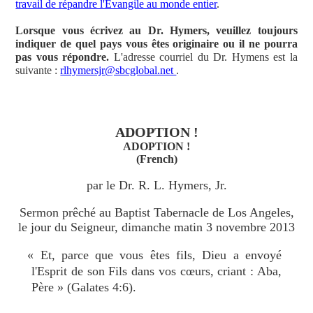
travail de répandre l'Évangile au monde entier
.
Lorsque vous écrivez au Dr. Hymers, veuillez toujours
indiquer de quel pays vous êtes originaire ou il ne pourra
pas vous répondre.
L'adresse courriel du Dr. Hymens est la
suivante :
rlhymersjr@sbcglobal.net
.
ADOPTION !
ADOPTION !
(French)
par le Dr. R. L. Hymers, Jr.
Sermon prêché au Baptist Tabernacle de Los Angeles,
le jour du Seigneur, dimanche matin 3 novembre 2013
« Et, parce que vous êtes fils, Dieu a envoyé
l'Esprit de son Fils dans vos cœurs, criant : Aba,
Père » (Galates 4:6).