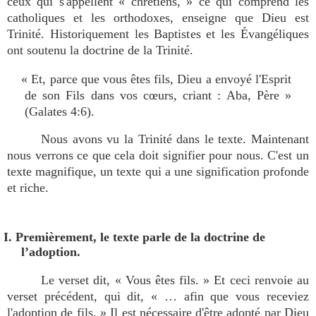
ceux qui s'appellent « chrétiens, » ce qui comprend les
catholiques et les orthodoxes, enseigne que Dieu est
Trinité. Historiquement les Baptistes et les Évangéliques
ont soutenu la doctrine de la Trinité.
« Et, parce que vous êtes fils, Dieu a envoyé l'Esprit
de son Fils dans vos cœurs, criant : Aba, Père »
(Galates 4:6).
Nous avons vu la Trinité dans le texte. Maintenant
nous verrons ce que cela doit signifier pour nous. C'est un
texte magnifique, un texte qui a une signification profonde
et riche.
I. Premièrement, le texte parle de la doctrine de
l’adoption.
Le verset dit, « Vous êtes fils. » Et ceci renvoie au
verset précédent, qui dit, « … afin que vous receviez
l'adoption de fils. » Il est nécessaire d'être adopté par Dieu