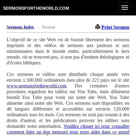
Toggl
SERMONSFORTHEWORLD.COM
navig
Print Sermon
Sermons Index
Sermon
L'objectif de ce site Web est de fournir librement des sermons
imprimés et des vidéos de sermons aux pasteurs et aux
missionnaires dans le monde entier, particulièrement le tiers
monde, où se trouvent peu, si non pas d'instituts théologiques ni
d'écoles bibliques.
Ces sermons et vidéos sont distribués chaque année vers
environ 1.500.000 ordinateurs dans plus de 221 pays sur le site
www.sermonsfortheworld.com
. Des centaines d'autres
personnes regardent les vidéos sur You Tube, mais délaissent
bientôt You Tube pour venir sur notre site Web. You Tube
alimente ainsi notre site Web. Ces sermons sont disponibles en
46 langues différentes et accessibles sur environ 120.000
ordinateurs tous les mois. Ces sermons ne sont pas soumis à des
droits d'auteur, et les prédicateurs peuvent les utiliser sans
demander notre autorisation.
Veuillez cliquer ici pour connaître
comment faire un don mensuel pour nous aider dans ce grand