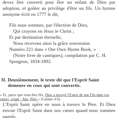
devez être converti pour être un enfant de Dieu par
adoption, et goûter au privilège d'être un fils. Un hymne
anonyme écrit en 1777 le dit,
Fils nous sommes, par l'élection de Dieu,
Qui croyons en Jésus le Christ ;
Et par destination éternelle,
Nous recevons ainsi la grâce souveraine.
Numéro 221 dans « Our Own Hymn Book, »
(Notre livre de cantiques), compilation par C. H.
Spurgeon, 1834-1892.
II. Deuxièmement, le texte dit que l'Esprit Saint
demeure en ceux qui sont convertis.
« Et, parce que vous êtes fils,
Dieu a envoyé l'Esprit de son Fils dans vos
cœurs, criant : Aba, Père
» (Galates 4:6).
L’Esprit Saint opère en nous à travers le Père. Et Dieu
envoie l'Esprit Saint dans nos cœurs quand nous sommes
sauvés.