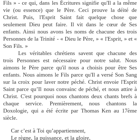
Fils » - ce qui, dans les Écritures signifie qu'Il a la même
vie (ou essence) que le Père. Ceci prouve la déité de
Christ. Puis, l'Esprit Saint fait quelque chose que
seulement Dieu peut faire. Il vit dans le cœur de Ses
enfants. Ainsi nous avons les noms de chacune des trois
Personnes de la Trinité - « Dieu le Père, » « l'Esprit, » et «
Son Fils. »
Les véritables chrétiens savent que chacune des
trois Personnes est nécessaire pour notre salut. Nous
aimons le Père parce qu'il nous a choisis pour être Ses
enfants. Nous aimons le Fils parce qu'Il a versé Son Sang
sur la croix pour laver notre péché. Christ envoie l'Esprit
Saint parce qu’Il nous convainc de péché, et nous attire à
Christ. C'est pourquoi nous chantons deux chants brefs à
chaque service. Premièrement, nous chantons la
Doxologie, qui a été écrite par Thomas Ken au 17ème
siècle.
Car c’est à Toi qu’appartiennent,
Le règne, la puissance, et la gloire,