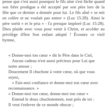
pense que c'est aussi pourquoi le fils aîné s'est fâché quand
son frère prodigue a été accepté par son père lors de la
fête que ce dernier a donnée pour lui. Le fils aîné « se mit
en colère et ne voulait pas entrer » (Luc 15:28). Ainsi le
père sortit « et le pria » - l'a presque imploré (Luc 15:28).
Dieu plaide avec vous pour venir à Christ, et accéder au
privilège d'être Son enfant adopté ! Écoutez ce vieil
hymne,
« Donne-moi ton cœur » dit le Père dans le Ciel,
Aucun cadeau n'est aussi précieux pour Lui que
notre amour ;
Doucement Il chuchote à votre cœur, où que vous
soyez,
« Fais-moi confiance et donne-moi ton cœur avec
reconnaissance. »
« Donne-moi ton cœur, donne-moi ton cœur »
Entend le doux chuchotement, tout près de toi :
Il veut t'enlever de ce monde obscur ;