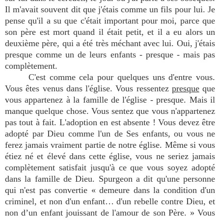
Il m'avait souvent dit que j'étais comme un fils pour lui. Je
pense qu'il a su que c'était important pour moi, parce que
son père est mort quand il était petit, et il a eu alors un
deuxième père, qui a été très méchant avec lui. Oui, j'étais
presque comme un de leurs enfants - presque - mais pas
complètement.
C'est comme cela pour quelques uns d'entre vous.
Vous êtes venus dans l'église. Vous ressentez
presque
que
vous appartenez à la famille de l'église - presque. Mais il
manque quelque chose. Vous sentez que vous n'appartenez
pas tout à fait. L'adoption en est absente ! Vous devez être
adopté par Dieu comme l'un de Ses enfants, ou vous ne
ferez jamais vraiment partie de notre église. Même si vous
étiez né et élevé dans cette église, vous ne seriez jamais
complètement satisfait jusqu'à ce que vous soyez adopté
dans la famille de Dieu. Spurgeon a dit qu'une personne
qui n'est pas convertie « demeure dans la condition d'un
criminel, et non d'un enfant… d'un rebelle contre Dieu, et
non d’un enfant jouissant de l'amour de son Père. » Vous