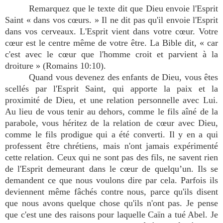
Remarquez que le texte dit que Dieu envoie l'Esprit
Saint « dans vos cœurs. » Il ne dit pas qu'il envoie l'Esprit
dans vos cerveaux. L'Esprit vient dans votre cœur. Votre
cœur est le centre même de votre être. La Bible dit, « car
c'est avec le cœur que l'homme croit et parvient à la
droiture » (Romains 10:10).
Quand vous devenez des enfants de Dieu, vous êtes
scellés par l'Esprit Saint, qui apporte la paix et la
proximité de Dieu, et une relation personnelle avec Lui.
Au lieu de vous tenir au dehors, comme le fils aîné de la
parabole, vous héritez de la relation de cœur avec Dieu,
comme le fils prodigue qui a été converti. Il y en a qui
professent être chrétiens, mais n'ont jamais expérimenté
cette relation. Ceux qui ne sont pas des fils, ne savent rien
de l'Esprit demeurant dans le cœur de quelqu’un. Ils se
demandent ce que nous voulons dire par cela. Parfois ils
deviennent même fâchés contre nous, parce qu'ils disent
que nous avons quelque chose qu'ils n'ont pas. Je pense
que c'est une des raisons pour laquelle Caïn a tué Abel. Je