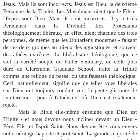
Jésus. Mais ils sont incorrects. Jésus est Dieu, la deuxième
Personne de la Trinité. Les Musulmans nient que le Fils et
l'Esprit sont Dieu. Mais ils sont incorrects. Il y a trois
Personnes dans la Divinité. Les Protestants
théologiquement libéraux, en effet, nient chacune des trois
personnes, de même que les Unitariens modernes - faisant
de ces deux groupes au mieux des agnostiques, et souvent
des athées extrêmes. Le libéralisme théologique, que ce
soit la variété souple du Fuller Seminary, ou celle plus
dure de Claremont Graduate School, traite la Trinité
comme une relique du passé, ou une fausseté théologique.
Ceci, naturellement, signifie que de telles vues libérales
sur Dieu ont toujours conduit vers la pente glissante de
l'unitarisme - puis à l'athéisme, où Dieu est totalement
rejeté.
Mais la Bible elle-même enseigne que Dieu est
Trinité - et nous devons nous incliner devant un Dieu -
Père, Fils, et Esprit Saint. Nous devons être vrais envers
notre héritage baptiste et protestant. La grande majorité de