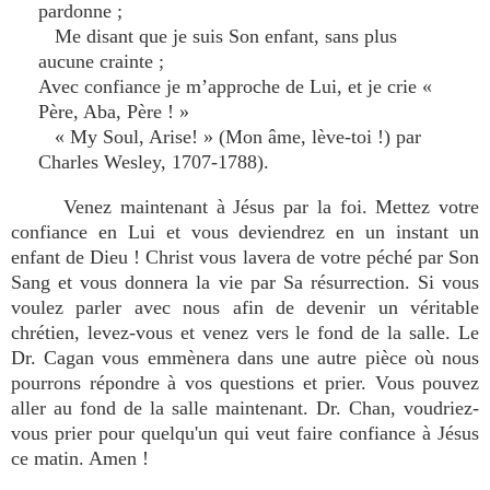
pardonne ;
Me disant que je suis Son enfant, sans plus
aucune crainte ;
Avec confiance je m’approche de Lui, et je crie «
Père, Aba, Père ! »
« My Soul, Arise! » (Mon âme, lève-toi !) par
Charles Wesley, 1707-1788).
Venez maintenant à Jésus par la foi. Mettez votre
confiance en Lui et vous deviendrez en un instant un
enfant de Dieu ! Christ vous lavera de votre péché par Son
Sang et vous donnera la vie par Sa résurrection. Si vous
voulez parler avec nous afin de devenir un véritable
chrétien, levez-vous et venez vers le fond de la salle. Le
Dr. Cagan vous emmènera dans une autre pièce où nous
pourrons répondre à vos questions et prier. Vous pouvez
aller au fond de la salle maintenant. Dr. Chan, voudriez-
vous prier pour quelqu'un qui veut faire confiance à Jésus
ce matin. Amen !