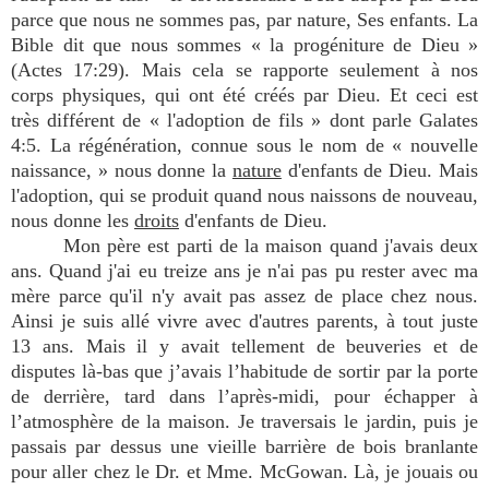
parce que nous ne sommes pas, par nature, Ses enfants. La
Bible dit que nous sommes « la progéniture de Dieu »
(Actes 17:29). Mais cela se rapporte seulement à nos
corps physiques, qui ont été créés par Dieu. Et ceci est
très différent de « l'adoption de fils » dont parle Galates
4:5. La régénération, connue sous le nom de « nouvelle
naissance, » nous donne la
nature
d'enfants de Dieu. Mais
l'adoption, qui se produit quand nous naissons de nouveau,
nous donne les
droits
d'enfants de Dieu.
Mon père est parti de la maison quand j'avais deux
ans. Quand j'ai eu treize ans je n'ai pas pu rester avec ma
mère parce qu'il n'y avait pas assez de place chez nous.
Ainsi je suis allé vivre avec d'autres parents, à tout juste
13 ans. Mais il y avait tellement de beuveries et de
disputes là-bas que j’avais l’habitude de sortir par la porte
de derrière, tard dans l’après-midi, pour échapper à
l’atmosphère de la maison. Je traversais le jardin, puis je
passais par dessus une vieille barrière de bois branlante
pour aller chez le Dr. et Mme. McGowan. Là, je jouais ou