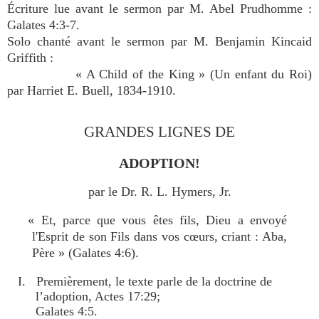
Écriture lue avant le sermon par M. Abel Prudhomme :
Galates 4:3-7.
Solo chanté avant le sermon par M. Benjamin Kincaid
Griffith :
« A Child of the King » (Un enfant du Roi)
par Harriet E. Buell, 1834-1910.
GRANDES LIGNES DE
ADOPTION!
par le Dr. R. L. Hymers, Jr.
« Et, parce que vous êtes fils, Dieu a envoyé
l'Esprit de son Fils dans vos cœurs, criant : Aba,
Père » (Galates 4:6).
I. Premièrement, le texte parle de la doctrine de
l’adoption, Actes 17:29;
Galates 4:5.