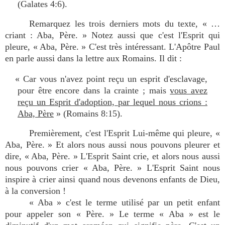
(Galates 4:6).
Remarquez les trois derniers mots du texte, « …
criant : Aba, Père. » Notez aussi que c'est l'Esprit qui
pleure, « Aba, Père. » C'est très intéressant. L'Apôtre Paul
en parle aussi dans la lettre aux Romains. Il dit :
« Car vous n'avez point reçu un esprit d'esclavage,
pour être encore dans la crainte ; mais
vous avez
reçu un Esprit d'adoption, par lequel nous crions :
Aba, Père
» (Romains 8:15).
Premièrement, c'est l'Esprit Lui-même qui pleure, «
Aba, Père. » Et alors nous aussi nous pouvons pleurer et
dire, « Aba, Père. » L'Esprit Saint crie, et alors nous aussi
nous pouvons crier « Aba, Père. » L'Esprit Saint nous
inspire à crier ainsi quand nous devenons enfants de Dieu,
à la conversion !
« Aba » c'est le terme utilisé par un petit enfant
pour appeler son « Père. » Le terme « Aba » est le