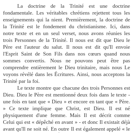
La doctrine de la Trinité est une doctrine
fondamentale. Les véritables chrétiens rejettent tous les
enseignements qui la nient. Premièrement, la doctrine de
la Trinité est le fondement du christianisme. Ici, dans
notre texte et en un seul verset, nous avons réunies les
trois Personnes de la Trinité. Il nous est dit que Dieu le
Père est l'auteur du salut. Il nous est dit qu'Il envoie
l'Esprit Saint de Son Fils dans nos cœurs quand nous
sommes convertis. Nous ne pouvons peut être pas
comprendre entièrement le Dieu trinitaire, mais nous Le
voyons révélé dans les Écritures. Ainsi, nous acceptons la
Trinité par la foi.
Le texte montre que chacune des trois Personnes est
Dieu. Dieu le Père est mentionné deux fois dans le texte -
une fois en tant que « Dieu » et encore en tant que « Père.
» Ce texte implique que Christ, est Dieu. Il est né
physiquement d'une femme. Mais Il est décrit comme
Celui qui est « dépêché en avant » - et donc Il existait déjà
avant qu'Il ne soit né. En outre Il est également appelé « le