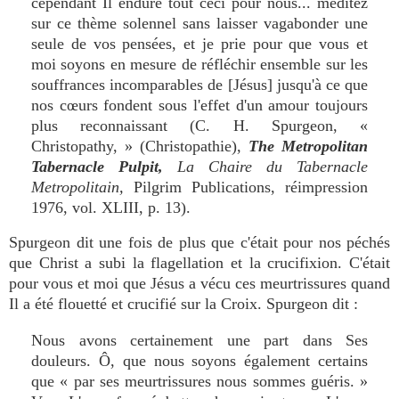
cependant Il endure tout ceci pour nous... méditez
sur ce thème solennel sans laisser vagabonder une
seule de vos pensées, et je prie pour que vous et
moi soyons en mesure de réfléchir ensemble sur les
souffrances incomparables de [Jésus] jusqu'à ce que
nos cœurs fondent sous l'effet d'un amour toujours
plus reconnaissant (C. H. Spurgeon, «
Christopathy, » (Christopathie),
The Metropolitan
Tabernacle Pulpit,
La Chaire du Tabernacle
Metropolitain,
Pilgrim Publications, réimpression
1976, vol. XLIII, p. 13).
Spurgeon dit une fois de plus que c'était pour nos péchés
que Christ a subi la flagellation et la crucifixion. C'était
pour vous et moi que Jésus a vécu ces meurtrissures quand
Il a été flouetté et crucifié sur la Croix. Spurgeon dit :
Nous avons certainement une part dans Ses
douleurs. Ô, que nous soyons également certains
que « par ses meurtrissures nous sommes guéris. »