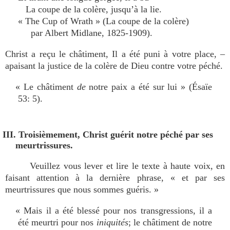
La coupe de la colère, jusqu’à la lie.
« The Cup of Wrath » (La coupe de la colère)
par Albert Midlane, 1825-1909).
Christ a reçu le châtiment, Il a été puni à votre place, –
apaisant la justice de la colère de Dieu contre votre péché.
« Le châtiment
de
notre paix a été sur lui » (Ésaïe
53: 5).
III. Troisièmement, Christ guérit notre péché par ses
meurtrissures.
Veuillez vous lever et lire le texte à haute voix, en
faisant attention à la dernière phrase, « et par ses
meurtrissures que nous sommes guéris. »
« Mais il a été blessé pour nos transgressions, il a
été meurtri pour nos
iniquités
; le châtiment de notre