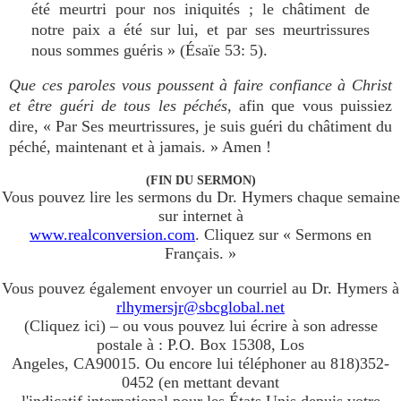
été meurtri pour nos iniquités ; le châtiment de
notre paix a été sur lui, et par ses meurtrissures
nous sommes guéris » (Ésaïe 53: 5).
Que ces paroles vous poussent à faire confiance à Christ
et être guéri de tous les péchés,
afin que vous puissiez
dire, « Par Ses meurtrissures, je suis guéri du châtiment du
péché, maintenant et à jamais. » Amen !
(FIN DU SERMON)
Vous pouvez lire les sermons du Dr. Hymers chaque semaine
sur internet à
www.realconversion.com
. Cliquez sur « Sermons en
Français. »
Vous pouvez également envoyer un courriel au Dr. Hymers à
rlhymersjr@sbcglobal.net
(Cliquez ici) – ou vous pouvez lui écrire à son adresse
postale à : P.O. Box 15308, Los
Angeles, CA90015. Ou encore lui téléphoner au 818)352-
0452 (en mettant devant