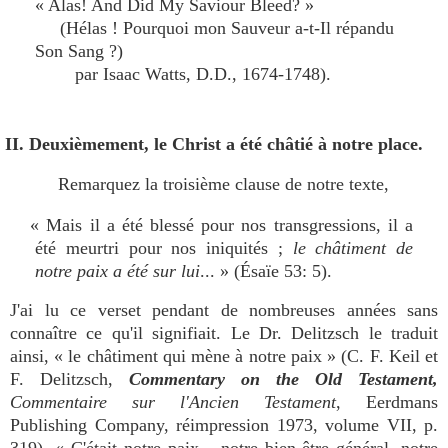
« Alas! And Did My Saviour Bleed? »
(Hélas ! Pourquoi mon Sauveur a-t-Il répandu
Son Sang ?)
par Isaac Watts, D.D., 1674-1748).
II. Deuxièmement, le Christ a été châtié à notre place.
Remarquez la troisième clause de notre texte,
« Mais il a été blessé pour nos transgressions, il a
été meurtri pour nos iniquités ;
le châtiment de
notre paix a été sur lui
... » (Ésaïe 53: 5).
J'ai lu ce verset pendant de nombreuses années sans
connaître ce qu'il signifiait. Le Dr. Delitzsch le traduit
ainsi, « le châtiment qui mène à notre paix » (C. F. Keil et
F. Delitzsch,
Commentary on the Old Testament,
Commentaire sur l'Ancien Testament
, Eerdmans
Publishing Company, réimpression 1973, volume VII, p.