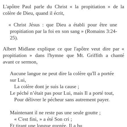
L'apôtre Paul parle du Christ « la propitiation » de la
colère de Dieu, quand il écrit,
« Christ Jésus : que Dieu a établi pour être une
propitiation par la foi en son sang » (Romains 3:24-
25).
Albert Midlane explique ce que l'apôtre veut dire par «
propitiation » dans l'hymne que Mt. Griffith a chanté
avant ce sermon,
Aucune langue ne peut dire la colère qu'Il a portée
sur Lui,
La colère dont je suis la cause ;
Le péché n’était pas pour Lui, mais Il a porté tout,
Pour délivrer le pécheur sans autrement payer.
Maintenant il ne reste pas une seule goutte ;
« C'est fini, » a été Son cri ;
Et tirant une longue gorgée, Il a bu