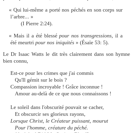
« Qui lui-même a porté nos péchés en son corps sur
l’arbre... »
(I Pierre 2:24).
« Mais il a été blessé
pour nos transgressions,
il a
été meurtri
pour nos iniquités
» (Ésaïe 53: 5).
Le Dr Isaac Watts le dit très clairement dans son hymne
bien connu,
Est-ce pour les crimes que j'ai commis
Qu'Il gémit sur le bois ?
Compassion incroyable ! Grâce inconnue !
Amour au-delà de ce que nous connaissons !
Le soleil dans l'obscurité pouvait se cacher,
Et obscurcir ses glorieux rayons,
Lorsque Christ, le Créateur puissant, mourut
Pour l'homme, créature du péché.