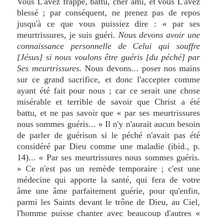
Vous L'avez frappé, battu, cher ami, et vous L'avez
blessé ; par conséquent, ne prenez pas de repos
jusqu'à ce que vous puissiez dire : « par ses
meurtrissures, je suis guéri.
Nous devons avoir une
connaissance personnelle de Celui qui souffre
[Jésus] si nous voulons être guéris [du péché] par
Ses meurtrissures.
Nous devons... poser nos mains
sur ce grand sacrifice, et donc l'accepter comme
ayant été fait pour nous ; car ce serait une chose
misérable et terrible de savoir que Christ a été
battu, et ne pas savoir que « par ses meurtrissures
nous sommes guéris... » Il n'y n'aurait aucun besoin
de parler de guérison si le péché n'avait pas été
considéré par Dieu comme une maladie (ibid., p.
14)... « Par ses meurtrissures nous sommes guéris.
» Ce n'est pas un remède temporaire ; c'est une
médecine qui apporte la santé, qui fera de votre
âme une âme parfaitement guérie, pour qu'enfin,
parmi les Saints devant le trône de Dieu, au Ciel,
l'homme puisse chanter avec beaucoup d'autres «