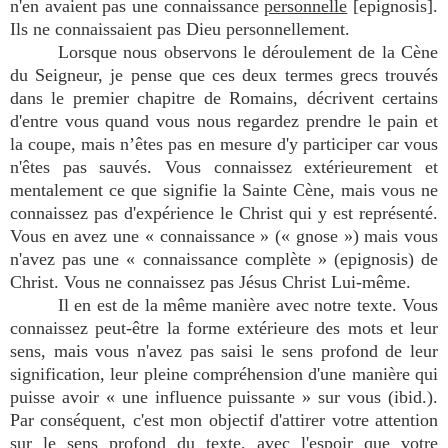
n'en avaient pas une connaissance
personnelle
[epignosis].
Ils ne connaissaient pas Dieu personnellement.
Lorsque nous observons le déroulement de la Cène
du Seigneur, je pense que ces deux termes grecs trouvés
dans le premier chapitre de Romains, décrivent certains
d'entre vous quand vous nous regardez prendre le pain et
la coupe, mais n’êtes pas en mesure d'y participer car vous
n'êtes pas sauvés. Vous connaissez extérieurement et
mentalement ce que signifie la Sainte Cène, mais vous ne
connaissez pas d'expérience le Christ qui y est représenté.
Vous en avez une « connaissance » (« gnose ») mais vous
n'avez pas une « connaissance complète » (epignosis) de
Christ. Vous ne connaissez pas Jésus Christ Lui-même.
Il en est de la même manière avec notre texte. Vous
connaissez peut-être la forme extérieure des mots et leur
sens, mais vous n'avez pas saisi le sens profond de leur
signification, leur pleine compréhension d'une manière qui
puisse avoir « une influence puissante » sur vous (ibid.).
Par conséquent, c'est mon objectif d'attirer votre attention
sur le sens profond du texte, avec l'espoir que votre