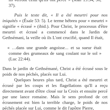
37).
Puis le texte dit, « Il a été meurtri pour nos
iniquités »
(Ésaïe 53: 5). Le terme hébreu pour « meurtri »
signifie « écrasé » (ibid.). Pour Christ, le processus d'être
meurtri et écrasé a commencé dans le Jardin de
Gethsémani, la veille où ils L'ont crucifié, quand Il était,
« …dans une grande angoisse... et sa sueur était
comme des grumeaux de sang coulant sur le sol »
(Luc 22:44).
Dans le jardin de Gethsémané, Christ a été écrasé sous le
poids de nos péchés, placés sur Lui.
Quelques heures plus tard, Christ a été meurtri et
écrasé par les coups et les flagellations qu'Il a reçu
directement avant d'être cloué sur la Croix et ensuite percé
par une lance romaine. Mais le sens profond de cet
écrasement est bien la terrible charge, le poids de nos
péchés placée sur Lui, comme le dit l'apôtre Pierre,