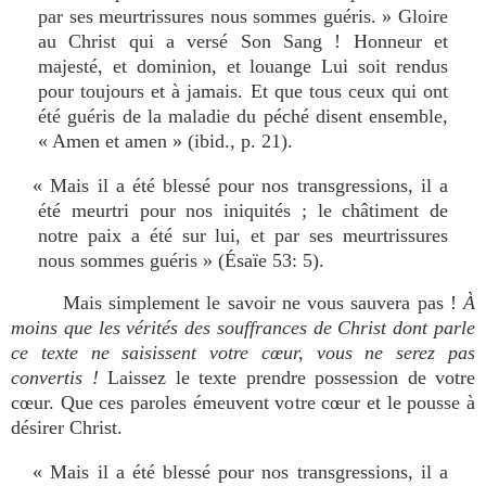
par ses meurtrissures nous sommes guéris. » Gloire
au Christ qui a versé Son Sang ! Honneur et
majesté, et dominion, et louange Lui soit rendus
pour toujours et à jamais. Et que tous ceux qui ont
été guéris de la maladie du péché disent ensemble,
« Amen et amen » (ibid., p. 21).
« Mais il a été blessé pour nos transgressions, il a
été meurtri pour nos iniquités ; le châtiment de
notre paix a été sur lui, et par ses meurtrissures
nous sommes guéris » (Ésaïe 53: 5).
Mais simplement le savoir ne vous sauvera pas !
À
moins que les vérités des souffrances de Christ dont parle
ce texte ne saisissent votre cœur, vous ne serez pas
convertis !
Laissez le texte prendre possession de votre
cœur. Que ces paroles émeuvent votre cœur et le pousse à
désirer Christ.
« Mais il a été blessé pour nos transgressions, il a