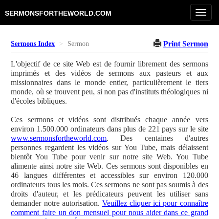
Toggl
SERMONSFORTHEWORLD.COM
navig
Print Sermon
Sermons Index
Sermon
L'objectif de ce site Web est de fournir librement des sermons
imprimés et des vidéos de sermons aux pasteurs et aux
missionnaires dans le monde entier, particulièrement le tiers
monde, où se trouvent peu, si non pas d'instituts théologiques ni
d'écoles bibliques.
Ces sermons et vidéos sont distribués chaque année vers
environ 1.500.000 ordinateurs dans plus de 221 pays sur le site
www.sermonsfortheworld.com
. Des centaines d'autres
personnes regardent les vidéos sur You Tube, mais délaissent
bientôt You Tube pour venir sur notre site Web. You Tube
alimente ainsi notre site Web. Ces sermons sont disponibles en
46 langues différentes et accessibles sur environ 120.000
ordinateurs tous les mois. Ces sermons ne sont pas soumis à des
droits d'auteur, et les prédicateurs peuvent les utiliser sans
demander notre autorisation.
Veuillez cliquer ici pour connaître
comment faire un don mensuel pour nous aider dans ce grand