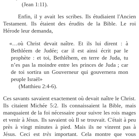
(Jean 1:11).
Enfin, il y avait les scribes. Ils étudiaient l'Ancien
Testament. Ils étaient des érudits de la Bible. Le roi
Hérode leur demanda,
«…où Christ devait naître. Et ils lui dirent : à
Bethléem de Judée; car il est ainsi écrit par le
prophète : et toi, Bethléhem, en terre de Juda, tu
n’es pas la moindre entre les princes de Juda ; car
de toi sortira un Gouverneur qui gouvernera mon
peuple Israël»
(Matthieu 2:4-6).
Ces savants savaient exactement où devait naître le Christ.
Ils citaient Michée 5:2. Ils connaissaient la Bible, mais
manquaient de la foi nécessaire pour suivre les rois mages
et venir à Jésus. Ils savaient où Il se trouvait. C'était à peu
près à vingt minutes à pied. Mais ils ne vinrent pas à
Jésus. Ceci est
très
important. Cela montre que vous