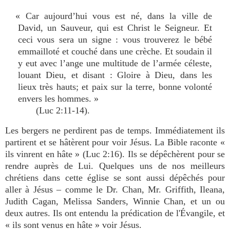
« Car aujourd’hui vous est né, dans la ville de
David, un Sauveur, qui est Christ le Seigneur. Et
ceci vous sera un signe : vous trouverez le bébé
emmailloté et couché dans une crèche. Et soudain il
y eut avec l’ange une multitude de l’armée céleste,
louant Dieu, et disant : Gloire à Dieu, dans les
lieux très hauts; et paix sur la terre, bonne volonté
envers les hommes. »
(Luc 2:11-14).
Les bergers ne perdirent pas de temps. Immédiatement ils
partirent et se hâtèrent pour voir Jésus. La Bible raconte «
ils vinrent en hâte » (Luc 2:16). Ils se dépêchèrent pour se
rendre auprès de Lui. Quelques uns de nos meilleurs
chrétiens dans cette église se sont aussi dépêchés pour
aller à Jésus – comme le Dr. Chan, Mr. Griffith, Ileana,
Judith Cagan, Melissa Sanders, Winnie Chan, et un ou
deux autres. Ils ont entendu la prédication de l'Évangile, et
« ils sont venus en hâte » voir Jésus.