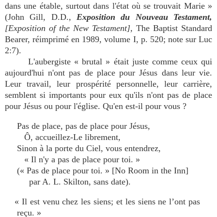
dans une étable, surtout dans l'état où se trouvait Marie »
(John Gill, D.D.,
Exposition du Nouveau Testament,
[Exposition of the New Testament],
The Baptist Standard
Bearer, réimprimé en 1989, volume I, p. 520; note sur Luc
2:7).
L'aubergiste « brutal » était juste comme ceux qui
aujourd'hui n'ont pas de place pour Jésus dans leur vie.
Leur travail, leur prospérité personnelle, leur carrière,
semblent si importants pour eux qu'ils n'ont pas de place
pour Jésus ou pour l'église. Qu'en est-il pour vous ?
Pas de place, pas de place pour Jésus,
Ô, accueillez-Le librement,
Sinon à la porte du Ciel, vous entendrez,
« Il n'y a pas de place pour toi. »
(« Pas de place pour toi. » [No Room in the Inn]
par A. L. Skilton, sans date).
« Il est venu chez les siens; et les siens ne l’ont pas
reçu. »