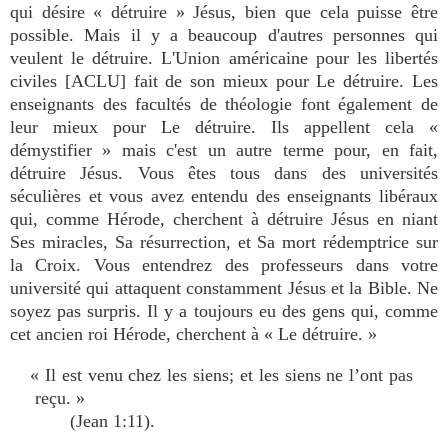
qui désire « détruire » Jésus, bien que cela puisse être
possible. Mais il y a beaucoup d'autres personnes qui
veulent le détruire. L'Union américaine pour les libertés
civiles [ACLU] fait de son mieux pour Le détruire. Les
enseignants des facultés de théologie font également de
leur mieux pour Le détruire. Ils appellent cela «
démystifier » mais c'est un autre terme pour, en fait,
détruire Jésus. Vous êtes tous dans des universités
séculières et vous avez entendu des enseignants libéraux
qui, comme Hérode, cherchent à détruire Jésus en niant
Ses miracles, Sa résurrection, et Sa mort rédemptrice sur
la Croix. Vous entendrez des professeurs dans votre
université qui attaquent constamment Jésus et la Bible. Ne
soyez pas surpris. Il y a toujours eu des gens qui, comme
cet ancien roi Hérode, cherchent à « Le détruire. »
« Il est venu chez les siens; et les siens ne l’ont pas
reçu. »
(Jean 1:11).