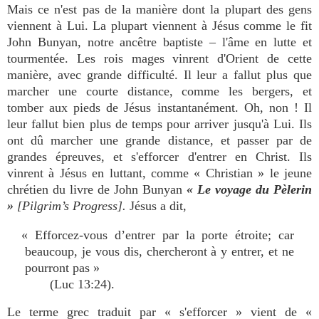
Mais ce n'est pas de la manière dont la plupart des gens
viennent à Lui. La plupart viennent à Jésus comme le fit
John Bunyan, notre ancêtre baptiste – l'âme en lutte et
tourmentée. Les rois mages vinrent d'Orient de cette
manière, avec grande difficulté. Il leur a fallut plus que
marcher une courte distance, comme les bergers, et
tomber aux pieds de Jésus instantanément. Oh, non ! Il
leur fallut bien plus de temps pour arriver jusqu'à Lui. Ils
ont dû marcher une grande distance, et passer par de
grandes épreuves, et s'efforcer d'entrer en Christ. Ils
vinrent à Jésus en luttant, comme « Christian » le jeune
chrétien du livre de John Bunyan
« Le voyage du Pèlerin
»
[Pilgrim’s Progress].
Jésus a dit,
« Efforcez-vous d’entrer par la porte étroite; car
beaucoup, je vous dis, chercheront à y entrer, et ne
pourront pas »
(Luc 13:24).
Le terme grec traduit par « s'efforcer » vient de «