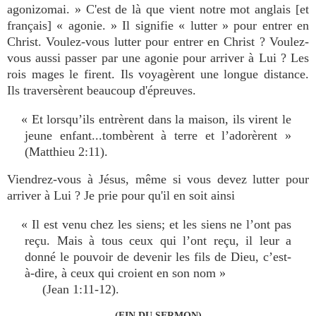
agonizomai. » C'est de là que vient notre mot anglais [et
français] « agonie. » Il signifie « lutter » pour entrer en
Christ. Voulez-vous lutter pour entrer en Christ ? Voulez-
vous aussi passer par une agonie pour arriver à Lui ? Les
rois mages le firent. Ils voyagèrent une longue distance.
Ils traversèrent beaucoup d'épreuves.
« Et lorsqu’ils entrèrent dans la maison, ils virent le
jeune enfant...tombèrent à terre et l’adorèrent »
(Matthieu 2:11).
Viendrez-vous à Jésus, même si vous devez lutter pour
arriver à Lui ? Je prie pour qu'il en soit ainsi
« Il est venu chez les siens; et les siens ne l’ont pas
reçu. Mais à tous ceux qui l’ont reçu, il leur a
donné le pouvoir de devenir les fils de Dieu, c’est-
à-dire
,
à ceux qui croient en son nom »
(Jean 1:11-12).
(FIN DU SERMON)