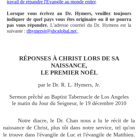
travail de répandre l'Évangile au monde entier
.
Lorsque vous écrivez au Dr. Hymers, veuillez toujours
indiquer de quel pays vous êtes originaire ou il ne pourra
pas vous répondre.
L'adresse courriel du Dr. Hymens est la
suivante :
rlhymersjr@sbcglobal.net
.
RÉPONSES À CHRIST LORS DE SA
NAISSANCE,
LE PREMIER NOËL
par le Dr. R. L. Hymers, Jr.
Sermon prêché au Baptist Tabernacle de Los Angeles
le matin du Jour du Seigneur, le 19 décembre 2010
Notre diacre, le Dr. Chan nous a lu le récit de la
naissance de Christ, plus tôt dans notre service, tel qu'on
le trouve dans l'évangile de Luc et l'évangile de Matthieu.