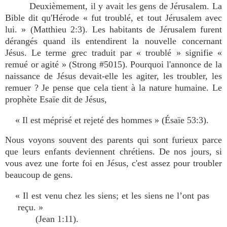
Deuxièmement, il y avait les gens de Jérusalem. La
Bible dit qu'Hérode « fut troublé, et tout Jérusalem avec
lui. » (Matthieu 2:3). Les habitants de Jérusalem furent
dérangés quand ils entendirent la nouvelle concernant
Jésus. Le terme grec traduit par « troublé » signifie «
remué or agité » (Strong #5015). Pourquoi l'annonce de la
naissance de Jésus devait-elle les agiter, les troubler, les
remuer ? Je pense que cela tient à la nature humaine. Le
prophète Esaïe dit de Jésus,
« Il est méprisé et rejeté des hommes » (Ésaïe 53:3).
Nous voyons souvent des parents qui sont furieux parce
que leurs enfants deviennent chrétiens. De nos jours, si
vous avez une forte foi en Jésus, c'est assez pour troubler
beaucoup de gens.
« Il est venu chez les siens; et les siens ne l’ont pas
reçu. »
(Jean 1:11).