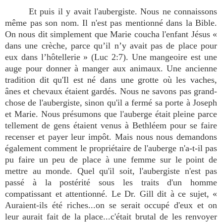
Et puis il y avait l'aubergiste. Nous ne connaissons
même pas son nom. Il n'est pas mentionné dans la Bible.
On nous dit simplement que Marie coucha l'enfant Jésus «
dans une crèche, parce qu’il n’y avait pas de place pour
eux dans l’hôtellerie » (Luc 2:7). Une mangeoire est une
auge pour donner à manger aux animaux. Une ancienne
tradition dit qu'Il est né dans une grotte où les vaches,
ânes et chevaux étaient gardés. Nous ne savons pas grand-
chose de l'aubergiste, sinon qu'il a fermé sa porte à Joseph
et Marie. Nous présumons que l'auberge était pleine parce
tellement de gens étaient venus à Bethléem pour se faire
recenser et payer leur impôt. Mais nous nous demandons
également comment le propriétaire de l'auberge n'a-t-il pas
pu faire un peu de place à une femme sur le point de
mettre au monde. Quel qu'il soit, l'aubergiste n'est pas
passé à la postérité sous les traits d'un homme
compatissant et attentionné. Le Dr. Gill dit à ce sujet, «
Auraient-ils été riches...on se serait occupé d'eux et on
leur aurait fait de la place...c'était brutal de les renvoyer