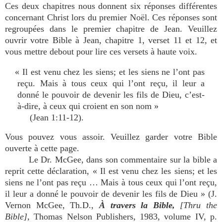
Ces deux chapitres nous donnent six réponses différentes
concernant Christ lors du premier Noël. Ces réponses sont
regroupées dans le premier chapitre de Jean. Veuillez
ouvrir votre Bible à Jean, chapitre 1, verset 11 et 12, et
vous mettre debout pour lire ces versets à haute voix.
« Il est venu chez les siens; et les siens ne l’ont pas
reçu. Mais à tous ceux qui l’ont reçu, il leur a
donné le pouvoir de devenir les fils de Dieu, c’est-
à-dire
,
à ceux qui croient en son nom »
(Jean 1:11-12).
Vous pouvez vous assoir. Veuillez garder votre Bible
ouverte à cette page.
Le Dr. McGee, dans son commentaire sur la bible a
reprit cette déclaration, « Il est venu chez les siens; et les
siens ne l’ont pas reçu … Mais à tous ceux qui l’ont reçu,
il leur a donné le pouvoir de devenir les fils de Dieu » (J.
Vernon McGee, Th.D.,
À travers la Bible,
[Thru the
Bible],
Thomas Nelson Publishers, 1983, volume IV, p.