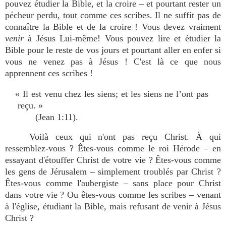
pouvez étudier la Bible, et la croire – et pourtant rester un
pécheur perdu, tout comme ces scribes. Il ne suffit pas de
connaître la Bible et de la croire ! Vous devez vraiment
venir
à Jésus Lui-même! Vous pouvez lire et étudier la
Bible pour le reste de vos jours et pourtant aller en enfer si
vous ne venez pas à Jésus ! C'est là ce que nous
apprennent ces scribes !
« Il est venu chez les siens; et les siens ne l’ont pas
reçu. »
(Jean 1:11).
Voilà ceux qui n'ont pas reçu Christ. À qui
ressemblez-vous ? Êtes-vous comme le roi Hérode – en
essayant d'étouffer Christ de votre vie ? Êtes-vous comme
les gens de Jérusalem – simplement troublés par Christ ?
Êtes-vous comme l'aubergiste – sans place pour Christ
dans votre vie ? Ou êtes-vous comme les scribes – venant
à l'église, étudiant la Bible, mais refusant de venir à Jésus
Christ ?