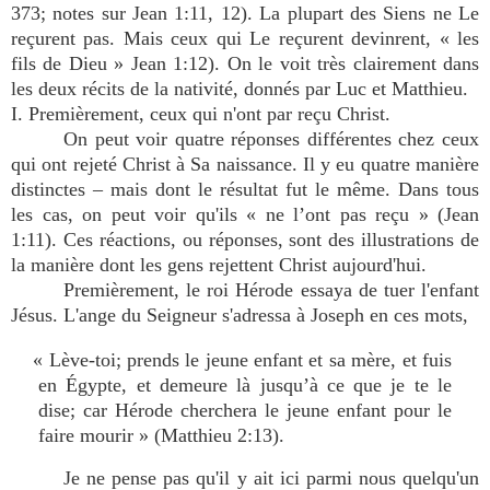
373; notes sur Jean 1:11, 12). La plupart des Siens ne Le
reçurent pas. Mais ceux qui Le reçurent devinrent, « les
fils de Dieu » Jean 1:12). On le voit très clairement dans
les deux récits de la nativité, donnés par Luc et Matthieu.
I. Premièrement, ceux qui n'ont par reçu Christ.
On peut voir quatre réponses différentes chez ceux
qui ont rejeté Christ à Sa naissance. Il y eu quatre manière
distinctes – mais dont le résultat fut le même. Dans tous
les cas, on peut voir qu'ils « ne l’ont pas reçu » (Jean
1:11). Ces réactions, ou réponses, sont des illustrations de
la manière dont les gens rejettent Christ aujourd'hui.
Premièrement, le roi Hérode essaya de tuer l'enfant
Jésus. L'ange du Seigneur s'adressa à Joseph en ces mots,
« Lève-toi; prends le jeune enfant et sa mère, et fuis
en Égypte, et demeure là jusqu’à ce que je te le
dise; car Hérode cherchera le jeune enfant pour le
faire mourir » (Matthieu 2:13).
Je ne pense pas qu'il y ait ici parmi nous quelqu'un