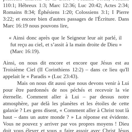
110:1; Hébreux 1:3; Marc 12:36; Luc 20:42; Actes 2:34;
Romains 8:34; Éphésiens 1:20; Colossiens 3:1; I Pierre
3:22; et encore bien d'autres passages de l'Écriture. Dans
Marc 16:19 nous pouvons lire,
« Ainsi donc après que le Seigneur leur ait parlé, il
fut reçu au ciel, et s’assit à la main droite de Dieu »
(Marc 16:19).
Ainsi, on nous dit encore et encore que Jésus est au
Troisième Ciel (II Corinthiens 12:2) – dans ce lieu qu'Il
appelait le « Paradis » (Luc 23:43).
Mais on nous dit aussi que nous devons venir à Lui
pour être pardonnés de nos péchés et recevoir la vie
éternelle. Comment aller à Lui – par dessus notre
atmosphère, par delà les planètes et les étoiles de cette
galaxie ? Les gens disent, « Comment aller à Christ tout là
haut – dans un autre monde ? » La réponse est évidente.
Vous ne pouvez y arriver par vos propres moyens ! Dieu
doit vous élever et vous « faire assoir avec Christ Jésus