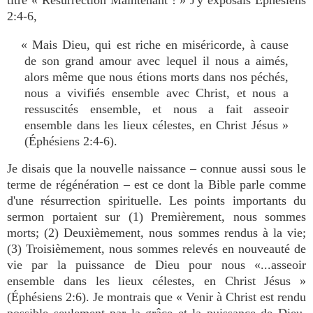
titre « Résurrection Maintenant ! » J'y exposais Éphésiens
2:4-6,
« Mais Dieu, qui est riche en miséricorde, à cause
de son grand amour avec lequel il nous a aimés,
alors même que nous étions morts dans nos péchés,
nous a vivifiés ensemble avec Christ, et nous a
ressuscités ensemble, et nous a fait asseoir
ensemble dans les lieux célestes, en Christ Jésus »
(Éphésiens 2:4-6).
Je disais que la nouvelle naissance – connue aussi sous le
terme de régénération – est ce dont la Bible parle comme
d'une résurrection spirituelle. Les points importants du
sermon portaient sur (1) Premièrement, nous sommes
morts; (2) Deuxièmement, nous sommes rendus à la vie;
(3) Troisièmement, nous sommes relevés en nouveauté de
vie par la puissance de Dieu pour nous «...asseoir
ensemble dans les lieux célestes, en Christ Jésus »
(Éphésiens 2:6). Je montrais que « Venir à Christ est rendu