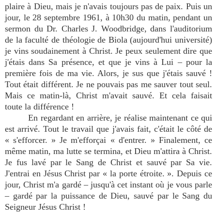
plaire à Dieu, mais je n'avais toujours pas de paix. Puis un
jour, le 28 septembre 1961, à 10h30 du matin, pendant un
sermon du Dr. Charles J. Woodbridge, dans l'auditorium
de la faculté de théologie de Biola (aujourd'hui université)
je vins soudainement à Christ. Je peux seulement dire que
j'étais dans Sa présence, et que je vins à Lui – pour la
première fois de ma vie. Alors, je sus que j'étais sauvé !
Tout était différent. Je ne pouvais pas me sauver tout seul.
Mais ce matin-là, Christ m'avait sauvé. Et cela faisait
toute la différence !
En regardant en arrière, je réalise maintenant ce qui
est arrivé. Tout le travail que j'avais fait, c'était le côté de
« s'efforcer. » Je m'efforçai « d'entrer. » Finalement, ce
même matin, ma lutte se termina, et Dieu m'attira à Christ.
Je fus lavé par le Sang de Christ et sauvé par Sa vie.
J'entrai en Jésus Christ par « la porte étroite. ». Depuis ce
jour, Christ m'a gardé – jusqu'à cet instant où je vous parle
– gardé par la puissance de Dieu, sauvé par le Sang du
Seigneur Jésus Christ !