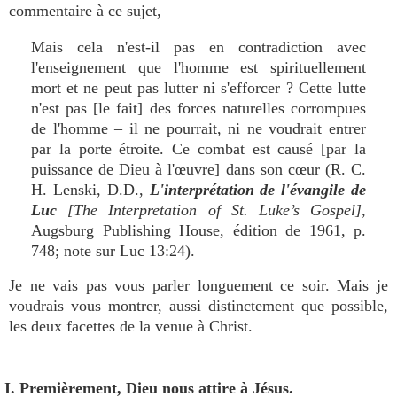
commentaire à ce sujet,
Mais cela n'est-il pas en contradiction avec
l'enseignement que l'homme est spirituellement
mort et ne peut pas lutter ni s'efforcer ? Cette lutte
n'est pas [le fait] des forces naturelles corrompues
de l'homme – il ne pourrait, ni ne voudrait entrer
par la porte étroite. Ce combat est causé [par la
puissance de Dieu à l'œuvre] dans son cœur (R. C.
H. Lenski, D.D.,
L'interprétation de l'évangile de
Luc
[The Interpretation of St. Luke’s Gospel],
Augsburg Publishing House, édition de 1961, p.
748; note sur Luc 13:24).
Je ne vais pas vous parler longuement ce soir. Mais je
voudrais vous montrer, aussi distinctement que possible,
les deux facettes de la venue à Christ.
I. Premièrement, Dieu nous attire à Jésus.