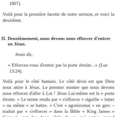
1807).
Voilà pour la première facette de notre sermon, et voici la
deuxième.
II. Deuxièmement, nous devons nous efforcer d'entrer
en Jésus.
Jesus dit,
« Efforcez-vous d'entrer par la porte étroite...» (Luc
13:24).
Voilà pour le côté humain. Le côté divin est que Dieu
nous attire à Jésus. Le premier montre que nous devons
nous efforcer d'aller à Lui ! Jésus Lui-même est la « porte
étroite. » Le terme rendu par « s'efforcer » signifie « lutter
» ou même « se battre. » C'est « agonizomai » en grec –
traduit par « s'efforcer » dans la Bible « King James »