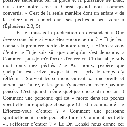
possible seulement par la grâce et la puissance de Dieu,
qui attire notre âme à Christ quand nous sommes
convertis. » C'est de la seule manière dont un enfant « de
la colère » et « mort dans ses péchés » peut venir à
(Éphésiens 2:3, 5).
Et je finissais la prédication en demandant « Que
devez-
vous
faire si vous êtes encore perdu ? » Et je leur
donnais la première partie de notre texte, « Efforcez-vous
d’entrer » Et je suis sûr que quelqu'un s'est demandé, «
Comment puis-je m'efforcer d'entrer en Christ, si je suis
mort dans mes péchés ? » Au moins,
j'espère
que
quelqu'un est arrivé jusque là, et a pris le temps d'y
réfléchir ! Souvent les sermons entrent par une oreille et
sortent par l'autre, et les gens n'y accordent même pas une
pensée. C'est quand même quelque chose d'important !
Comment une personne qui est « morte dans ses péchés
»peut-elle faire quelque chose que Christ a commandé – «
Efforcez-vous d’entrer ? » Comment une personne
spirituellement morte peut-elle faire ? Comment peut-elle
«...s'efforcer d’entrer ? » Le Dr. Lenski nous donne cer