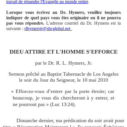
travail de répandre l'Évangile au monde entier
.
Lorsque vous écrivez au Dr. Hymers, veuillez toujours
indiquer de quel pays vous êtes originaire ou il ne pourra
pas vous répondre.
L'adresse courriel du Dr. Hymens est la
suivante :
rlhymersjr@sbcglobal.net
.
DIEU ATTIRE ET L'HOMME S'EFFORCE
par le Dr. R. L. Hymers, Jr.
Sermon prêché au Baptist Tabernacle de Los Angeles
le soir du Jour du Seigneur, le 10 mai 2010
« Efforcez-vous d’entrer par la porte étroite; car
beaucoup, je vous dis chercheront à y entrer, et
ne pourront pas » (Luc 13:24).
Dimanche dernier, ma prédication du soir avait pour