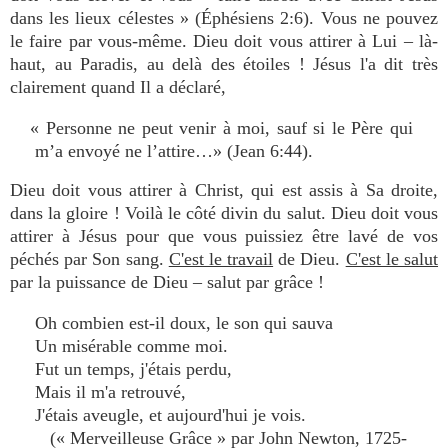
dans les lieux célestes » (Éphésiens 2:6). Vous ne pouvez
le faire par vous-même. Dieu doit vous attirer à Lui – là-
haut, au Paradis, au delà des étoiles ! Jésus l'a dit très
clairement quand Il a déclaré,
« Personne ne peut venir à moi, sauf si le Père qui
m’a envoyé ne l’attire…» (Jean 6:44).
Dieu doit vous attirer à Christ, qui est assis à Sa droite,
dans la gloire ! Voilà le côté divin du salut. Dieu doit vous
attirer à Jésus pour que vous puissiez être lavé de vos
péchés par Son sang.
C'est le travail
de Dieu.
C'est le salut
par la puissance de Dieu – salut par grâce !
Oh combien est-il doux, le son qui sauva
Un misérable comme moi.
Fut un temps, j'étais perdu,
Mais il m'a retrouvé,
J'étais aveugle, et aujourd'hui je vois.
(« Merveilleuse Grâce » par John Newton, 1725-