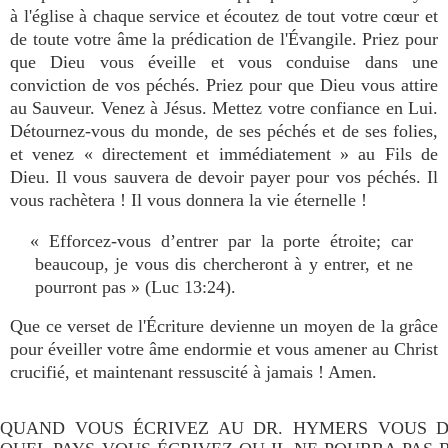
à l'église à chaque service et écoutez de tout votre cœur et
de toute votre âme la prédication de l'Évangile. Priez pour
que Dieu vous éveille et vous conduise dans une
conviction de vos péchés. Priez pour que Dieu vous attire
au Sauveur. Venez à Jésus. Mettez votre confiance en Lui.
Détournez-vous du monde, de ses péchés et de ses folies,
et venez « directement et immédiatement » au Fils de
Dieu. Il vous sauvera de devoir payer pour vos péchés. Il
vous rachètera ! Il vous donnera la vie éternelle !
« Efforcez-vous d’entrer par la porte étroite; car
beaucoup, je vous dis chercheront à y entrer, et ne
pourront pas » (Luc 13:24).
Que ce verset de l'Écriture devienne un moyen de la grâce
pour éveiller votre âme endormie et vous amener au Christ
crucifié, et maintenant ressuscité à jamais ! Amen.
QUAND VOUS ÉCRIVEZ AU DR. HYMERS VOUS D