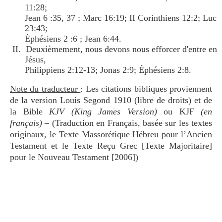
11:28;
Jean 6 :35, 37 ; Marc 16:19; II Corinthiens 12:2; Luc
23:43;
Éphésiens 2 :6 ; Jean 6:44.
II. Deuxièmement, nous devons nous efforcer d'entre en
Jésus,
Philippiens 2:12-13; Jonas 2:9; Éphésiens 2:8.
Note du traducteur
: Les citations bibliques proviennent
de la version Louis Segond 1910 (libre de droits) et de
la Bible
KJV (King James Version)
ou KJF
(en
français)
– (Traduction en Français, basée sur les textes
originaux, le Texte Massorétique Hébreu pour l’Ancien
Testament et le Texte Reçu Grec [Texte Majoritaire]
pour le Nouveau Testament [2006])