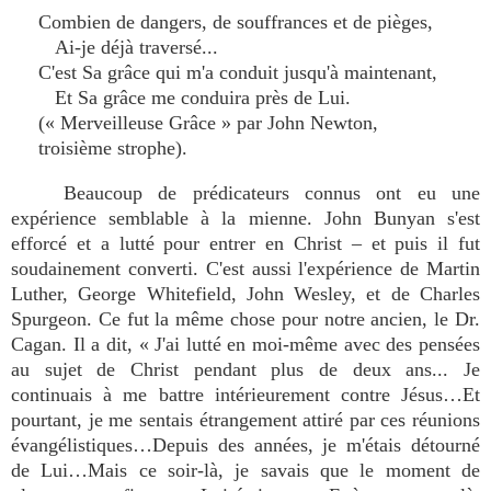
Combien de dangers, de souffrances et de pièges,
Ai-je déjà traversé...
C'est Sa grâce qui m'a conduit jusqu'à maintenant,
Et Sa grâce me conduira près de Lui.
(« Merveilleuse Grâce » par John Newton,
troisième strophe).
Beaucoup de prédicateurs connus ont eu une
expérience semblable à la mienne. John Bunyan s'est
efforcé et a lutté pour entrer en Christ – et puis il fut
soudainement converti. C'est aussi l'expérience de Martin
Luther, George Whitefield, John Wesley, et de Charles
Spurgeon. Ce fut la même chose pour notre ancien, le Dr.
Cagan. Il a dit, « J'ai lutté en moi-même avec des pensées
au sujet de Christ pendant plus de deux ans... Je
continuais à me battre intérieurement contre Jésus…Et
pourtant, je me sentais étrangement attiré par ces réunions
évangélistiques…Depuis des années, je m'étais détourné
de Lui…Mais ce soir-là, je savais que le moment de