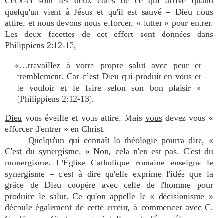
Ceux-ci sont les deux côtés de ce qui arrive quand
quelqu'un vient à Jésus et qu'il est sauvé – Dieu nous
attire, et nous devons nous efforcer, « lutter » pour entrer.
Les deux facettes de cet effort sont données dans
Philippiens 2:12-13,
«…travaillez à votre propre salut avec peur et
tremblement. Car c’est Dieu qui produit en vous et
le vouloir et le faire selon son bon plaisir »
(Philippiens 2:12-13).
Dieu
vous éveille et vous attire. Mais
vous
devez vous «
efforcer d'entrer » en Christ.
Quelqu'un qui connaît la théologie pourra dire, «
C'est du synergisme. » Non, cela n'en est pas. C'est du
monergisme. L'Église Catholique romaine enseigne le
synergisme – c'est à dire qu'elle exprime l'idée que la
grâce de Dieu coopère avec celle de l'homme pour
produire le salut. Ce qu'on appelle le « décisionisme »
découle également de cette erreur, à commencer avec C.