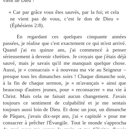
vient de Dieu !
« Car par grâce vous êtes sauvés, par la foi; et cela
ne vient pas de vous, c’est le don de Dieu »
(Éphésiens 2:8).
En regardant ces quelques cinquante années
passées, je réalise que c'est exactement ce qui m'est arrivé.
Quand j'ai eu quinze ans, j'ai commencé à penser
sérieusement à devenir chrétien. Je croyais que j'étais déjà
sauvé, mais je savais qu'il me manquait quelque chose.
Aussi, je « consacrais » à nouveau ma vie au Seigneur –
presque tous les dimanches soirs ! Chaque dimanche soir,
à la fin de chaque sermon, je « m'avançais » ainsi que
beaucoup d'autres jeunes, pour « reconsacrer » ma vie à
Christ. Mais cela ne faisait aucun changement. J'avais
toujours ce sentiment de culpabilité et je me sentais
toujours aussi loin de Dieu. Et donc un jour, un dimanche
de Pâques, j'avais dix-sept ans, j'ai « capitulé » pour me
consacrer à prêcher l'Évangile. Tout le monde s'approcha