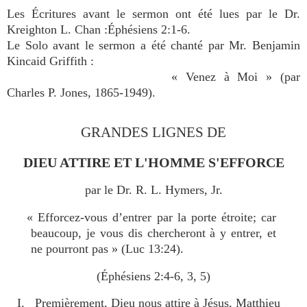
Les Écritures avant le sermon ont été lues par le Dr.
Kreighton L. Chan :Éphésiens 2:1-6.
Le Solo avant le sermon a été chanté par Mr. Benjamin
Kincaid Griffith :
« Venez à Moi » (par
Charles P. Jones, 1865-1949).
GRANDES LIGNES DE
DIEU ATTIRE ET L'HOMME S'EFFORCE
par le Dr. R. L. Hymers, Jr.
« Efforcez-vous d’entrer par la porte étroite; car
beaucoup, je vous dis chercheront à y entrer, et
ne pourront pas » (Luc 13:24).
(Éphésiens 2:4-6, 3, 5)
I. Premièrement, Dieu nous attire à Jésus, Matthieu