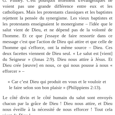
G. Finney. C'est pourquoi tellement d'évangéliques ne
voient pas une grande différence entre eux et les
catholiques. Mais les protestants classiques et les baptistes
rejettent la pensée du synergisme. Les vieux baptistes et
les protestants enseignaient le monergisme – l'idée que le
salut vient de Dieu, et ne dépend pas de la volonté de
l'homme. Et ce que j'essaye de faire ressortir dans ce
message c'est que l'action de Dieu qui attire et que celle de
l'homme qui s'efforce, ont la même source – Dieu. Ces
deux facettes viennent de Dieu seul. « Le salut est [vient]
du Seigneur » (Jonas 2:9). Dieu nous attire à Jésus. Et
Dieu crée [œuvre] en nous, ce qui nous pousse à nous «
efforcer » –
« Car c’est Dieu qui produit en vous et le vouloir et
le faire selon son bon plaisir » (Philippiens 2:13).
Le côté divin et le côté humain du salut sont envoyés
chacun par la grâce de Dieu ! Dieu nous attire, et Dieu
nous éveille à la nécessité de nous efforcer ! Tout cela