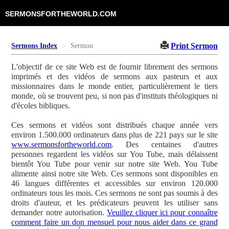
SERMONSFORTHEWORLD.COM
Print Sermon
Sermons Index
Sermon
L'objectif de ce site Web est de fournir librement des sermons
imprimés et des vidéos de sermons aux pasteurs et aux
missionnaires dans le monde entier, particulièrement le tiers
monde, où se trouvent peu, si non pas d'instituts théologiques ni
d'écoles bibliques.
Ces sermons et vidéos sont distribués chaque année vers
environ 1.500.000 ordinateurs dans plus de 221 pays sur le site
www.sermonsfortheworld.com
. Des centaines d'autres
personnes regardent les vidéos sur You Tube, mais délaissent
bientôt You Tube pour venir sur notre site Web. You Tube
alimente ainsi notre site Web. Ces sermons sont disponibles en
46 langues différentes et accessibles sur environ 120.000
ordinateurs tous les mois. Ces sermons ne sont pas soumis à des
droits d'auteur, et les prédicateurs peuvent les utiliser sans
demander notre autorisation.
Veuillez cliquer ici pour connaître
comment faire un don mensuel pour nous aider dans ce grand