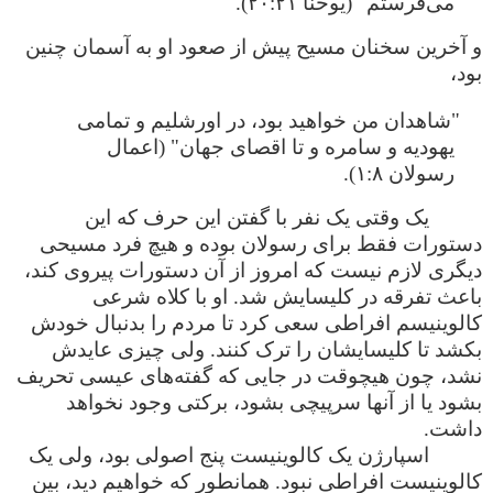
می‌فرستم" (یوحنا ۲۰:۲۱).
و آخرین سخنان مسیح پیش از صعود او به آسمان چنین
بود،
"شاهدان من خواهید بود، در اورشلیم و تمامی
یهودیه و سامره و تا اقصای جهان" (اعمال
رسولان ۱:۸).
یک وقتی یک نفر با گفتن این حرف که این
دستورات فقط برای رسولان بوده و هیچ فرد مسیحی
دیگری لازم نیست که امروز از آن دستورات پیروی کند،
باعث تفرقه در کلیسایش شد. او با کلاه شرعی
کالوینیسم افراطی سعی کرد تا مردم را بدنبال خودش
بکشد تا کلیسایشان را ترک کنند. ولی چیزی عایدش
نشد، چون هیچوقت در جایی که گفته‌های عیسی تحریف
بشود یا از آنها سرپیچی بشود، برکتی وجود نخواهد
داشت.
اسپارژن یک کالوینیست پنج اصولی بود، ولی یک
کالوینیست افراطی نبود. همانطور که خواهیم دید، بین