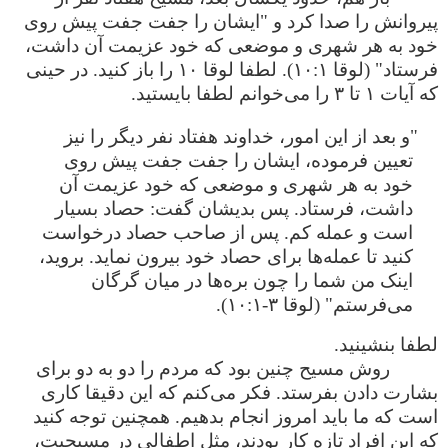
پیروانش را صدا کرد و "ایشان را جفت جفت پیش روی
خود به هر شهری و موضعی که خود عزیمت آن داشت،
فرستاد" (لوقا ۱۰:۱). لطفا لوقا ۱۰ را باز کنید. در حینی
که آیات ۱ تا ۳ را می‌خوانم لطفا بایستید.
"و بعد از این امور، خداوند هفتاد نفر دیگر را نیز
تعیین فرموده، ایشان را جفت جفت پیش روی
خود به هر شهری و موضعی که خود عزیمت آن
داشت، فرستاد. پس بدیشان گفت: حصاد بسیار
است و عمله کم. پس از صاحب حصاد درخواست
کنید تا عمله‌‌‌ها برای حصاد خود بیرون نماید. بروید،
اینک من شما را چون بره‌‌‌ها در میان گرگان
می‌فرستم" (لوقا ۳-۱۰:۱).
لطفا بنشینید.
روش مسیح چنین بود که مردم را دو به دو برای
بشارت دادن بفرستد. فکر می‌کنم که این دقیقا کاری
است که ما باید امروز انجام بدهیم. همچنین توجه کنید
که این افراد تازه کار بودند، مثل اطفالی در مسیحیت،