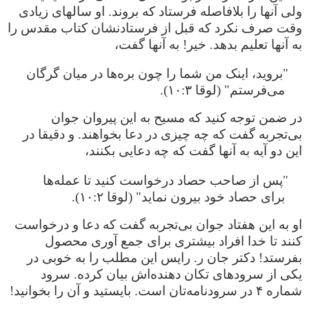
ولی آنها را بلافاصله فرستاد که بروند. او سالهای زیادی
وقت صرف نکرد که قبل از فرستادنشان کتاب مقدس را
به آنها تعلیم بدهد. خیر! به آنها گفت،
"بروید، اینک من شما را چون بره‌‌‌ها در میان گرگان
می‌فرستم" (لوقا ۱۰:۳).
در ضمن توجه کنید که مسیح به این پیروان جوان
بی‌تجربه گفت که چه چیزی در دعا بخواهند. و دقیقا در
این دو آیه به آنها گفت که چه دعایی بکنند،
"پس از صاحب حصاد درخواست کنید تا عمله‌‌‌ها
برای حصاد خود بیرون نماید" (لوقا ۱۰:۲).
او به این هفتاد جوان بی‌تجربه گفت که دعا و درخواست
کنند تا خدا افراد بیشتری برای جمع آوری محصول
بفرستد! دکتر جان ر. رایس این مطلب را به خوبی در
یکی از سرودهای تکان دهنده‌اش بیان کرده. سرود
شماره ۴ در سرودنامه‌تان است. بایستید و آن را بخوانید!