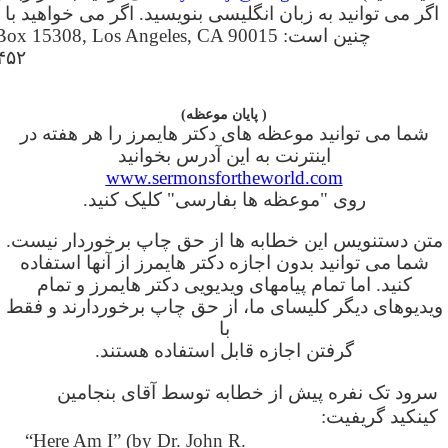
اگر می توانید به زبان انگلیسی بنویسید. اگر می خواهید با
۰۴۵۲-۳۵۲ (۸۱۸) با او ت
( پایان موعظه)
شما می توانید موعظه های دکتر هایمرز را هر هفته در
اینترنت به این آدرس بخوانید
www.sermonsfortheworld.com
روی "موعظه ها بفارسی" کلیک کنید.
متن دستنویس این خطابه ها از حق چاپ برخوردار نیست.
شما می توانید بدون اجازه دکتر هایمرز از آنها استفاده
کنید. اما تمام پیامهای ویدیویی دکتر هایمرز و تمام
ویدیوهای دیگر کلیسای ما، از حق چاپ برخوردارند و فقط
با
گرفتن اجازه قابل استفاده هستند.
سرود تک نفره پیش از خطابه توسط آقای بنجامین
کینکید گریفیت:
“Here Am I” (by Dr. John R.