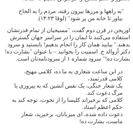
"به راهها و مرزها بیرون رفته، مردم را به الحاح
بیاور تا خانه من پر شود" (لوقا ۱۴:۲۳).
اوریجن در قرن دوم گفت، "مسیحیان از تمام قدرتشان
استفاده می‌کنند تا ایمان را در سراسر جهان گسترش
بدهند." بیایید همان کار را انجام بدهیم! بایستید و سرود
دکتر آزوالد ج. اسمیت را بخوانید – با عنوان "بشارت ده!
بشارت ده!" سرود شماره ۱ از سرودنامه‌تان است.
در این ساعت شعاری به ما ده، کلامی مهیج،
کلامی قدرتمند،
یک شعار جنگی، یک نفس آتشین که به پیروزی یا
مرگ دعوت کند.
کلامی که برخیزاند کلیسا را از نخوت، توجه کند به
حکم اعظم استاد.
دعوت داده شده، ای میزبانان، برخیزید، شعار
ماست، بشارت ده!