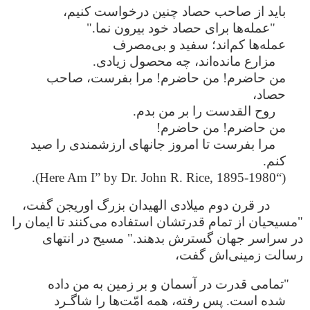
باید از صاحب حصاد چنین درخواست کنیم،
"عمله‌ها برای حصاد خود بیرون نما."
عمله‌ها کم‌اند؛ سفید و بی‌مصرف
مزارع مانده‌اند، چه محصول زیادی.
من حاضرم! من حاضرم! مرا بفرست، صاحب
حصاد،
روح القدست را بر من بدم.
من حاضرم! من حاضرم!
مرا بفرست تا امروز جانهای ارزشمندی را صید
کنم.
(“Here Am I” by Dr. John R. Rice, 1895-1980).
در قرن دوم میلادی الهیدان بزرگ اوریجن گفت،
"مسیحیان از تمام قدرتشان استفاده می‌کنند تا ایمان را
در سراسر جهان گسترش بدهند." مسیح در انتهای
رسالت زمینی‌اش گفت،
"تمامی قدرت در آسمان و بر زمین به من داده
شده است. پس رفته، همه امّت‌ها را شاگـرد