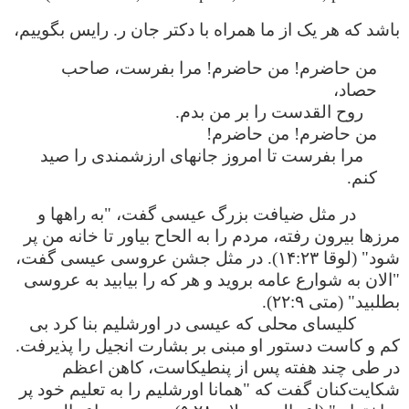
باشد که هر یک از ما همراه با دکتر جان ر. رایس بگوییم،
من حاضرم! من حاضرم! مرا بفرست، صاحب
حصاد،
روح القدست را بر من بدم.
من حاضرم! من حاضرم!
مرا بفرست تا امروز جانهای ارزشمندی را صید
کنم.
در مثل ضیافت بزرگ عیسی گفت، "به راهها و
مرزها بیرون رفته، مردم را به الحاح بیاور تا خانه من پر
شود" (لوقا ۱۴:۲۳). در مثل جشن عروسی عیسی گفت،
"الان به شوارع عامه بروید و هر که را بیابید به عروسی
بطلبید" (متی ۲۲:۹).
کلیسای محلی که عیسی در اورشلیم بنا کرد بی
کم و کاست دستور او مبنی بر بشارت انجیل را پذیرفت.
در طی چند هفته پس از پنطیکاست، کاهن اعظم
شکایت‌کنان گفت که "همانا اورشلیم را به تعلیم خود پر