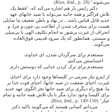
می‌شوند" (Rice, ibid., p. 29).
دکتر رایس باز هم اشاره می‌کند که، "فقط یک
تلاش فراگیر و همه جانبه می‌تواند با صید جانهای عهد
جدید قابل قیاس باشد... در نهاد و باطن ضعیف ما تمایلی
هست برای منحرف شدن از اطاعت بی چون و چرا، و
انحراف از غیرت پرشور به انجام تکلیف الهی با بی‌میلی
و سستی. همانطور که یک سرود قدیمی فوق‌العاده
می‌گوید،
مستعدم برای سرگردان شدن، ای خداوند،
احساسش می‌کنم،
مستعدم برای ترک کردن خدایی که دوستش دارم.
از اینرو نیاز مبرمی در کلیساها وجود دارد برای احیای
غیرت، احیای شفقت در صید جانها، احیای قوت خدا بر
ما. هیچ راه دیگری برای صید جانها بجز الگوی عهد جدید
برای کلیسا وجود ندارد مگر با یک تلاش همه جانبه و تمام
عیار" (Rice, ibid., p. 149-150).
می‌دانم کسانی هستند که می‌گویند تاکید دکتر