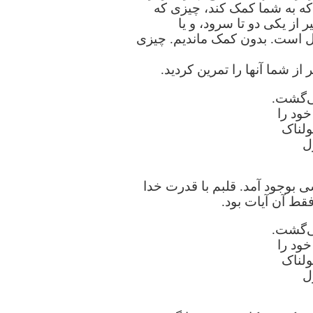
که به شما کمک کند، چیزی که
از یکی دو تا سرود، و یا
ل است. بدون کمک ماندیم. چیزی
ز شما آنها را تمرین کردید.
می‌گشت.
خود را
ولناک
ل
ی بوجود آمد. قلبم با قدرت خدا
قط آن آیات بود.
می‌گشت.
خود را
ولناک
ل