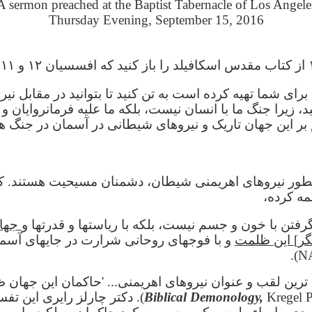
A sermon preached at the Baptist Tabernacle of Los Angele
Thursday Evening, September 15, 2016
برای شما تهیه کرده است به تن کنید تا بتوانید در مقابل نیر
د، زیرا جنگ ما با انسان نیست، بلکه ما علیه فرمانروایان و 
 بر این جهان تاریک و نیروهای شیطانی در آسمان در جنگ ه
 چطور نیروهای اهریمنی شیطان، دشمنان مسیحیت هستند. 
مه کرده،
گرفتن با خون و جسم نیست، بلکه با ریاستها و قدرتها و
جها
گر] این ظلم
ت
و با فوجهای روحانی شرارت در جایهای آسم
ترین لقب و عنوان نیروهای اهریمنی... 'حاکمان این جهان ظ
Biblical Demonology,