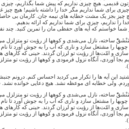
رتون قدیمی. هیچ چیزی نداریم که پیش شما بگذاریم، چیزی 
زی برای شما نداریم مگر خدا را داشته باشیم! هیچ چیز غیر 
یچ چیز بجز یک مشت خطابه های نیمه جان. کارمان بی حاص
خدا را نداریم، چیزی برای شما نداریم که ارائه بدهیم.
ما خواستم که آیه های حفظی مان را تمرین کنید. چند نفر ا
ُنْشَقّْ ساخته، نازل می‌شدی و کوهها از رؤیت تو متزلزل 
وبها را مشتعل سازد و ناری که آب را به جوش آورد تا نام 
زی و امّت‌ها از رؤیت تو لرزان گردند. حینی که کارهای ه
دیم بجا آوردی، آنگاه نزول فرمودی و کوهها از رؤیت تو متزلز
تید این آیه ها را تکرار می کردید احساس کنم. درونم جنبش
ردم. ولی خطابه ای موعظه نشد. هیچ دعایی خوانده نشد. ف
ُنْشَقّْ ساخته، نازل می‌شدی و کوهها از رؤیت تو متزلزل 
وبها را مشتعل سازد و ناری که آب را به جوش آورد تا نام 
زی و امّت‌ها از رؤیت تو لرزان گردند. حینی که کارهای ه
دیم بجا آوردی، آنگاه نزول فرمودی و کوهها از رؤیت تو متزلز