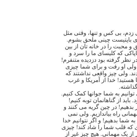
 زدم، بی کس و تنها، وقتی مثل
ای باپتیست چینی ملحق بشوم.
و محبت را در خانه تان از بین
ناپاکی که کلیسای ما را سرد و
ر نظر گرفته بود دزدیده متنفرم!
 ولی او رفت و برای شما چیزی
د. ولی چیز واقعی نداشتند که
 هستید! خدا از آمریکا و غرب
گذاشته.
 توانیم به شما جوانها کمک کنیم.
باید از گناهانمان توبه کنیم!
بدهیم! در چین گریه می کنند و
مانی راه بیاندازیم. ولی نمی
به شما بدهیم! و اگر نتوانیم خدا
ی که قلب شما را شاد کند! چیزی
از یک مهمانی. هیچ چیز غیر از