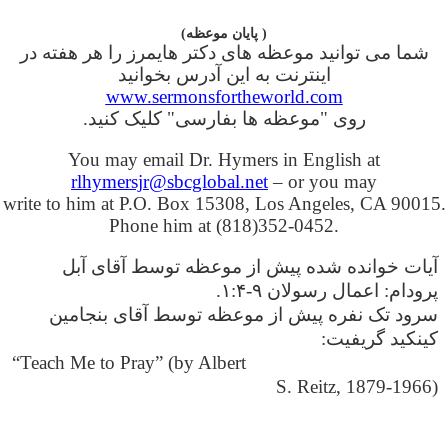
( پایان موعظه)
شما می توانید موعظه های دکتر هایمرز را هر هفته در
اینترنت به این آدرس بخوانید
www.sermonsfortheworld.com
روی "موعظه ها بفارسی" کلیک کنید.
You may email Dr. Hymers in English at
rlhymersjr@sbcglobal.net
– or you may
write to him at P.O. Box 15308, Los Angeles, CA 90015.
Phone him at (818)352-0452.
آیات خوانده شده پیش از موعظه توسط آقای آبل
پرودام: اعمال رسولان ۹-۱:۴.
سرود تک نفره پیش از موعظه توسط آقای بنجامین
کینکید گریفیت:
“Teach Me to Pray” (by Albert
S. Reitz, 1879-1966)