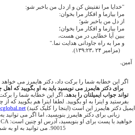
"خدایا مرا تفتیش کن و از دل من باخبر شو:
مرا بیازما و افکار مرا بخوان:
از دل من باخبر شو؛
مرا بیازما و افکار مرا بخوان؛
ببین آیا خطایی در من هست،
و مرا به راه جاودانی هدایت نما."
(مزامیر ۲۴ ،۱۳۹:۲۳).
آمین.
اگر این خطابه شما را برکت داد، دکتر هایمرز می خواهد 
برای دکتر هایمرز می نویسید باید به او بگویید که اه
تواند جواب ایمیلتان را بدهد.
اگر این خطابه شما را برکت د
بفرستید و اینرا به او بگویید. لطفا اینرا هم بگویید که ا
ایمیل دکتر هایمرز این است (اینجا را کلیک کنید)
cglobal.net
زبانی برای دکتر هایمرز بنویسید، اما اگر می توانید ب
خواهید با
90015. می توانید به او به شماره ۰۴۵۲-۳۵۲ (۸۱۸) تلفن کنید.