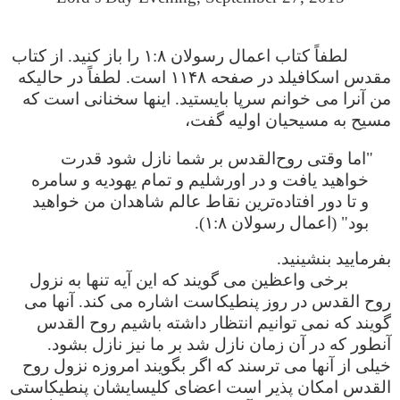
لطفاً کتاب اعمال رسولان ۱:۸ را باز کنید. از کتاب
مقدس اسکافیلد در صفحه ۱۱۴۸ است. لطفاً در حالیکه
من آنرا می خوانم سرپا بایستید. اینها سخنانی است که
مسیح به مسیحیان اولیه گفت،
"اما وقتی روح‌القدس بر شما نازل شود قدرت
خواهید یافت و در اورشلیم و تمام یهودیه و سامره
و تا دور افتاده‌ترین نقاط عالم شاهدان من خواهید
بود‌‌" (اعمال رسولان ۱:۸).
بفرمایید بنشینید.
برخی واعظین می گویند که این آیه تنها به نزول
روح القدس در روز پنطیکاست اشاره می کند. آنها می
گویند که نمی توانیم انتظار داشته باشیم روح القدس
آنطور که در آن زمان نازل شد بر ما نیز نازل بشود.
خیلی از آنها می ترسند که اگر بگویند امروزه نزول روح
القدس امکان پذیر است اعضای کلیسایشان پنطیکاستی