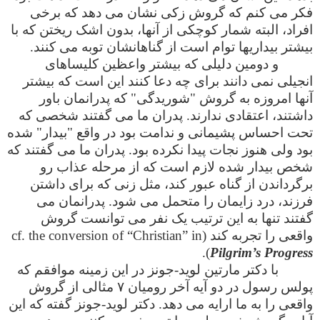
فکر می کنم که گروش زکی نشان می دهد که برخی
افراد، البته شمار کوچکی از آنها، بدون اشک ریختن که با
بیشتر بیداریها توام است از گناهانشان توبه می کنند.
و دومین دلیلی که بیشتر واعظین کلیساهای
انجیلی نمی دانند برای چه دعا کنند این است که بیشتر
آنها امروزه به گروش "شوریدگی" که پدرانمان باور
داشتند، اعتقادی ندارند. پدران ما می گفتند شخصی که
تحت احساس پشیمانی و ندامت بود در واقع "بیدار" شده
بود ولی هنوز نجات پیدا نکرده بود. پدران ما می گفتند که
شخص بیدار شده لازم است که از مرحله عذاب رو
برگرداندن از گناه عبور کند، مثل زنی که برای داشتن
فرزند، درد زایمان را متحمل می شود. پدرانمان می
گفتند تنها به این ترتیب یک نفر می توانست گروش
واقعی را تجربه کند (cf. the conversion of “Christian” in
).
Pilgrim’s Progress
با دکتر مارتین لوید-جونز در این زمینه موافقم که
پولس رسول در دو آیه آخر رومیان ۷ مثالی از گروش
واقعی را به ما ارایه می دهد. دکتر لوید-جونز گفته که این