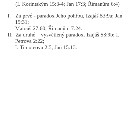
(I. Korintským 15:3-4; Jan 17:3; Římanům 6:4)
I. Za prvé - paradox Jeho pohřbu, Izajáš 53:9a; Jan
19:31;
Matouš 27:60; Římanům 7:24.
II. Za druhé – vysvětlený paradox, Izajáš 53:9b; I.
Petrova 2:22;
I. Timoteova 2:5; Jan 15:13.