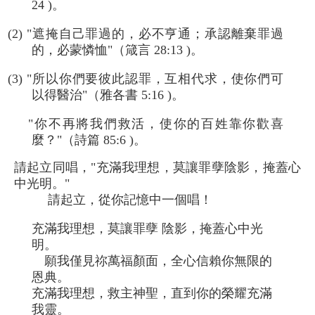
24 )。
(2) "遮掩自己罪過的，必不亨通；承認離棄罪過
的，必蒙憐恤"（箴言 28:13 )。
(3) "所以你們要彼此認罪，互相代求，使你們可
以得醫治"（雅各書 5:16 )。
"你不再將我們救活，使你的百姓靠你歡喜
麼？"（詩篇 85:6 )。
請起立同唱，"充滿我理想，莫讓罪孽陰影，掩蓋心
中光明。"
請起立，從你記憶中一個唱！
充滿我理想，莫讓罪孽 陰影，掩蓋心中光
明。
願我僅見祢萬福顏面，全心信賴你無限的
恩典。
充滿我理想，救主神聖，直到你的榮耀充滿
我靈。