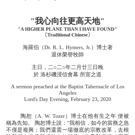
"我心向往更高天地"
"A HIGHER PLANE THAN I HAVE FOUND"
〔Traditional Chinese〕
海羅伯（Dr. R. L. Hymers, Jr.）博士著
退休榮譽牧師
主日，二○二○年二月廿三日晚
於 洛杉磯浸信會幕 所宣之道
A sermon preached at the Baptist Tabernacle of Los
Angeles
Lord's Day Evening, February 23, 2020
陶恕（A. W. Tozer）博士在他有生之年 便被
稱為先知。 陶恕博士說："我相信，如今的當務之急
不僅是複興；我們還需一場徹底的宗教改革，去根