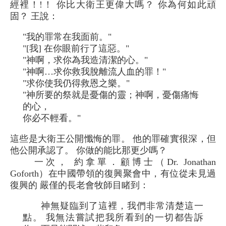
經裡！!！ 你比大衛王更偉大嗎？ 你為何如此頑
固？ 王說：
"我的罪常在我面前。"
"[我] 在你眼前行了這惡。"
"神啊，求你為我造清潔的心。"
"神啊…求你救我脫離流人血的罪！"
"求你使我仍得救恩之樂。"
"神所要的祭就是憂傷的靈；神啊，憂傷痛悔
的心，
你必不輕看。"
這些是大衛王公開懺悔的罪。 他的罪確實很深，但
他公開承認了。 你做的能比那更少嗎？
一次， 約拿單．顧博士（Dr. Jonathan
Goforth）在中國帶領的復興聚會中，有位從未見過
復興的 嚴僅的長老會牧師目睹到：
神無疑臨到了這裡，我們非常清楚這一
點。 我無法嘗試把我所看到的一切都告訴