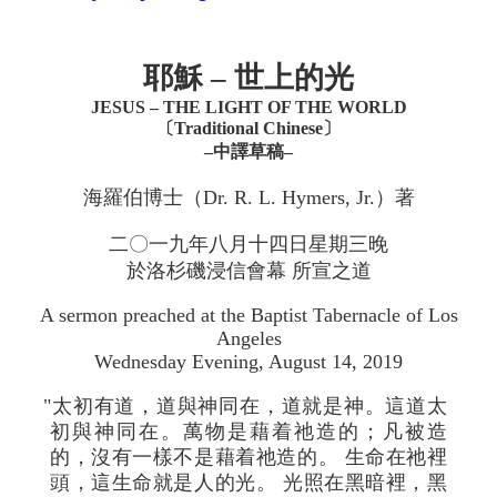
耶穌 – 世上的光
JESUS – THE LIGHT OF THE WORLD
〔Traditional Chinese〕
–中譯草稿–
海羅伯博士（Dr. R. L. Hymers, Jr.）著
二〇一九年八月十四日星期三晚
於洛杉磯浸信會幕 所宣之道
A sermon preached at the Baptist Tabernacle of Los
Angeles
Wednesday Evening, August 14, 2019
"太初有道，道與神同在，道就是神。這道太
初與神同在。萬物是藉着祂造的；凡被造
的，沒有一樣不是藉着祂造的。 生命在祂裡
頭，這生命就是人的光。 光照在黑暗裡，黑