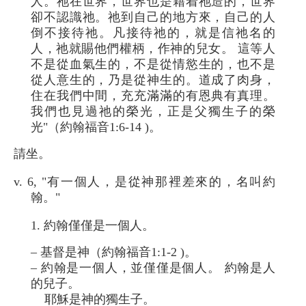
人。祂在世界，世界也是藉着祂造的，世界
卻不認識祂。祂到自己的地方來，自己的人
倒不接待祂。凡接待祂的，就是信祂名的
人，祂就賜他們權柄，作神的兒女。 這等人
不是從血氣生的，不是從情慾生的，也不是
從人意生的，乃是從神生的。道成了肉身，
住在我們中間，充充滿滿的有恩典有真理。
我們也見過祂的榮光，正是父獨生子的榮
光"（約翰福音1:6-14 )。
請坐。
v. 6, "有一個人，是從神那裡差來的，名叫約
翰。"
1. 約翰僅僅是一個人。
– 基督是神（約翰福音1:1-2 )。
– 約翰是一個人，並僅僅是個人。 約翰是人
的兒子。
耶穌是神的獨生子。