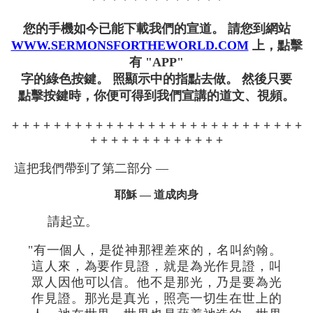
您的手機如今已能下載我們的宣道。 請您到網站
WWW.SERMONSFORTHEWORLD.COM
上，點擊
有 "APP"
字的綠色按鍵。 照顯示中的指點去做。 然後只要
點擊按鍵時，你便可得到我們宣講的道文、視頻。
+ + + + + + + + + + + + + + + + + + + + + + + + + + + +
+ + + + + + + + + + + + +
這把我們帶到了第二部分 —
耶穌 — 道成肉身
請起立。
"有一個人，是從神那裡差來的，名叫約翰。
這人來，為要作見證，就是為光作見證，叫
眾人因他可以信。他不是那光，乃是要為光
作見證。那光是真光，照亮一切生在世上的