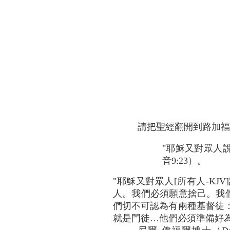
請把聖經翻開到路加福音
"耶穌又對眾人
音9:23）。
"耶穌又對眾人[所有人-KJV
人。我們必須願意捨己。我們必
們切不可認為有兩種基督徒
就是門徒…他們必須準備好為祂受苦"