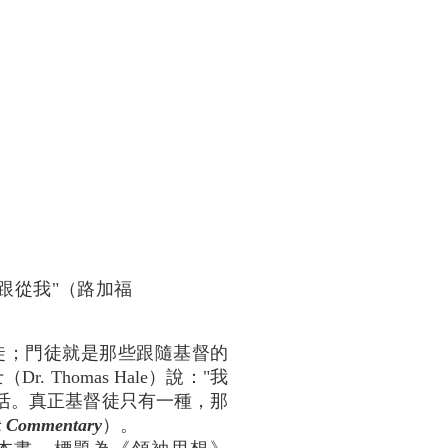
跟從我"（路加福
徒；門徒就是那些跟隨基督的
homas Hale）說："我
活。真正基督徒只有一種，那
t Commentary
）。