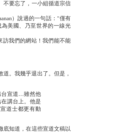
。不要忘了，一小組循道宗信
chanan）說過的一句話："僅有
成為美國、乃至世界的一線光
來訪我們的網站！我們能不能
多數道。我幾乎退出了。但是，
講台宣道…雖然他
站在講台上。他是
數宣道士都更有動
徹底知道，在這些宣道文稿以