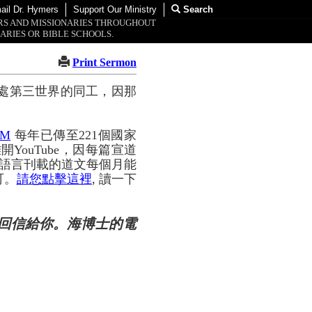
ail Dr. Hymers
Support Our Ministry
Search
ORS AND MISSIONARIES THROUGHOUT
ARIES OR BIBLE SCHOOLS.
Print Sermon
處第三世界的同工，因那
OM
每年已傳至221個國家
YouTube，因每篇宣道
種語言刊載的道文每個月能
可。
請您點擊這裡
, 讀一下
回信給你。海博士的電