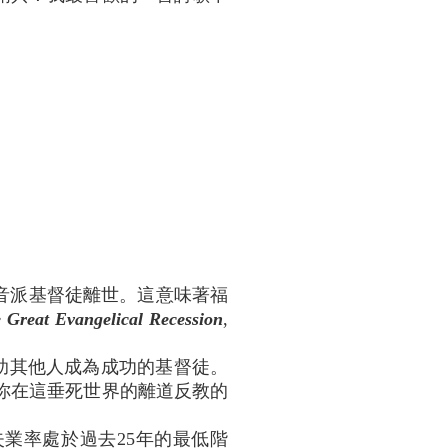
5%的福音派基督徒離世。這意味著福
 Great Evangelical Recession
,
助其他人成為成功的基督徒。
你在這垂死世界的離道反教的
業率處於過去25年的最低階