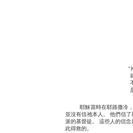
耶穌當時在耶路撒冷，
並沒有信祂本人。 他們信了
派的基督徒。 這些人的信念是
此得救的。