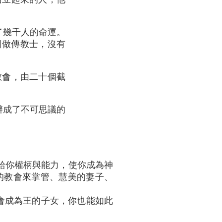
了幾千人的命運。
國做傳教士，沒有
教會，由二十個截
辦成了不可思議的
給你權柄與能力，使你成為神
好的教會來掌管、慧美的妻子、
也會成為王的子女，你也能如此