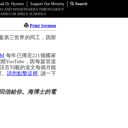
ail Dr. Hymers
Support Our Ministry
Search
ORS AND MISSIONARIES THROUGHOUT
ARIES OR BIBLE SCHOOLS.
Print Sermon
處第三世界的同工，因那
OM
每年已傳至221個國家
YouTube，因每篇宣道
種語言刊載的道文每個月能
可。
請您點擊這裡
, 讀一下
回信給你。海博士的電