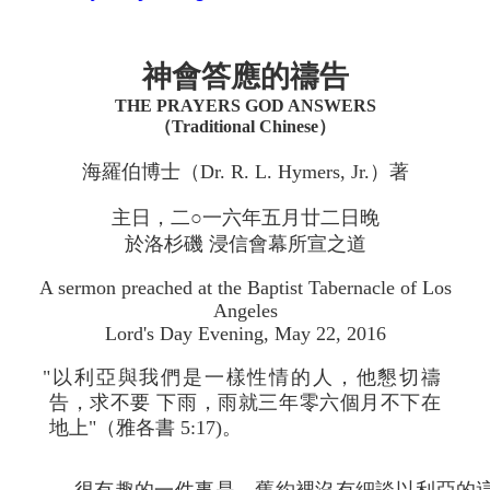
神會答應的禱告
THE PRAYERS GOD ANSWERS
（Traditional Chinese）
海羅伯博士（Dr. R. L. Hymers, Jr.）著
主日，二○一六年五月廿二日晚
於洛杉磯 浸信會幕所宣之道
A sermon preached at the Baptist Tabernacle of Los
Angeles
Lord's Day Evening, May 22, 2016
"以利亞與我們是一樣性情的人，他懇切禱
告，求不要 下雨，雨就三年零六個月不下在
地上"（雅各書 5:17)。