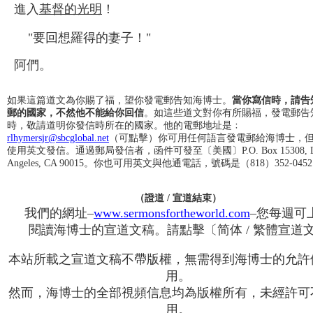
進入
基督的光明
！
"要回想羅得的妻子！"
阿們。
如果這篇道文為你賜了福，望你發電郵告知海博士。
當你寫信時，請告
郵的國家，不然他不能給你回信
。如這些道文對你有所賜福，發電郵告
時，敬請道明你發信時所在的國家。他的電郵地址是﹕
rlhymersjr@sbcglobal.net
（可點擊）你可用任何語言發電郵給海博士，
使用英文發信。通過郵局發信者，函件可發至〔美國〕P.O. Box 15308, L
Angeles, CA 90015。你也可用英文與他通電話，號碼是（818）352-045
（證道 / 宣道結束）
我們的網址–
www.sermonsfortheworld.com
–您每週可
閱讀海博士的宣道文稿。請點擊〔简体 / 繁體宣道
本站所載之宣道文稿不帶版權，無需得到海博士的允許
用。
然而，海博士的全部視頻信息均為版權所有，未經許可
用。