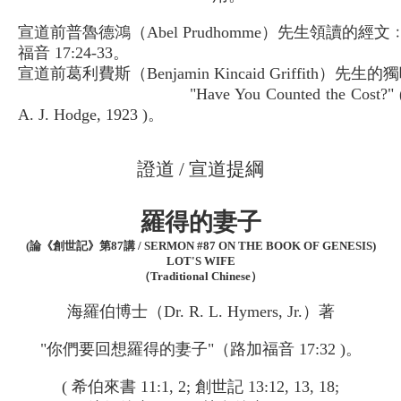
宣道前普魯德鴻（Abel Prudhomme）先生領讀的經文
福音 17:24-33。
宣道前葛利費斯（Benjamin Kincaid Griffith）先生的
"Have You Counted the Cost?
A. J. Hodge, 1923 )
。
證道 / 宣道提綱
羅得的妻子
(論《創世記》第87講 / SERMON #87 ON THE BOOK OF GENESIS)
LOT'S WIFE
（Traditional Chinese）
海羅伯博士（Dr. R. L. Hymers, Jr.）著
"你們要回想羅得的妻子"（路加福音 17:32 )。
( 希伯來書 11:1, 2; 創世記 13:12, 13, 18;