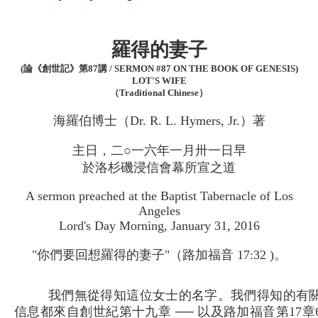
羅得的妻子
(論《創世記》第87講 / SERMON #87 ON THE BOOK OF GENESIS)
LOT'S WIFE
（Traditional Chinese）
海羅伯博士（Dr. R. L. Hymers, Jr.）著
主日，二○一六年一月卅一日早
於洛杉磯浸信會幕所宣之道
A sermon preached at the Baptist Tabernacle of Los
Angeles
Lord's Day Morning, January 31, 2016
"你們要回想羅得的妻子"（路加福音 17:32 )。
我們無從得知這位女士的名字。我們得知的有
信息都來自創世紀第十九章 ── 以及路加福音第17章