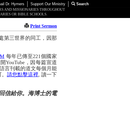
ail Dr. Hymers
Support Our Ministry
Search
ORS AND MISSIONARIES THROUGHOUT
ARIES OR BIBLE SCHOOLS.
Print Sermon
處第三世界的同工，因那
OM
每年已傳至221個國家
YouTube，因每篇宣道
種語言刊載的道文每個月能
可。
請您點擊這裡
, 讀一下
回信給你。海博士的電