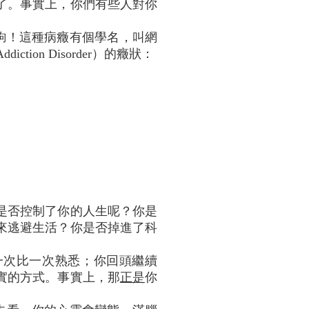
了。事實上，你們有些人對你
鉤！這種病癥有個學名，叫網
diction Disorder）的癥狀：
是否控制了你的人生呢？你是
來逃避生活？你是否掉進了科
一次比一次熟悉；你回頭繼續
實的方式。事實上，那
正是
你