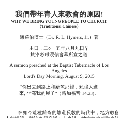
我們帶年青人來教會的原因!
WHY WE BRING YOUNG PEOPLE TO CHURCH!
（Traditional Chinese）
海羅伯博士（Dr. R. L. Hymers, Jr.）著
主日，二○一五年八月九日早
於洛杉磯浸信會幕所宣之道
A sermon preached at the Baptist Tabernacle of Los
Angeles
Lord's Day Morning, August 9, 2015
"你出去到路上和籬笆那裡，勉強人進
來, 坐滿我的屋子"（路加福音 14:23)。
在如今這種離奇的離道反教的時代中，地方教