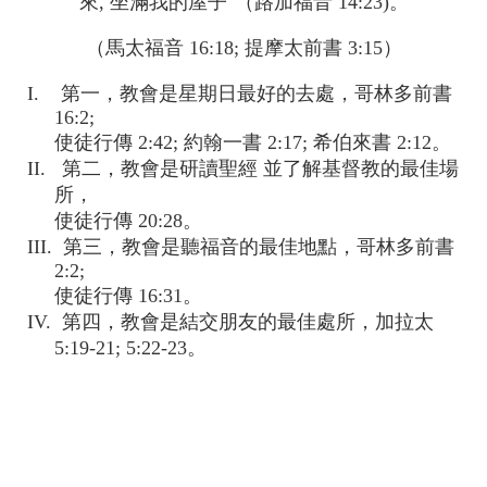
來, 坐滿我的屋子"（路加福音 14:23)。
（馬太福音 16:18; 提摩太前書 3:15）
I. 第一，教會是星期日最好的去處，哥林多前書
16:2;
使徒行傳 2:42; 約翰一書 2:17; 希伯來書 2:12。
II. 第二，教會是研讀聖經 並了解基督教的最佳場
所，
使徒行傳 20:28。
III. 第三，教會是聽福音的最佳地點，哥林多前書
2:2;
使徒行傳 16:31。
IV. 第四，教會是結交朋友的最佳處所，加拉太
5:19-21; 5:22-23。