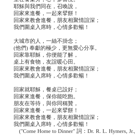
耶穌與我們同在，召喚說，
回家來進餐，一起來擘餅！
回家來教會進餐，朋友相聚情誼深；
我們圍桌入席時，心情多歡暢！
大城市的人，一絲不掛念；
(他們) 奉獻的極少，更無愛心分享。
回家靠耶穌，你便能了解，
桌上有食物，友誼暖心田。
回家來教會進餐，朋友相聚情誼深；
我們圍桌入席時，心情多歡暢！
回家就耶穌，餐桌已設好；
回家來進餐，保你能吃飽。
朋友在等待，與你同稱贊，
回家來進餐，一起來擘餅！
回家來教會進餐，朋友相聚情誼深；
我們圍桌入席時，心情多歡暢！
("Come Home to Dinner" 詞：Dr. R. L. Hymers, Jr.