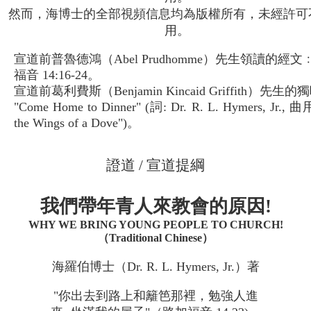
然而，海博士的全部視頻信息均為版權所有，未經許可
用。
宣道前普魯德鴻（Abel Prudhomme）先生領讀的經文
福音 14:16-24。
宣道前葛利費斯（Benjamin Kincaid Griffith）先生的
"Come Home to Dinner" (詞: Dr. R. L. Hymers, Jr., 曲
the Wings of a Dove")。
證道 / 宣道提綱
我們帶年青人來教會的原因!
WHY WE BRING YOUNG PEOPLE TO CHURCH!
（Traditional Chinese）
海羅伯博士（Dr. R. L. Hymers, Jr.）著
"你出去到路上和籬笆那裡，勉強人進