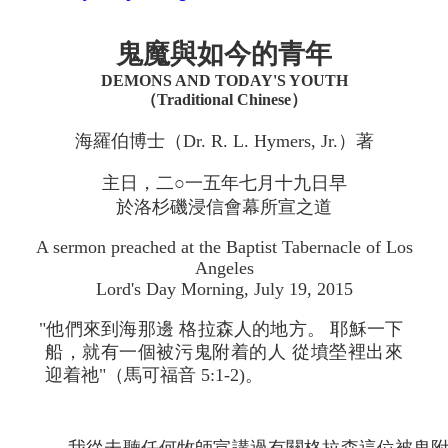
鬼魔與如今的青年
DEMONS AND TODAY'S YOUTH
（Traditional Chinese）
海羅伯博士（Dr. R. L. Hymers, Jr.）著
主日，二○一五年七月十九日早
於洛杉磯浸信會幕所宣之道
A sermon preached at the Baptist Tabernacle of Los
Angeles
Lord's Day Morning, July 19, 2015
"他們來到海那邊 格拉森人的地方。 耶穌一下
船，就有一個被污鬼附着的人 從墳塋裡出來
迎着祂"（馬可福音 5:1-2)。