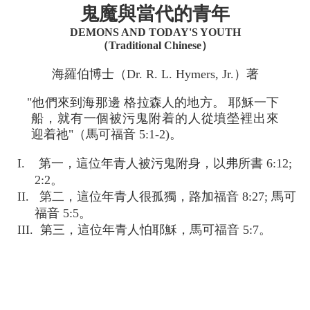
鬼魔與當代的青年
DEMONS AND TODAY'S YOUTH
（Traditional Chinese）
海羅伯博士（Dr. R. L. Hymers, Jr.）著
"他們來到海那邊 格拉森人的地方。 耶穌一下
船，就有一個被污鬼附着的人從墳塋裡出來
迎着祂"（馬可福音 5:1-2)。
I. 第一，這位年青人被污鬼附身，以弗所書 6:12;
2:2。
II. 第二，這位年青人很孤獨，路加福音 8:27; 馬可
福音 5:5。
III. 第三，這位年青人怕耶穌，馬可福音 5:7。