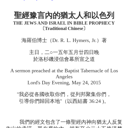
聖經豫言內的猶太人和以色列
THE JEWS AND ISRAEL IN BIBLE PROPHECY
〔Traditional Chinese〕
海羅伯博士（Dr. R. L. Hymers, Jr.）著
主日，二○一五年五月廿四日晚
於洛杉磯浸信會幕所宣之道
A sermon preached at the Baptist Tabernacle of Los
Angeles
Lord's Day Evening, May 24, 2015
"我必從各國收取你們，從列邦聚集你們，
引導你們歸回本地"（以西結書 36:24 )。
我們的經文包含了一條聖經內神向猶太人反复