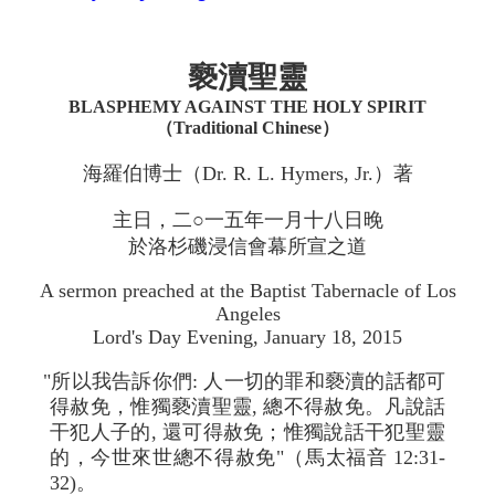
褻瀆聖靈
BLASPHEMY AGAINST THE HOLY SPIRIT
（Traditional Chinese）
海羅伯博士（Dr. R. L. Hymers, Jr.）著
主日，二○一五年一月十八日晚
於洛杉磯浸信會幕所宣之道
A sermon preached at the Baptist Tabernacle of Los
Angeles
Lord's Day Evening, January 18, 2015
"所以我告訴你們: 人一切的罪和褻瀆的話都可
得赦免，惟獨褻瀆聖靈, 總不得赦免。凡說話
干犯人子的, 還可得赦免；惟獨說話干犯聖靈
的，今世來世總不得赦免"（馬太福音 12:31-
32)。