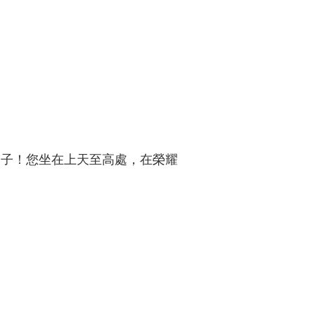
聖子！您坐在上天至高處，在榮耀