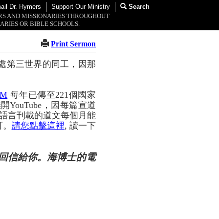
ail Dr. Hymers
Support Our Ministry
Search
ORS AND MISSIONARIES THROUGHOUT
ARIES OR BIBLE SCHOOLS.
Print Sermon
處第三世界的同工，因那
OM
每年已傳至221個國家
YouTube，因每篇宣道
種語言刊載的道文每個月能
可。
請您點擊這裡
, 讀一下
回信給你。海博士的電