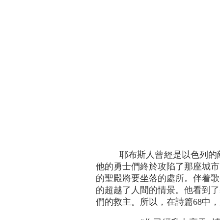
耶布斯人曾經是以色列的
他的勇士們終於攻陷了那座城市
的聖殿將要坐落的處所。伴着歌
的超越了人間的情景。他看到了
們的救主。所以，在詩篇68中