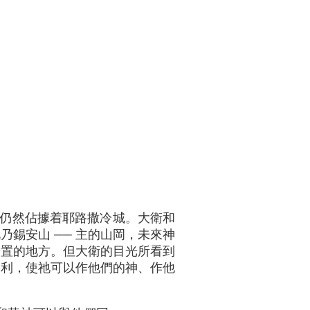
仍然佔據着耶路撒冷城。大衛和
錫安山 ── 主的山岡，未來神
安置的地方。但大衛的目光所看到
勝利，使祂可以作他們的神、作他