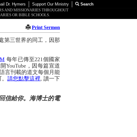
ail Dr. Hymers
Support Our Ministry
Search
ORS AND MISSIONARIES THROUGHOUT
ARIES OR BIBLE SCHOOLS.
Print Sermon
處第三世界的同工，因那
OM
每年已傳至221個國家
YouTube，因每篇宣道
種語言刊載的道文每個月能
可。
請您點擊這裡
, 讀一下
回信給你。海博士的電