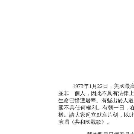
1973年1月22日，美
並非一個人，因此不具有法律上
生命已慘遭屠宰。有些出於人道
國不具任何權利。有朝一日，在
樣。請大家起立默哀片刻，以此
演唱《共和國戰歌》。