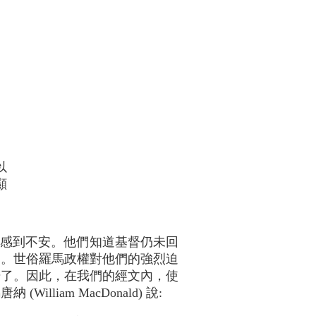
以
顯
臨而感到不安。他們知道基督仍未回
了。世俗羅馬政權對他們的強烈迫
始了。因此，在我們的經文內，使
am MacDonald) 說: