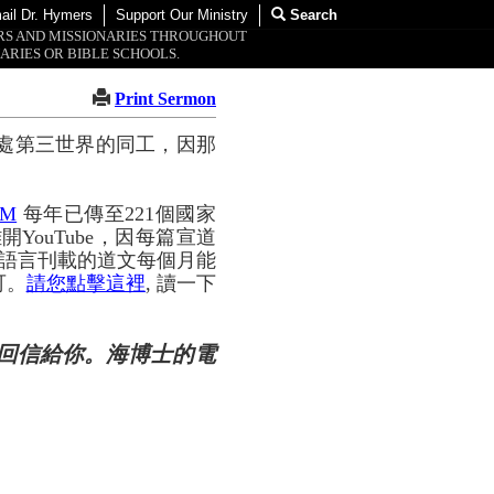
ail Dr. Hymers
Support Our Ministry
Search
ORS AND MISSIONARIES THROUGHOUT
ARIES OR BIBLE SCHOOLS.
Print Sermon
處第三世界的同工，因那
OM
每年已傳至221個國家
YouTube，因每篇宣道
種語言刊載的道文每個月能
可。
請您點擊這裡
, 讀一下
回信給你。海博士的電