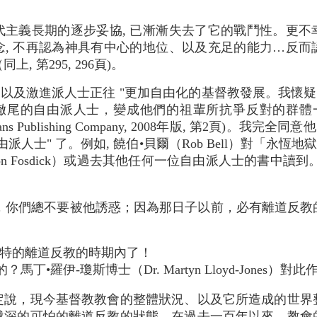
代主義長期的逐步妥協, 已漸漸失去了它的戰鬥性。更不
念, 不再認為神具有中心的地位、以及充足的能力…反而
, 第295, 296頁)。
以及激進派人士正往 "更加自由化的基督教發展。我懷
由派人士，變成他們的祖輩所抗爭反對的群體一樣" (David 
mans Publishing Company, 2008年版, 第2頁)
派人士" 了。例如, 饒伯•貝爾（Rob Bell）對「永
erson Fosdick）或過去其他任何一位自由派人士的書中
，你們總不要被他誘惑；因為那日子以前，必有離道反教的
特的離道反教的時期內了！
丁•羅伊-瓊斯博士（Dr. Martyn Lloyd-Jones）
定說，現今基督教教會的整體狀況、以及它所造成的世界
越深的可怕的離道反教的狀態。在過去一百年以來，教會