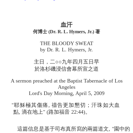
血汗
何博士 (Dr. R. L. Hymers, Jr.) 著
THE BLOODY SWEAT
by Dr. R. L. Hymers, Jr.
主日，二○○九年四月五日早
於洛杉磯浸信會幕所宣之道
A sermon preached at the Baptist Tabernacle of Los
Angeles
Lord's Day Morning, April 5, 2009
"耶穌極其傷痛, 禱告更加懇切；汗珠如大血
點, 滴在地上" (路加福音 22:44)。
這篇信息是基于司布真所寫的兩篇道文, "園中的