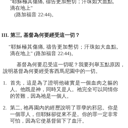
"耶穌極其傷痛, 禱告更加懇切；汗珠如大血點,
滴在地上"
(路加福音 22:44)。
III. 第三, 基督為何要經受這一切？
"耶穌極其傷痛, 禱告更加懇切；汗珠如大血點,
滴在地上" (路加福音 22:44)。
基督為何要忍受這一切呢？我要列舉五點原因，
說明基督為何要經受客西馬尼園中的一切。
1. 首先，這是為了證明他確實是一個血肉之軀的
人。他既是神，同時又是人。祂完全可以同情你
的苦難，因為祂是一個人。
2. 第二, 祂再園內的經歷說明了罪孽的邪惡。你是
一個罪人，但耶穌卻從來不是。你的罪一定非常
可怕，因為它使基督留下了血汗。