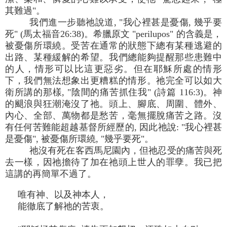
其難過"。
我們進一步聽祂說道, "我心裡甚是憂傷, 幾乎要
死" (馬太福音26:38)。希臘原文 "perilupos" 的含義是，
被憂傷所環繞。受苦在通常的狀態下總有某種逃避的
出路、某種緩解的希望。我們總能夠提醒那些患難中
的人，情形可以比這更惡劣。但在耶穌所處的情形
下，我們無法想象出更糟糕的情形。祂完全可以如大
衛所講的那樣, "陰間的痛苦抓住我" (詩篇 116:3)。神
的颶浪與狂潮淹沒了祂。頭上、腳底、周圍、體外、
內心、全部、萬物都是愁苦，毫無擺脫痛苦之路。沒
有任何苦難能超越基督所經歷的, 因此祂說: "我心裡甚
是憂傷", 被憂傷所環繞, "幾乎要死"。
祂沒有死在客西馬尼園內，但祂忍受的痛苦與死
去一樣，因祂擔待了加在祂頭上世人的罪孽。我已把
這講的再簡單不過了。
唯有神、以及神本人，
能徹底了解祂的苦衷。