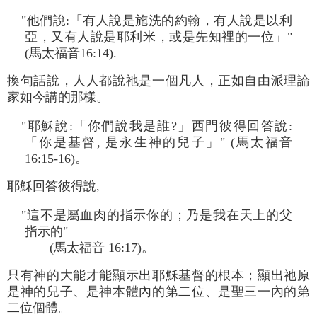
"他們說:「有人說是施洗的約翰，有人說是以利
亞，又有人說是耶利米，或是先知裡的一位」"
(馬太福音16:14).
換句話說，人人都說祂是一個凡人，正如自由派理論
家如今講的那樣。
"耶穌說:「你們說我是誰?」西門彼得回答說:
「你是基督, 是永生神的兒子」" (馬太福音
16:15-16)。
耶穌回答彼得說,
"這不是屬血肉的指示你的；乃是我在天上的父
指示的"
(馬太福音 16:17)。
只有神的大能才能顯示出耶穌基督的根本；顯出祂原
是神的兒子、是神本體內的第二位、是聖三一內的第
二位個體。