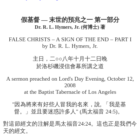
假基督 — 末世的預兆之一 第一部分
Dr. R. L. Hymers, Jr. (何博士) 著
FALSE CHRISTS – A SIGN OF THE END – PART I
by Dr. R. L. Hymers, Jr.
主日，二○○八年十月十二日晚
於洛杉磯浸信會幕所講之道
A sermon preached on Lord's Day Evening, October 12,
2008
at the Baptist Tabernacle of Los Angeles
"因為將來有好些人冒我的名來，說, 「我是基
督。」並且要迷惑許多人" (馬太福音 24:5)。
對這節經文的注解是馬太福音24:24。這也正是我們今
天的經文。