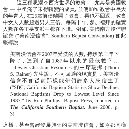
這三種思潮令西方世界的教會 — 尤其是美國教
會 — 中坐滿了未得轉變的成員, 並使88% 教會中長大
的年青人, 在25歲前便離開了教會、再也不回返。教會
中女人人數超過男人三倍。每隔十年, 參加禮拜的確實
人數在各主要支派中都在下降。例如, 美國南方浸信聯
誼會 ("美南浸信會", Southern Baptist Convention) 如此
報導說,
美南浸信會在2007年受洗的人數, 持續第三年下
降了, 達到了自1987年以來的最低數字…
Lifeway Christian Resources 的主席瑞挪 (Thom
S. Rainer) 先生說，不可回避的現實是，美南浸
信會不如從前那樣能帶領許多人來信主了
("SBC, California Baptism Statistics Show Decline:
National Baptisms Drop to Lowest Level Since
1987," by Rob Phillips, Baptist Press, reported in
The California Southern Baptist,
June 2008, p.
3)。
這樣，甚至曾經發展興旺的美南浸信會，如今都同樣