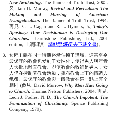
New Awakening,
The Banner of Truth Trust, 2005;
又: Iain H. Murray,
Revival and Revivalism: The
Making and Marring of American
Evangelicalism,
The Banner of Truth Trust, 1994;
再見: C. L. Cagan and R. L. Hymers, Jr.,
Today's
Apostasy: How Decisionism is Destroying Our
Churches,
Hearthstone Publishing, Ltd., 2001
edition, 上網閱讀，
請點擊
這裡
去下載全書
)。
3. 女權主義在同一時期逐漸佔據了講壇。這甚至令
最保守的教會也受到了女性化，使得男人與年青
人大批地離棄教會。即使教會的牧師是男人，女
人仍在控制著教會活動，擺布教會上下的情調與
氣氛。最保守的教會與一般教會在這一點上完全
相同 (參見: David Murrow,
Why Men Hate Going
to Church,
Thomas Nelson Publishers, 2004; 再見:
Leon J. Podles, Ph.D.,
The Church Impotent: The
Feminization of Christianity,
Spence Publishing
Company, 1979)。