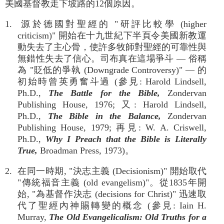
美國基督教走下坡路的12個原因。
1. 源於德國對聖經的 "研評比較學 (higher
criticism)" 開始在十九世紀下半頁令美國新教運
動失去了主心骨，使許多牧師對聖經的可靠性與
無錯性失去了信心。司布真在這場爭斗 — 俗稱
為 "貶低的爭執 (Downgrade Controversy)" — 的
初始時曾英勇奮斗過 (參見: Harold Lindsell,
Ph.D.,
The Battle for the Bible,
Zondervan
Publishing House, 1976; 又: Harold Lindsell,
Ph.D.,
The Bible in the Balance,
Zondervan
Publishing House, 1979; 再見: W. A. Criswell,
Ph.D.,
Why I Preach that the Bible is Literally
True,
Broadman Press, 1973)。
2. 在同一時期, "決志主義 (Decisionism)" 開始取代
"傳統福音主義 (old evangelism)"。從1835年開
始, "為基督作決志 (decisions for Christ)" 迅速取
代了聖經內神賜轉變的概念 (參見: Iain H.
Murray,
The Old Evangelicalism: Old Truths for a