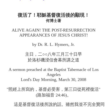
復活了！耶穌基督復活後的顯現！
何博士著
ALIVE AGAIN! THE POST-RESURRECTION
APPEARANCES OF JESUS CHRIST!
by Dr. R. L. Hymers, Jr.
主日，二○○八年三月三十日早
於洛杉磯浸信會幕所講之道
A sermon preached at the Baptist Tabernacle of Los
Angeles
Lord's Day Morning, March 30, 2008
"照經上所寫的，基督必受害，第三日從死裡復活"
(路加福音 24:46)。
這是基督復活後所說的話。雖然我並不完全贊同