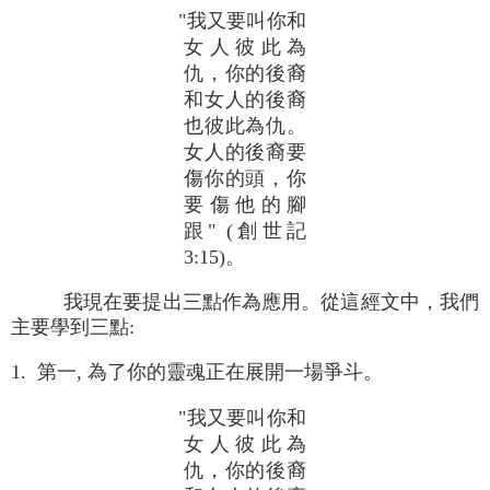
"我又要叫你和
女人彼此為
仇，你的後裔
和女人的後裔
也彼此為仇。
女人的後裔要
傷你的頭，你
要傷他的腳
跟" (創世記
3:15)。
我現在要提出三點作為應用。從這經文中，我們
主要學到三點:
1. 第一, 為了你的靈魂正在展開一場爭斗。
"我又要叫你和
女人彼此為
仇，你的後裔