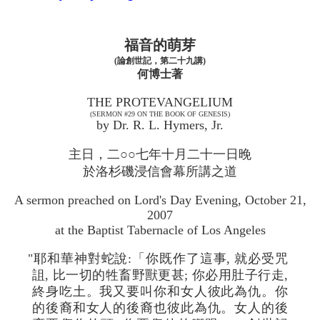
福音的萌芽
(論創世記，第二十九講)
何博士著
THE PROTEVANGELIUM
(SERMON #29 ON THE BOOK OF GENESIS)
by Dr. R. L. Hymers, Jr.
主日，二○○七年十月二十一日晚
於洛杉磯浸信會幕所講之道
A sermon preached on Lord's Day Evening, October 21,
2007
at the Baptist Tabernacle of Los Angeles
"耶和華神對蛇說:「你既作了這事, 就必受咒
詛, 比一切的牲畜野獸更甚; 你必用肚子行走,
終身吃土。我又要叫你和女人彼此為仇。你
的後裔和女人的後裔也彼此為仇。女人的後