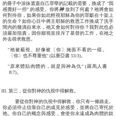
的冊子中涂抹遮蓋自己罪孽的記載的需要，換成了 "我
感覺好一些" 的感受。你將
神
放到了何處？祂將會如
何對待你，如果你如此輕視耶穌為你的罪獻在十架上
的生命？如你心目中將主耶穌的救恩工作換成了洗手
間內的幾滴自來水，祂又會如何對待你？我對此也必
須嚴加指責，因你鄙視並排斥了基督的工作，在祂之
外去尋求救恩。
"祂被藐視、好像被〔你〕掩面不看的一樣。
〔你〕也不尊重他" (以賽亞書 53:3)。
"原來體貼肉體的，就是與神為仇" (羅馬人書
8:7)。
III. 第三，從你對神的仇視中得解救。
要從你對神的仇視中得解救，你只有一條路走。
你必須停止信靠自己的成見於感受，並將自己寄托於
祂。你自己的概念與感受，會使你永遠成為肉體的奴