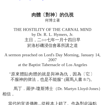
肉體〔對神〕的仇視
何博士著
THE HOSTILITY OF THE CARNAL MIND
by Dr. R. L. Hymers, Jr.
主日，二○○七年一月十四日早
於洛杉磯浸信會幕所講之道
A sermon preached on Lord's Day Morning, January 14,
2007
at the Baptist Tabernacle of Los Angeles
"原來體貼肉體的就是與神為仇，因為〔它〕
不服神的律法，也是不能服" (羅馬人書 8:7)。
馬丁．羅伊-瓊斯博士（Dr. Martyn Lloyd-Jones）
相信，
當代的宣道傳教...從根本上錯了。作為對此論點