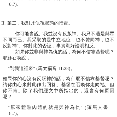
8:7)。
II. 第二，我對此仇視狀態的指責。
你可能會說, "我並沒有反叛神。我只不過是與眾
不同而已。我采取的是中立地位，也不贊同神，也不
反對神"。你對此的否認，事實剛好證明相反。
如果你並非與神為仇的話，為何不信靠基督呢？
耶穌召喚說，
"到我這裡來" (馬太福音 11:28)。
如果你的心沒有反叛神的話，為什麼不信靠基督呢？
請你由心來對此作出回答。基督在召喚你走向祂。但
你不肯。除了我們經文中所指出的，還會有何原因
呢？
"原來體貼肉體的就是與神為仇" (羅馬人書
8:7)。