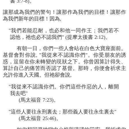
書 3:7-8)。
讓那成為我們的警句！讓那作為我們的目標！讓那作
為我們新年的目標！因為,
"我們若能忍耐，也必和他一同作王；我們若不
認他，祂也必不認我們" (提摩太後書 2:12)。
有朝一日，你們一些人會站在白色大寶座面前。
基督會對你說, "我從來不認識你們"。你受朋友的誘
惑，逗留在你未轉變的現狀之下。你曾因算計得失、
算計自己的痛苦而否認了基督。那時，你便會祈求主
允許你進入天國。但祂卻會說,
"我從來不認識你們。你們這些作惡的人，離開
我去吧"
(馬太福音 7:23)。
"這些人要往永刑裏去；那些義人要往永生裏去"
(馬太福音 25:46)。