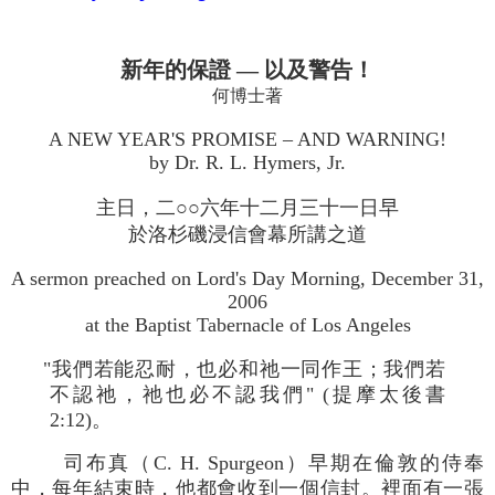
新年的保證 — 以及警告！
何博士著
A NEW YEAR'S PROMISE – AND WARNING!
by Dr. R. L. Hymers, Jr.
主日，二○○六年十二月三十一日早
於洛杉磯浸信會幕所講之道
A sermon preached on Lord's Day Morning, December 31,
2006
at the Baptist Tabernacle of Los Angeles
"我們若能忍耐，也必和祂一同作王；我們若
不認祂，祂也必不認我們" (提摩太後書
2:12)。
司布真（C. H. Spurgeon）早期在倫敦的侍奉
中，每年結束時，他都會收到一個信封。裡面有一張