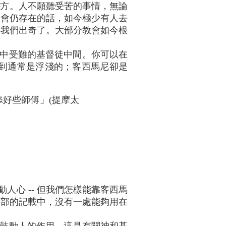
地方。人不願聽受苦的事情，無論
告會仍存在的話，如今極少有人去
令我們出奇了。大部分教會如今根
中受難的基督徒中間。你可以在
到通常是浮淺的；客西馬尼卻是
好些師傅」(提摩太
心 -- 但我們怎樣能靠客西馬
全部的記載中，沒有一處能夠用在