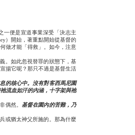
之一便是宣道事業深受「決志主
ey）開始，著重點開始從基督的
如何做才能「得救」。如今，注意
義。如此忽視替罪的狀態下，基
去宣揚它呢？那只不過是基督生活
息的核心中。沒有對客西馬尼園
些祂流血如汗的內涵，十字架與祂
非偶然。
基督在園內的苦難，乃
兵或猶太神父所施的。那為什麼