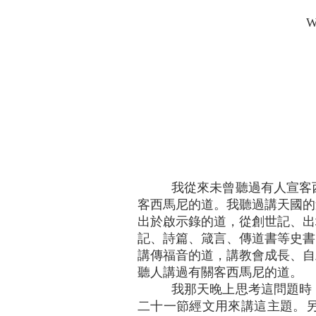
W
我從來未曾聽過有人宣客
客西馬尼的道。我聽過講天國的
出於啟示錄的道，從創世記、出
記、詩篇、箴言、傳道書等史書
講傳福音的道，講教會成長、自
聽人講過有關客西馬尼的道。
我那天晚上思考這問題時
二十一節經文用來講這主題。