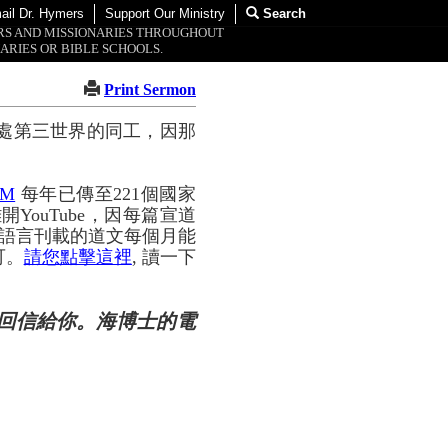
ail Dr. Hymers
Support Our Ministry
Search
ORS AND MISSIONARIES THROUGHOUT
ARIES OR BIBLE SCHOOLS.
Print Sermon
處第三世界的同工，因那
OM
每年已傳至221個國家
YouTube，因每篇宣道
種語言刊載的道文每個月能
可。
請您點擊這裡
, 讀一下
回信給你。海博士的電