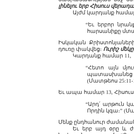
լինելու երբ Հիսուս վեր
Այժմ կարդանք համա
“Եւ երբոր նրա
հարսանիքը մտ
Իսկական Քրիստոնյաների
դուռը փակվեց։
Ուրիշ մեկը
Կարդանք համար 11,
“Հետո այն մյո
պատասխանեց և
(Մատթեոս 25:11-
Եւ ապա համար 13, Հիսուս
“Արդ՛ արթուն կ
Որդին կգա։” (Մա
Մենք ընդհանուր ժամանակը
Եւ երբ այդ օրը և ժ