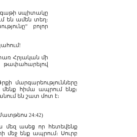
ագաթի սպիտակը
մ են ամեն տեղ։
թյունը” բոլոր
պահում!
փառ Հրյական մի
ց, թափահարելով
րքի մարգարեությունները
ջ մենք հիմա ապրում ենք։
նում են շատ մոտ է։
(Մատթեոս 24:42)
 Նա մեզ ասեց որ հետեվենք
ի մեջ ենք ապրում։ Սուրբ