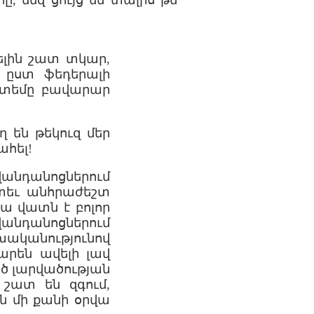
, մեզ ցույց են տալիս թե
ելին շատ տկար,
 ըստ ֆեդերալի
իստեմը բավարար
 են թեկուզ մեր
ահել!
նդանոցներում
տեւ անհրաժեշտ
ա վատն է բոլոր
Հիվանդանոցներում
խականությունով
արեն ավելի լավ
եծ լարվածության
շատ են զգում,
ն մի քանի օրվա