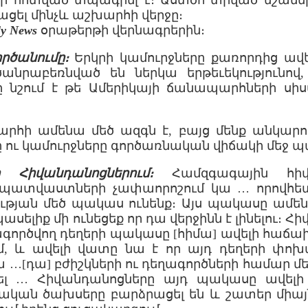
ի հոտված տպագրել է։ Աստծո տրված նշաները
ացել մինչև աշխարհի վերջը։
ly News
օրաթերթի վերնագրերին։
ործանումը։
Երկրի կամուրջները քառորդից ավ
անրաբեռնված են ներկա երթեւեկությունով,
րը նշում է թե Ամերիկայի ճանապարհների ս
րհի ամենա մեծ ազգն է, բայց մենք անկարող
ու կամուրջները գործառնական վիճակի մեջ պ
 Հիվանդանոցներում։
Համզգագային հիվա
ատվաստների չափաորոշում կա … որովհե
յան մեծ պակաս ունենք։ Այս պակասը ամեն
ասելիք մի ունեցեք որ դա վերջինն է լինելու։ 
գործվող դեղերի պակասը [հիմա] ավելի հաճա
ւմ, և ավելի վատը նա է որ այդ դեղերի փոխ
 …[դա] բժիշկների ու դեղագործների համար մ
լ … Հիվանդանոցները այդ պակասը ավելի 
կական ծախսերը բարձրացել են և շատեր միայ