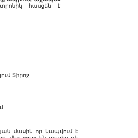
կտրոնիկ հասցեն է
ում Տիրոջ
մ
յան մասին որ կապվում է