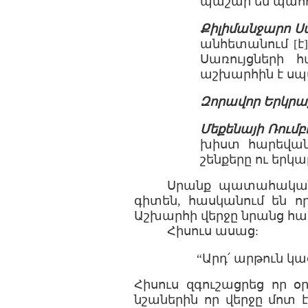
պաշար են պահո
Քիլիմանջարո Սա
անհետանում [է
Սառույցների 
աշխարհին է սպ
Զորավոր Երկր
Մեքենայի Ռումբ
խիստ հարեվանո
շենքերը ու երկ
Սրանք պատահական դ
գիտեն, հասկանում են որ
Աշխարհի վերջը նրանց համ
Հիսուս ասաց:
“Արդ՛ արթուն կաց
Հիսուս զգուշացրեց որ օր
նշաներին որ վերջը մոտ 