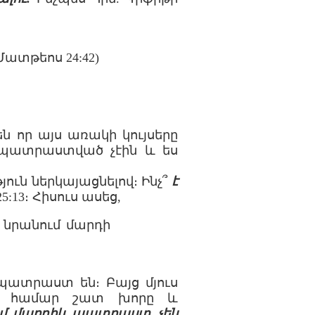
(Մատթեոս 24:42)
ն որ այս առակի կույսերը
 պատրաստված չէին և ես
յուն ներկայացնելով։ Ինչ՞
է
:13։ Հիսուս ասեց,
ր նրանում մարդի
պատրաստ են։ Բայց մյուս
ու համար շատ խորը և
մ մարդիկ պատրաստ չեն