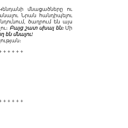
 Կենդանի մնացածները ու
րանալու Նրան հանդիպելու
ընդունում, ծաղրում են այս
լու։
Բայց շատ սխալ են։
Մի
 են մնալու!
ության։
+ + + + + +
+ + + + + +