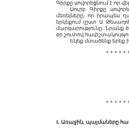
Գիրքը սովորեցնում է որ վե
Սուրբ Գիրքը սովոր
մեռելները, որ իրապես դ
երկնքում (ըստ Ա Թեսաղոնի
մարգարությունը։ Նրանք ծ
օր շուտով հափշտակությու
Եկեք մտածենք երեք
+ + + + + 
+ + + + + 
I. Առաջին, պայմաները հ