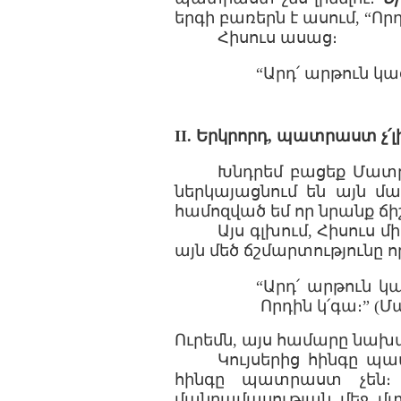
երգի բառերն է ասում, “Որ
Հիսուս ասաց։
“Արդ՛ արթուն կաց
II. Երկրորդ, պատրաստ չ
Խնդրեմ բացեք Մատթե
ներկայացնում են այն 
համոզված եմ որ նրանք ճի
Այս գլխում, Հիսուս 
այն մեծ ճշմարտությունը ո
“Արդ՛ արթուն կա
Որդին կ՛գա։” (Մ
Ուրեմն, այս համարը նախ
Կույսերից հինգը պ
հինգը պատրաստ չեն։
մանրամասության մեջ մ