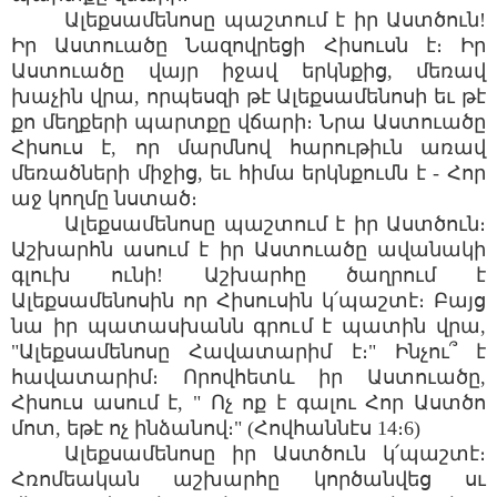
Ալեքսամենոսը պաշտում է իր Աստծուն!
Իր Աստուածը Նազովրեցի Հիսուսն է։ Իր
Աստուածը վայր իջավ երկնքից, մեռավ
խաչին վրա, որպեսզի թէ Ալեքսամենոսի եւ թէ
քո մեղքերի պարտքը վճարի։ Նրա Աստուածը
Հիսուս է, որ մարմնով հարութիւն առավ
մեռածների միջից, եւ հիմա երկնքումն է - Հոր
աջ կողմը նստած։
Ալեքսամենոսը պաշտում է իր Աստծուն։
Աշխարհն ասում է իր Աստուածը ավանակի
գլուխ ունի! Աշխարհը ծաղրում է
Ալեքսամենոսին որ Հիսուսին կ՛պաշտէ։ Բայց
նա իր պատասխանն գրում է պատին վրա,
"Ալեքսամենոսը Հավատարիմ է։" Ինչու՞ է
հավատարիմ։ Որովհետև իր Աստուածը,
Հիսուս ասում է, " Ոչ ոք է գալու Հոր Աստծո
մոտ, եթէ ոչ ինձանով։" (Հովհաննէս 14։6)
Ալեքսամենոսը իր Աստծուն կ՛պաշտէ։
Հռոմեական աշխարհը կործանվեց սւ