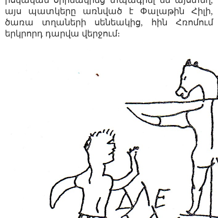
իսկական օրինակինց տպագրել եմ այստեղ,
այս պատկերը առնված է Փալաթին Հիլի,
ծառա տղաների սենեակից, հին Հռոմում
երկրորդ դարվա վերջում։