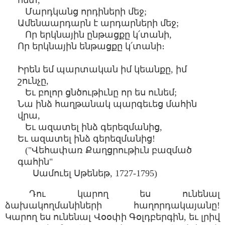
հետ,
Մարդկանց որդիների մեջ;
Ամենաարդարն է արդարների մեջ;
Որ երկնային ընթացքը կ՛տանի,
Որ երկնային ենթացքը կ՛տանի։
Իրեն եմ պարտական իմ կեանքը, իմ
շունչը,
Եւ բոլոր ցնծութիւնը որ ես ունեմ;
Նա ինձ հաղթանակ պարգեւեց մահին
վրա,
Եւ ազատել ինձ գերեզմանից,
Եւ ազատել ինձ գերեզմանից!
("Վեհափառ Քաղցրութիւն բազմած
գահին"
Սամուել Սթենեթ, 1727-1795)
Դու կարող ես ունենալ
ձախակողմանիների հաղորդակայանը!
Կարող ես ունենալ Վօօփի Գօլդբերգին, եւ լրիվ