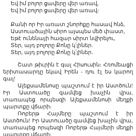
Եվ իմ բոլոր ցավերը վեր առավ,
Եվ իմ բոլոր ցավերը վեր առավ։
Քանի որ Իր առատ շնորհքը հասավ հնձ,
Աստուածային սիրո այսպես մեծ փաստ,
Եթէ ունենայի հազար սիրտ նվիրելու,
Տեր, այդ բոլորը Քոնը կ՛լիներ․
Տեր, այդ բոլորը Քոնը կ՛լիներ․
Շատ թիւրին է գալ Հիսուսին։ Հռոմեացի
երիտասարդը եկավ Իրեն - դու էլ ես կարող
գալ!
Ալեքսամենոսը պաշտում է իր Աստծուն!
Իր Աստուածը գամվեց խաչին վրա,
տառապեց որպեսզի Ալեքսամենոսի մեղքի
պարտքը վճարի։
Ռոբերթ Հայմերը պաշտում է իր
Աստծուն! Իր Աստուածը գամվեց խաչին վրա,
տառապեց որպեսզի Ռոբերթ Հայմերի մեղքի
պարտքը վճարի։