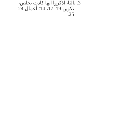
3. ثالثا، اذكروا أنها
كادت
تخلص،
تكوين 19: 17، 14؛ أعمال 24:
25.