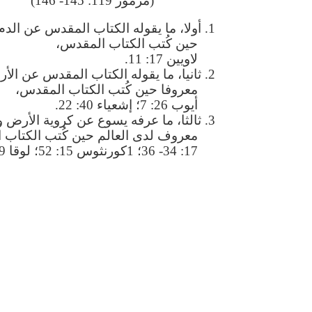
(مزمور 119: 145- 146)
1. أولا، ما يقوله الكتاب المقدس عن الد
حين كُتب الكتاب المقدس،
لاويين 17: 11.
2. ثانيا، ما يقوله الكتاب المقدس عن ال
معروفا حين كُتب الكتاب المقدس،
أيوب 26: 7؛ إشعياء 40: 22.
3. ثالثا، ما عرفه يسوع عن كروية الأرض و
معروف لدى العالم حين كُتب الكتاب 
17: 34- 36؛ 1كورنثوس 15: 52؛ لوقا 9: 26.