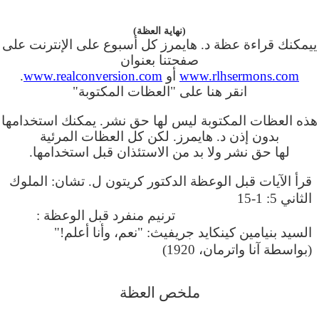
(نهاية العظة)
ييمكنك قراءة عظة د. هايمرز كل أسبوع على الإنترنت على
صفحتنا بعنوان
www.rlhsermons.com
أو
www.realconversion.com
.
انقر هنا على "العظات المكتوبة"
هذه العظات المكتوبة ليس لها حق نشر. يمكنك استخدامها
بدون إذن د. هايمرز. لكن كل العظات المرئية
لها حق نشر ولا بد من الاستئذان قبل استخدامها.
قرأ الآيات قبل الوعظة الدكتور كريتون ل. تشان: الملوك
الثاني 5: 1-15
ترنيم منفرد قبل الوعظة :
السيد بنيامين كينكايد جريفيث: "نعم، وأنا أعلم!"
(بواسطة آنا واترمان، 1920)
ملخص العظة