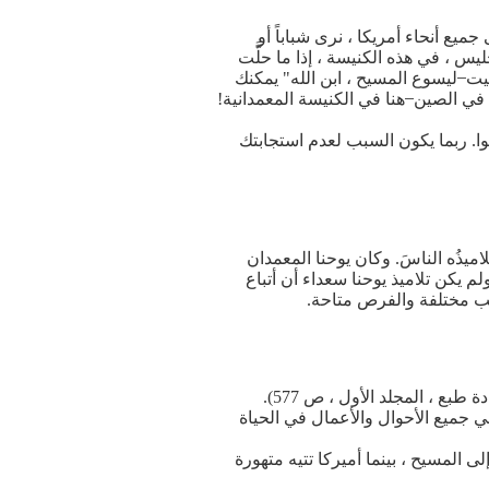
جميع أنحاء أمريكا ، نرى شباباً أو
س ، في هذه الكنيسة ، إذا ما حلَّت
بيت ̶ ليسوع المسيح ، ابن الله" يمكنك
ي الصين ̶ هنا في الكنيسة المعمدانية!
وا. ربما يكون السبب لعدم استجابتك
يذُه الناسَ. وكان يوحنا المعمدان
ولم يكن تلاميذ يوحنا سعداء أن أتباع
هب مختلفة والفرص متاحة.
ه في جميع الأحوال والأعمال في الحياة
ى المسيح ، بينما أميركا تتيه متهورة