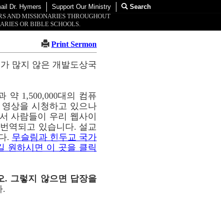
ail Dr. Hymers
Support Our Ministry
Search
ORS AND MISSIONARIES THROUGHOUT
ARIES OR BIBLE SCHOOLS.
Print Sermon
교가 많지 않은 개발도상국
약 1,500,000대의 컴퓨
이 영상을 시청하고 있으나
통해서 사람들이 우리 웹사이
해 번역되고 있습니다. 설교
다.
무슬림과 힌두교 국가
길 원하시면 이 곳을 클릭
오. 그렇지 않으면 답장을
.