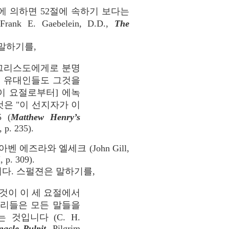
에 의하면 52절에 속하기 보다는
 Gaebelein, D.D.,
The
는 말하기를,
 그리스도에게로 분명
대 유대인들도 그것을
이 요절로부터] 에녹
은 "이 선지자가 이
 (
Matthew Henry’s
 p. 235).
즈라와 엘세크 (John Gill,
, p. 309).
다. 스펄젼은 말하기를,
것이 이 세 요절에서
우리들은 모든 말들을
것입니다 (C. H.
acle Pulpit,
Pilgrim