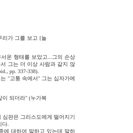
리가 그를 보고 [놀
무서운 형태를 보았고...그의 손상
아서 그는 더 이상 사람과 같지 않
. 337-338).
는 "고통 속에서" 그는 십자가에
이 되더라" (누가복
의 심판은 그리스도에게 떨어지기
니다.
 종에 대하여 말하고 있는데 말하