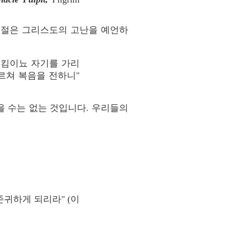
 요절은 그리스도의 고난을 예언하
리킴이뇨 자기를 가리
르쳐 복음을 전하니"
나을 수는 없는 것입니다. 우리들의
귀하게 되리라" (이