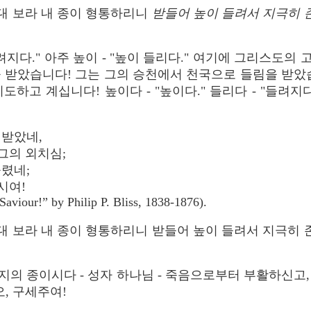
대 보라 내 종이 형통하리니
받들어 높이 들려서 지극히 
"들려지다." 아주 높이 - "높이 들리다." 여기에 그리스
 받았습니다! 그는 그의 승천에서 천국으로 들림을 받았
하고 계십니다! 높이다 - "높이다." 들리다 - "들려지다
 받았네,
그의 외치심;
들렸네;
시여!
Saviour!” by Philip P. Bliss, 1838-1876).
 보라 내 종이 형통하리니 받들어 높이 들려서 지극히 존
의 종이시다 - 성자 하나님 - 죽음으로부터 부활하신고
, 구세주여!