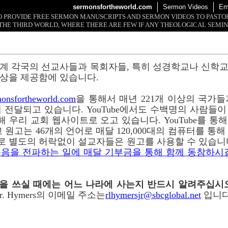
sermonsfortheworld.com
Sermon Videos
Em
 TO PROVIDE FREE SERMON MANUSCRIPTS AND SERMON VIDEOS TO PAST
THE THIRD WORLD, WHERE THERE ARE FEW IF ANY THEOLOGICAL SEMIN
계 각국의 선교사들과 목회자들, 특히 성경학교나 신학
상을 제공함에 있습니다.
onsfortheworld.com
을 통해서 매년 221개 이상의 국가들과 
 전달되고 있습니다. YouTube에서도 수백명의 사람들
 통해 우리 교회 웹사이트로 오고 있습니다. YouTube를 
 원고는 46개의 언어로 매달 120,000대의 컴퓨터를 통
로 별도의 허락없이 설교자들은 원고를 사용할 수 있습니
음을 전파하는 일에 매달 기부금을 통해 함께 동참하시
이메일을 쓰실 때에는 어느 나라에 사는지 반드시 알려주십시
r. Hymers의 이메일 주소는
rlhymersjr@sbcglobal.net
입니다