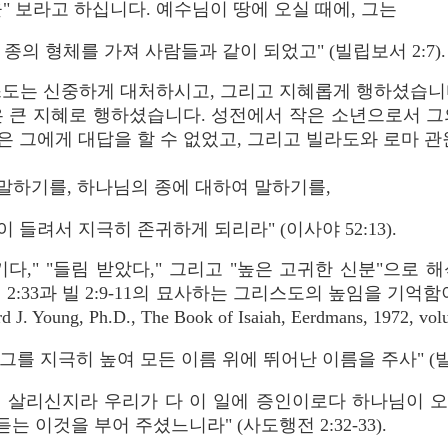
" 보라고 하십니다. 예수님이 땅에 오실 때에, 그는
종의 형체를 가져 사람들과 같이 되었고" (빌립보서 2:7).
스도는 신중하게 대처하시고, 그리고 지혜롭게 행하셨습니
은 큰 지혜로 행하셨습니다. 성전에서 작은 소년으로서 그
 그에게 대답을 할 수 없었고, 그리고 빌라도와 로마 관
말하기를, 하나님의 종에 대하여 말하기를,
이 들려서 지극히 존귀하게 되리라" (이사야 52:13).
" "들림 받았다," 그리고 "높은 고귀한 신분"으로 해석할 수
행 2:33과 빌 2:9-11의 묘사하는 그리스도의 높임을 기
g, Ph.D., The Book of Isaiah, Eerdmans, 1972, volum
를 지극히 높여 모든 이름 위에 뛰어난 이름을 주사" (빌립
이 살리신지라 우리가 다 이 일에 증인이로다 하나님이 
듣는 이것을 부어 주셨느니라" (사도행전 2:32-33).