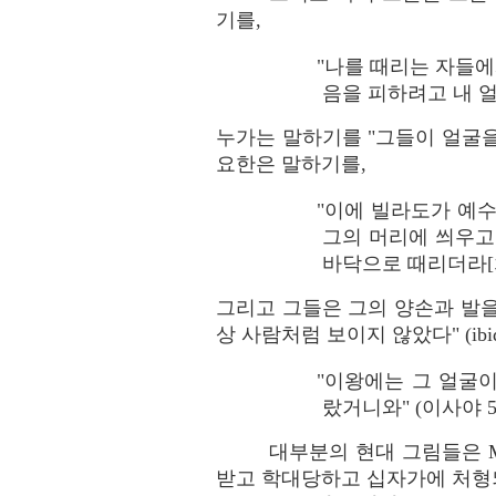
기를,
"나를 때리는 자들에
음을 피하려고 내 얼
누가는 말하기를 "그들이 얼굴을 때
요한은 말하기를,
"이에 빌라도가 예
그의 머리에 씌우고
바닥으로 때리더라[치더
그리고 그들은 그의 양손과 발을
상 사람처럼 보이지 않았다" (ibid., 
"이왕에는 그 얼굴
랐거니와" (이사야 52:
대부분의 현대 그림들은 Mel G
받고 학대당하고 십자가에 처형