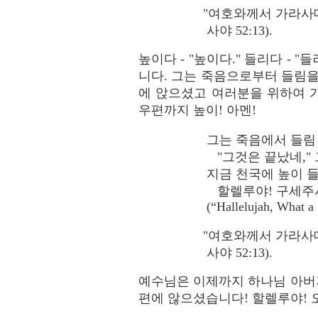
"여호와께서 가라사
사야 52:13).
높이다 - "높이다." 들리다 - 
니다. 그는 죽음으로부터 들림을
에 앉으셨고 여러분을 위하여 기도
우편까지 높이! 아멘!
그는 죽음에서 들림
"그것은 끝났네," 
지금 천국에 높이 
할렐루야! 구세주
(“Hallelujah, What a 
"여호와께서 가라사대
사야 52:13).
예수님은 이제까지 하나님 아버지
편에 않으셨습니다! 할렐루야! 오