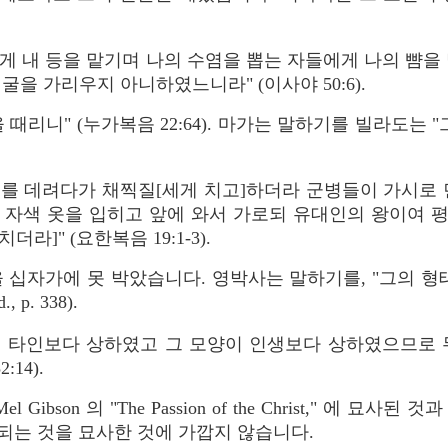
게 내 등을 맡기며 나의 수염을 뽑는 자들에게 나의 뺨을
굴을 가리우지 아니하였느니라" (이사야 50:6).
리니" (누가복음 22:64). 마가는 말하기를 빌라도는 "그를
수를 데려다가 채찍질[세게 치고]하더라 군병들이 가시로 
 자색 옷을 입히고 앞에 와서 가로되 유대인의 왕이여 
라]" (요한복음 19:1-3).
 십자가에 못 박았습니다. 영박사는 말하기를, "그의 형
p. 338).
이 타인보다 상하였고 그 모양이 인생보다 상하였으므로 
14).
ibson 의 "The Passion of the Christ," 에 
되는 것을 묘사한 것에 가깝지 않습니다.