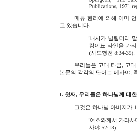
Publications, 1971 re
매튜 헨리에 의해 이미 
고 있습니다.
"내시가 빌립더러 
킴이뇨 타인을 가리
(사도행전 8:34-35).
우리들은 고대 타굼, 고대
본문의 각각의 단어는 메사야, 
I. 첫째, 우리들은 하나님께 대
그것은 하나님 아버지가 
"여호와께서 가라사대
사야 52:13).