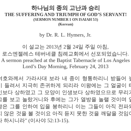
하나님의 종의 고난과 승리
THE SUFFERING AND TRIUMPH OF GOD’S SERVANT!
(SERMON NUMBER 1 ON ISAIAH 53)
(Korean)
by Dr. R. L. Hymers, Jr.
이 설교는 2013년 2월 24일 주일 아침,
로스엔젤레스 테버네클 침례교회에서 선포되었습니다.
A sermon preached at the Baptist Tabernacle of Los Angeles
Lord’s Day Morning, February 24, 2013
여호와께서 가라사대 보라 내 종이 형통하리니 받들어 
이 들려서 지극히 존귀하게 되리라 이왕에는 그 얼굴이 
인보다 상하였고 그 모양이 인생보다 상하였으므로 무리
그를 보고 놀랐거니와 후에는 그가 열방을 놀랠 것이며 
왕은 그를 인하여 입을 봉하리니 이는 그들이 아직 전파
지 않은 것을 볼 것이요 아직 듣지 못한 것을 깨달을 것임
라 하시니라" (이사야 52:13-15).