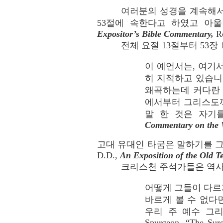
여러분의 성경을 계속해서 
53절에 속한다고 하였고 아울러 현
Expositor’s Bible Commentary,
Re
전체 요절 13절부터 53장 12절
이 예언서는, 여기
히 지적하고 있습니
왜곡하는데 커다란 
에서부터 그리스도까
말 한 것은 자기를 
Commentary on the 
고대 유대인 타굼은 말하기를 그것
D.D.,
An Exposition of the Old T
크리스천 주석가들은 역사
어떻게 그들이 다르
바르게 볼 수 없다
우리 주 예수 그리
Spurgeon, “The Sur