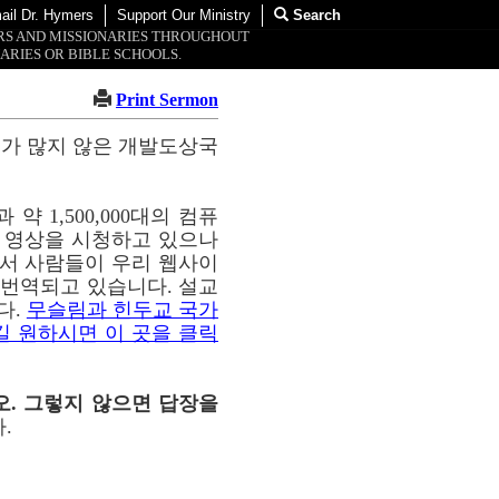
ail Dr. Hymers
Support Our Ministry
Search
ORS AND MISSIONARIES THROUGHOUT
ARIES OR BIBLE SCHOOLS.
Print Sermon
교가 많지 않은 개발도상국
약 1,500,000대의 컴퓨
이 영상을 시청하고 있으나
통해서 사람들이 우리 웹사이
해 번역되고 있습니다. 설교
다.
무슬림과 힌두교 국가
길 원하시면 이 곳을 클릭
오. 그렇지 않으면 답장을
.