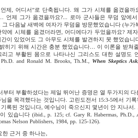
, 언제, 어디서”로 단축됩니다. 왜 그가 시체를 옮겼을까
 언제 그가 옮겼을까요?... 로마 군사들은 무덤 앞에
66). 그 다음날 새벽에 여자가 무덤을 방문했었습니다 (누가복음
만약에 시체를 옮겼더라면, 어디에다가 두었을까요? 제
기간이 있었어도 그 아무도 시체를 발견하지 못 했었습니다
밝히기 위해 시간은 충분 했었습니다… 이 이론을 받쳐줄 
그리고 부활된 몸으로 나타나신 그리스도 대한 설명도
, Ph.D. and Ronald M. Brooks, Th.M.,
When Skeptics Ask
.
부터 부활하셨다는 제일 뛰어난 증명은 열 두가지의 다른
님을 목격했다는 것입니다. 고린도전서 15:3-5에서 기
 기록된 것입니다, 예수님이 죽으신지 몇년이 안 지나서. 
다 (ibid., p. 125; cf. Gary R. Habermas, Ph.D.,
mas Nelson Publishers, 1984, pp. 125-126).
한 근거 중 하나는,