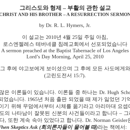
그리스도와 형제 – 부활의 관한 설교
(CHRIST AND HIS BROTHER – A RESURRECTION SERMON
by Dr. R. L. Hymers, Jr.
이 설교는 2010년 4월 25일 주일 아침,
로스엔젤레스 테버네클 침례교회에서 선포되었습니다
A sermon preached at the Baptist Tabernacle of Los Angeles
Lord’s Day Morning, April 25, 2010
“그 후에 야고보에게 보이셨으며 그 후에 모든 사도에게와
(고린도전서 15:7).
 이론들이 있습니다. 이론들 중 하나는 Dr. Hugh Schon
습니다. 1965년 처음 출판 되었을 때 제가 잃었던 기억이 있
이기 위해 무덤에서부터 시체를 옮기라고 아리마대 요셉에
도의 나타남이 잘못된 신분의 사건들이라고 합니다 – 그
또한 계속 속아 있었다고 합니다. Dr. Norman Geisl
hen Skeptics Ask
(회의론자들이 물어볼 때)
라는 책에서: