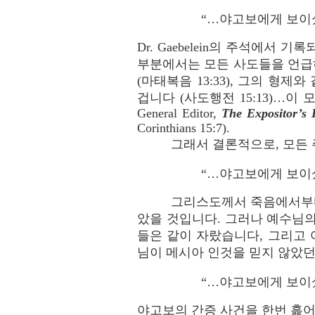
“…야고보에게 보이셨으
Dr. Gaebelein의 주석에
부분에서는 모든 사도들을 언급하
(마태복음 13:33), 그의 형
겁니다 (사도행전 15:13)…이 모든
General Editor,
The Expositor’s
Corinthians 15:7).
그래서 결론적으로, 모든
“…야고보에게 보이셨으
그리스도께서 죽음에서부터
았을 것입니다. 그러나 예수님의
들은 같이 자랐습니다, 그리고 
님이 메시아 인것을 믿지 않았던
“…야고보에게 보이셨으
야고보의 간증 사건을 한번 흝어