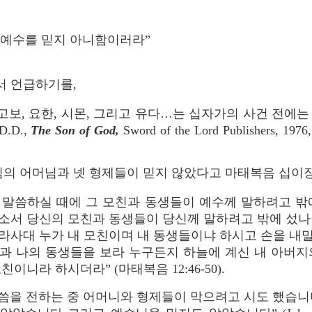
 예수를 믿지 아니함이러라”
대해서 언급하기를,
고보, 요한, 시몬, 그리고 유다…는 십자가의 사건 전에
 D.D.,
The Son of God,
Sword of the Lord Publishers, 1976,
주님의 어머님과 넷 형제들이 믿지 않았다고 마태복음 십이
 말씀하실 때에 그 모친과 동생들이 예수께 말하려고 밖
소서 당신의 모친과 동생들이 당신께 말하려고 밖에 섰나
라사대 누가 내 모친이며 내 동생들이냐 하시고 손을 내
과 나의 동생들을 보라 누구든지 하늘에 계신 내 아버지
이니라 하시더라” (마태복음 12:46-50).
 전하는 중 어머니와 형제들이 막으려고 시도 했습니다. D