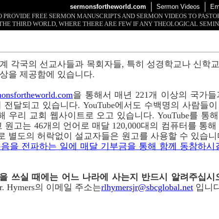
sermonsfortheworld.com
Sermon Videos
Em
 TO PROVIDE FREE SERMON MANUSCRIPTS AND SERMON VIDEOS TO PAST
THE THIRD WORLD, WHERE THERE ARE FEW IF ANY THEOLOGICAL SEMIN
계 각국의 선교사들과 목회자들, 특히 성경학교나 신학
상을 제공함에 있습니다.
onsfortheworld.com
을 통해서 매년 221개 이상의 국가들과 
 전달되고 있습니다. YouTube에서도 수백명의 사람들
 통해 우리 교회 웹사이트로 오고 있습니다. YouTube를 
 원고는 46개의 언어로 매달 120,000대의 컴퓨터를 통
로 별도의 허락없이 설교자들은 원고를 사용할 수 있습니
음을 전파하는 일에 매달 기부금을 통해 함께 동참하시
이메일을 쓰실 때에는 어느 나라에 사는지 반드시 알려주십시
r. Hymers의 이메일 주소는
rlhymersjr@sbcglobal.net
입니다