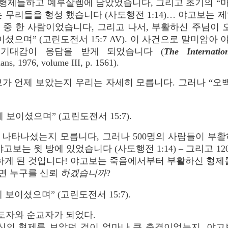
형제들하고 예루살렘에 남았었습니다, 그리고 초기의 “
 무리들을 형성 했습니다 (사도행전 1:14)… 야고보는 
 중 한 사람이었습니다, 그리고 나서, 부활하신 주님이
이셨으며” (고린도전서 15:7 AV). 이 사건으로 말미암아
기대감이 응답을 받게 되었습니다 (
The Internatio
ns, 1976, volume III, p. 1561).
가 언제 보았는지 우리는 자세히 모릅니다. 그러나 “오
보이셨으며” (고린도전서 15:7).
 나타나셨는지 모릅니다, 그러나 500명의 사람들이 부활
고보는 윗 방에 있었습니다 (사도행전 1:14) – 그리고 
회심하게 된 것입니다! 야고보는 죽음에서부터 부활하신 형
면 누구를 신뢰
하겠습니까
?
 보이셨으며” (고린도전서 15:7).
 지도자와 순교자가 되었다.
신의 형제를 보았던 것이 얼마나 큰 충격이었는지, 야고