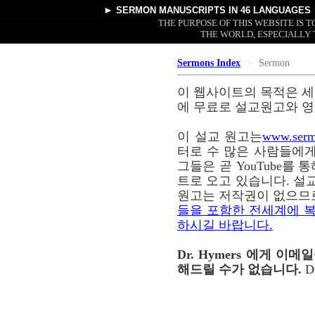
►
SERMON MANUSCRIPTS
IN 46 LANGUAGES
THE PURPOSE OF THIS WEBSITE IS
THE WORLD, ESPECIALLY 
Sermons Index
Sermon
이 웹사이트의 목적은 세
에 무료로 설교원고와 영
이 설교 원고는
www.serm
터로 수 많은 사람들에게
그들은 곧 YouTube를
트로 오고 있습니다. 설교
원고는 저작권이 없으므
들을 포함한 전세계에 복
하시길 바랍니다.
Dr. Hymers 에게 
해드릴 수가 없습니다.
D