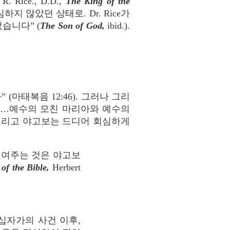
ce., D.D.,
The King of the
– 회심하지 않았던 상태로. Dr. Rice가
습니다” (
The Son of God,
ibid.).
마태복음 12:46). 그러나 그리
어…예수의 모친 마리아와 예수의
” 그리고 야고보는 드디어 회심하게
보여주는 것은 야고보
 of the Bible,
Herbert
십자가의 사건 이후,