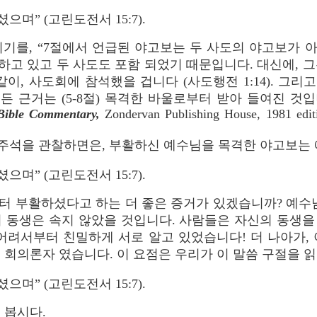
며” (고린도전서 15:7).
서 기록되기를, “7절에서 언급된 야고보는 두 사도의 야고보
고 있고 두 사도도 포함 되었기 때문입니다. 대신에, 
제와 같이, 사도회에 참석했을 겁니다 (사도행전 1:14). 
 근거는 (5-8절) 목격한 바울로부터 받아 들여진 것입니다” (Fra
 Bible Commentary,
Zondervan Publishing House, 1981 editi
 주석을 관찰하면은, 부활하신 예수님을 목격한 야고보는 
며” (고린도전서 15:7).
 부활하셨다고 하는 더 좋은 증거가 있겠습니까? 예수님
 동생은 속지 않았을 것입니다. 사람들은 자신의 동생을 
어려서부터 친밀하게 서로 알고 있었습니다! 더 나아가,
 회의론자 였습니다. 이 요점은 우리가 이 말씀 구절을 읽
며” (고린도전서 15:7).
 봅시다.