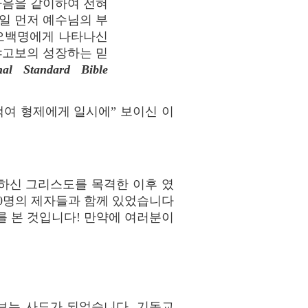
마음을 같이하여 전혀
제일 먼저 예수님의 부
 오백명에게 나타나신
 야고보의 성장하는 믿
nal Standard Bible
백여 형제에게 일시에” 보이신 이
하신 그리스도를 목격한 이후 였
120명의 제자들과 함께 있었습니다
제를 본 것입니다! 만약에 여러분이
보는 사도가 되었습니다, 기독교