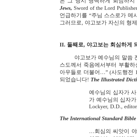
은 그 당시 명백하게 회심하지 않았
Jews,
Sword of the Lord Pu
언급하기를 “주님 스스로가 메
그러므로, 야고보가 자신의 형
II. 둘째로, 야고보는 회심하게 
야고보가 예수님의 말씀 전
스도께서 죽음에서부터 부활하
아우들로 더불어…” (사도행전 1
되었습니다!
The Illustrated Dict
예수님의 십자가 사
가 예수님의 십자가
Lockyer, D.D., edito
The International Standard Bible
…회심의 씨앗이 야