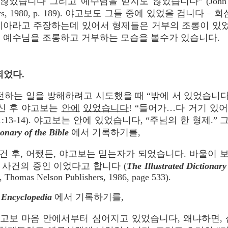
습니다 그리고 예수님을 믿지도 않았습니다” (John R. Ri
blishers, 1980, p. 189). 야고보도 그들 중에 있었을 겁니다 
시아라고 주장하는데 있어서 형제들은 거부의 조롱이 있었
제 예수님을 조롱하고 거부하는 모습을 볼수가 있습니다.
되었다.
하는 일을 방해하려고 시도했을 때 “밖에 서 있었습니다” (
신 후 야고보는
안에
있었습니다
! “들어가…다 거기 있
:13-14). 야고보는 안에 있었습니다, “주님의 한 형제.
ionary of the Bible
에서 기록하기를,
건 후, 어쨌든, 야고보는 믿는자가 되었습니다. 바울이 
 사건의 증인 이었다고 합니다 (
The Illustrated Dictionary
r, Thomas Nelson Publishers, 1986, page 533).
 Encyclopedia
에서 기록하기를,
고보 마음 안에서부터 심어지고 있었습니다, 왜냐하면, 