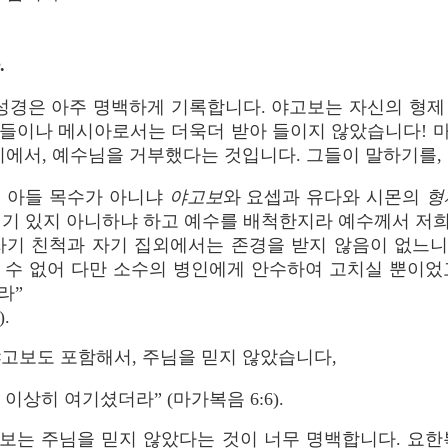
.
성경은 아주 명백하게 기록합니다. 야고보는 자신의 형제
 아들이나 메시아로서는 더욱더 받아 들이지 않았습니다! 
시에서, 예수님을 거부했다는 것입니다. 그들이 말하기를,
의 아들 목수가 아니냐
야고보
와 요셉과 유다와 시몬의
형
여기 있지 아니하냐 하고 예수를 배척한지라 예수께서 저
자기 친척과 자기 집외에서는 존경을 받지 않음이 없느
 수 없어 다만 소수의 병인에게 안수하여 고치실 뿐이었
라”
.
고보도 포함해서, 주님을 믿지 않았습니다,
이상히 여기셨더라” (마가복음 6:6).
보는 주님을 믿지 않았다는 것이 너무 명백합니다. 요한