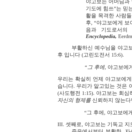
야고보는 어머님과 
기도에 힘쓰”는 믿는
활을 목격한 사람들
후, “야고보에게 보
음과 기도로서의 
Encyclopedia,
Eerdma
부활하신 예수님을 야고보
후 입니다 (고린도전서 15:6).
“그 후에,
야고보에게 
우리는 확실히 언제 야고보에게
습니다. 우리가 알고있는 것은 야
(사도행전 1:15). 야고보는 
자신의
형제를
신뢰하지 않는다
“그 후에, 야고보에게
III. 셋째로, 야고보는 기독교
죽음에서부터 부활한, 자