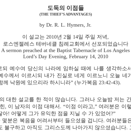
도둑의 이점들
(THE THIEF’S ADVANTAGES)
by Dr. R. L. Hymers, Jr.
이 설교는 2010년 2월 14일 주일 저녁,
로스엔젤레스 테버네클 침례교회에서 선포되었습니다
A sermon preached at the Baptist Tabernacle of Los Angeles
Lord’s Day Evening, February 14, 2010
로되 예수여 당신의 나라에 임하실 때에 나를 생각하소서
예수께서 이르시되 내가 진실로 네게 이르노니 오늘 네
함께 낙원에 있으리라 하시니라” (누가복음 23:42-43).
의 대한 설교를 한 적이 많습니다. 그러나 오늘밤 저는
힌, 이 남자의 이점 대해서. “이점 이라고,” 여러분은 이
아! 어떻게 그가 유익한 점을 지닐 수 가 있었어?”
중 몇분은 복음을 어려서부터 들으셨을 겁니다. 여러분들은
도 불구하고 아직도 그리스도께 나아가지 않으셨습니다. 