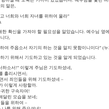
 향하실 때 도둑은 가까이 있었습니다. 예수님을 좇던 여
의 말은,
고 너희와 너희 자녀를 위하여 울라”
.
대한 확신을 가져야 할 필요성을 알았습니다. 예수님 옆에
니다,
하여 주옵소서 자기의 하는 것을 알지 못함이니이다” (누가복음
하기 위해서 기도하고 있는 것을 알게 되었습니다.
서하소서!” 이렇게 주님은 기도하셨네,
를 흘리시면서;
면서 죄인들을 위해 기도하셨네 –
 이렇게 사랑할까.
존귀한 구속자여!
달린 모습을 보네;
들을 위하여 –
 나를 위해 죽으셨네!