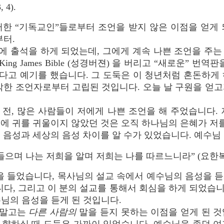
4).
러한 “기독교인”들로부터 조언을 받지 않은 이점을 얻게 
부터.
에 출석을 하게 되었는데, 그에게 계속 나쁜 조언을 주
ing James Bible (성경버젼) 을 버리고 “새로운” 번
다고 예기를 했습니다. 그 도둑은 이 청년처럼 혼돈하게 
악한 조언자로부터 고립된 것입니다. 오늘 날 구원을 얻
 전, 많은 사람들이 저에게 나쁜 조언을 해 주었습니다.
에 귀를 귀울이지 않았던 것은 오직 하나님의 은혜가 저를
 음성과 세상의 음성 차이를 알 수가 있었습니다. 예수
들으며 나는 저희을 알며 저희는 나를 따르느니라” (요한복음 
들었습니다, 목사님의 설교 속에서 예수님의 음성을 듣게 된 것
들었습니다, 그리고 이 분의 설교를 통해서 회심을 하게 되었
수님의 음성을 듣게 된 것입니다.
 말고는
다른 사람의
말을 듣지 못하는 이점을 얻게 된 