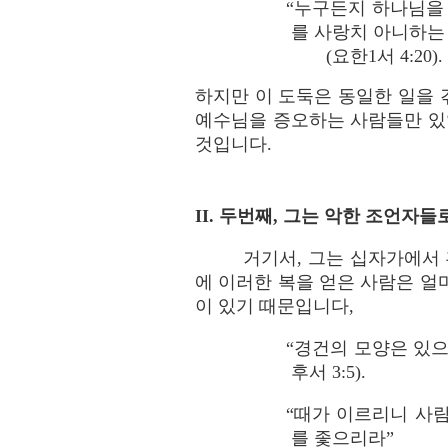
“누구든지 하나님을
를 사랑치 아니하는
(요한1서 4:20).
하지만 이 도둑은 동일한 일을
예수님을 증오하는 사람들만 있
것입니다.
II. 두번째, 그는 악한 조언자
거기서, 그는 십자가에서 
에 이러한 복을 얻은 사람은 얼
이 있기 때문입니다,
“경건의 모양은 있
후서 3:5).
“때가 이르리니 사
를 좇으리라”