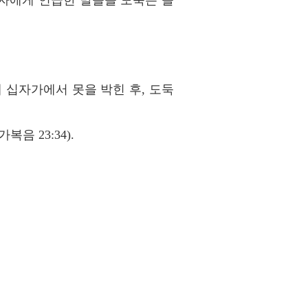
자에게 언급한 말들을 도둑은 들
 십자가에서 못을 박힌 후, 도둑
 23:34).