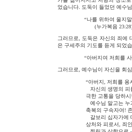
가를 짊어지시고 처형의 장소로
었습니다. 도둑이 들었던 예수님
“나를 위하여 울지말
(누가복음 23:28)
그러므로, 도둑은 자신의 죄에 
은 구세주의 기도를 듣게 되었습
“아버지여 저희를 사
그러므로, 예수님이 자신을 회심
“아버지, 저희를 용
자신의 생명의 피
극한 고통을 당하시
예수님 말고는 누가
축복의 구속자여! 
갈보리 십자가에 매
상처와 피로서, 죄인
찔림과 상함으로 –