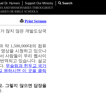
ail Dr. Hymers
Support Our Ministry
Search
ORS AND MISSIONARIES THROUGHOUT
ARIES OR BIBLE SCHOOLS.
Print Sermon
교가 많지 않은 개발도상국
약 1,500,000대의 컴퓨
이 영상을 시청하고 있으나
통해서 사람들이 우리 웹사이
해 번역되고 있습니다. 설교
다.
무슬림과 힌두교 국가
길 원하시면 이 곳을 클릭
오. 그렇지 않으면 답장을
.