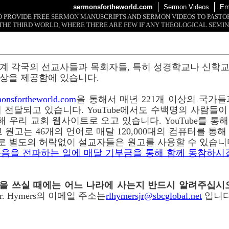
sermonsfortheworld.com
Sermon Videos
Em
 TO PROVIDE FREE SERMON MANUSCRIPTS AND SERMON VIDEOS TO PAST
THE THIRD WORLD, WHERE THERE ARE FEW IF ANY THEOLOGICAL SEMIN
계 각국의 선교사들과 목회자들, 특히 성경학교나 신학
상을 제공함에 있습니다.
onsfortheworld.com
을 통해서 매년 221개 이상의 국가들과 
 전달되고 있습니다. YouTube에서도 수백명의 사람들
 통해 우리 교회 웹사이트로 오고 있습니다. YouTube를 
 원고는 46개의 언어로 매달 120,000대의 컴퓨터를 통
로 별도의 허락없이 설교자들은 원고를 사용할 수 있습니
음을 전파하는 일에 매달 기부금을 통해 함께 동참하시
이메일을 쓰실 때에는 어느 나라에 사는지 반드시 알려주십시
r. Hymers의 이메일 주소는
rlhymersjr@sbcglobal.net
입니다