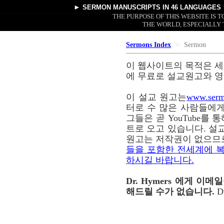
►
SERMON MANUSCRIPTS
IN 46 LANGUAGES
THE PURPOSE OF THIS WEBSITE IS
THE WORLD, ESPECIALLY 
Sermons Index
Sermon
이 웹사이트의 목적은 세
에 무료로 설교원고와 영
이 설교 원고는
www.serm
터로 수 많은 사람들에게
그들은 곧 YouTube를
트로 오고 있습니다. 설교
원고는 저작권이 없으므
들을 포함한 전세계에 복
하시길 바랍니다.
Dr. Hymers 에게 
해드릴 수가 없습니다.
D