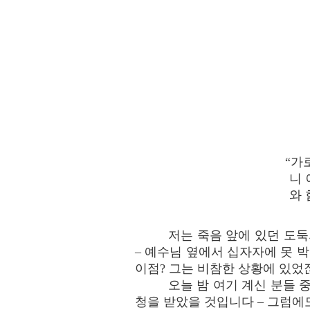
“가
니 
와 
저는 죽음 앞에 있던 도둑
– 예수님 옆에서 십자자에 못 박
이점? 그는 비참한 상황에 있었잖
오늘 밤 여기 계신 분들 
청을 받았을 것입니다 – 그럼에